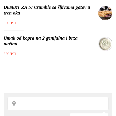
DESERT ZA 5! Crumble sa šljivama gotov u
tren oka
RECEPTI
Umak od kopra na 2 genijalna i brza
načina
RECEPTI