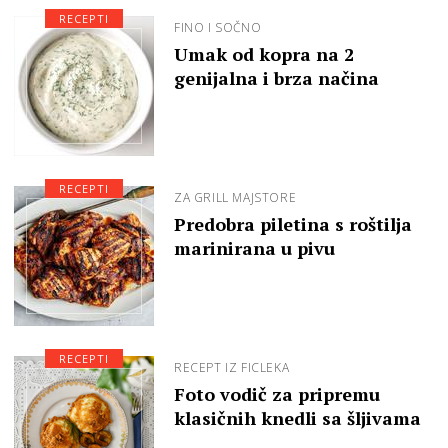
RECEPTI
FINO I SOČNO
Umak od kopra na 2
genijalna i brza načina
RECEPTI
ZA GRILL MAJSTORE
Predobra piletina s roštilja
marinirana u pivu
RECEPTI
RECEPT IZ FICLEKA
Foto vodič za pripremu
klasičnih knedli sa šljivama