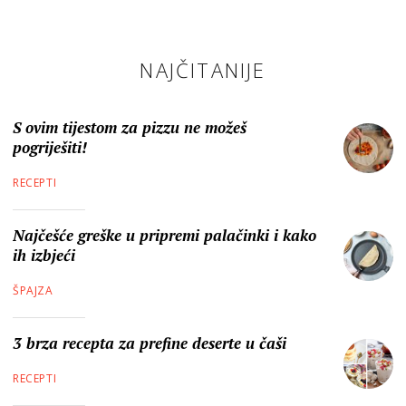
NAJČITANIJE
S ovim tijestom za pizzu ne možeš
pogriješiti!
RECEPTI
Najčešće greške u pripremi palačinki i kako
ih izbjeći
ŠPAJZA
3 brza recepta za prefine deserte u čaši
RECEPTI