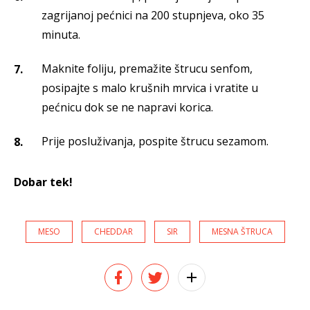
zagrijanoj pećnici na 200 stupnjeva, oko 35
minuta.
Maknite foliju, premažite štrucu senfom,
posipajte s malo krušnih mrvica i vratite u
pećnicu dok se ne napravi korica.
Prije posluživanja, pospite štrucu sezamom.
Dobar tek!
MESO
CHEDDAR
SIR
MESNA ŠTRUCA