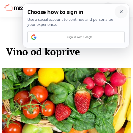
Sign in with Google
13. LISTOPADA 2014.
Vino od koprive