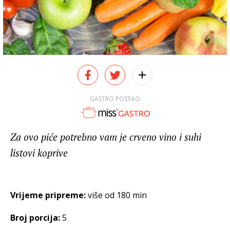
GASTRO POSTAO
Za ovo piće potrebno vam je crveno vino i suhi
listovi koprive
Vrijeme pripreme:
više od 180 min
Broj porcija:
5