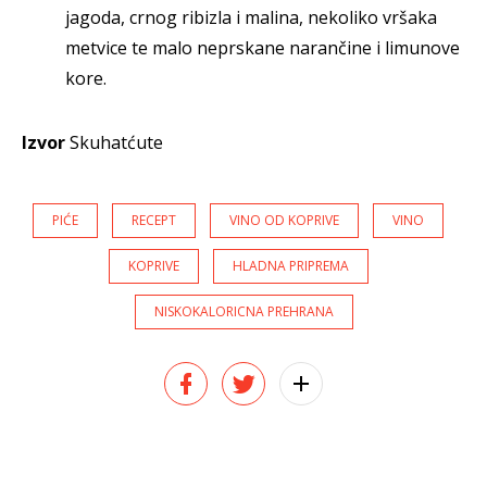
jagoda, crnog ribizla i malina, nekoliko vršaka
metvice te malo neprskane narančine i limunove
kore.
Izvor
Skuhatćute
PIĆE
RECEPT
VINO OD KOPRIVE
VINO
KOPRIVE
HLADNA PRIPREMA
NISKOKALORICNA PREHRANA