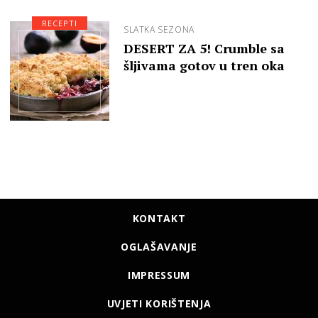
RECEPTI
SLATKA SEZONA
DESERT ZA 5! Crumble sa
šljivama gotov u tren oka
KONTAKT
OGLAŠAVANJE
IMPRESSUM
UVJETI KORIŠTENJA