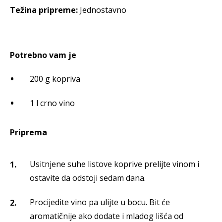
Težina pripreme:
Jednostavno
Potrebno vam je
200 g kopriva
1 l crno vino
Priprema
Usitnjene suhe listove koprive prelijte vinom i
ostavite da odstoji sedam dana.
Procijedite vino pa ulijte u bocu. Bit će
aromatičnije ako dodate i mladog lišća od