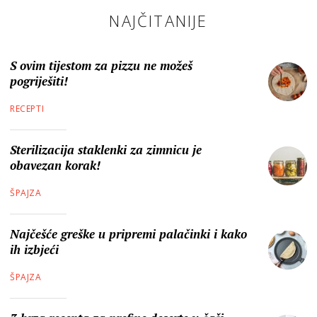
NAJČITANIJE
S ovim tijestom za pizzu ne možeš
pogriješiti!
RECEPTI
Sterilizacija staklenki za zimnicu je
obavezan korak!
ŠPAJZA
Najčešće greške u pripremi palačinki i kako
ih izbjeći
ŠPAJZA