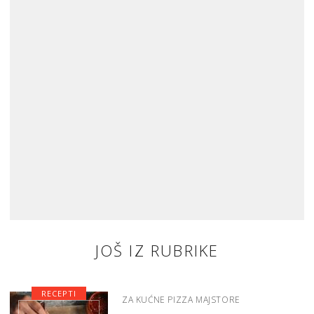
JOŠ IZ RUBRIKE
RECEPTI
ZA KUĆNE PIZZA MAJSTORE