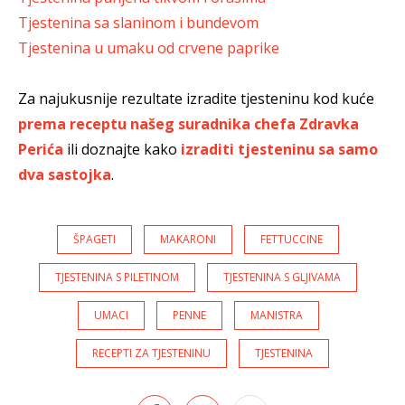
Tjestenina sa slaninom i bundevom
Tjestenina u umaku od crvene paprike
Za najukusnije rezultate izradite tjesteninu kod kuće
prema receptu našeg suradnika chefa Zdravka
Perića
ili doznajte kako
izraditi tjesteninu sa samo
dva sastojka
.
ŠPAGETI
MAKARONI
FETTUCCINE
TJESTENINA S PILETINOM
TJESTENINA S GLJIVAMA
UMACI
PENNE
MANISTRA
RECEPTI ZA TJESTENINU
TJESTENINA