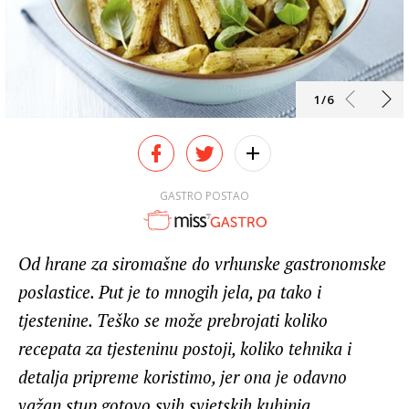
1/6
GASTRO POSTAO
Od hrane za siromašne do vrhunske gastronomske
poslastice. Put je to mnogih jela, pa tako i
tjestenine. Teško se može prebrojati koliko
recepata za tjesteninu postoji, koliko tehnika i
detalja pripreme koristimo, jer ona je odavno
važan stup gotovo svih svjetskih kuhinja.