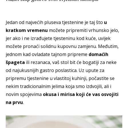
Jedan od najvećih pluseva tjestenine je taj što
u
kratkom vremenu
možete pripremiti vrhunsko jelo,
jer ako i ne izrađujete tjesteninu kod kuće, uvijek
možete pronaći solidnu kupovnu zamjenu. Međutim,
jednom kad ovladate tajnom pripreme
domaćih
špageta
ili rezanaca, vaš stol bit će bogatiji za neke
od najukusnijih gastro poslastica. Uz upute za
pripremu tjestenine u vlastitoj kuhinji, počastite se
nekim tradicionalnim jelima koja smo izdvojili, ali i
novim spojevima
okusa i mirisa koji će vas osvojiti
na prvu
.