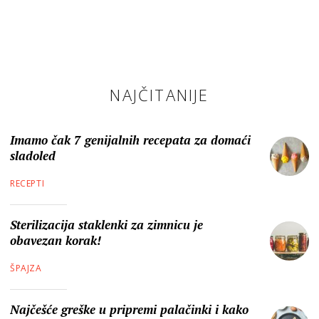
NAJČITANIJE
Imamo čak 7 genijalnih recepata za domaći
sladoled
RECEPTI
Sterilizacija staklenki za zimnicu je
obavezan korak!
ŠPAJZA
Najčešće greške u pripremi palačinki i kako