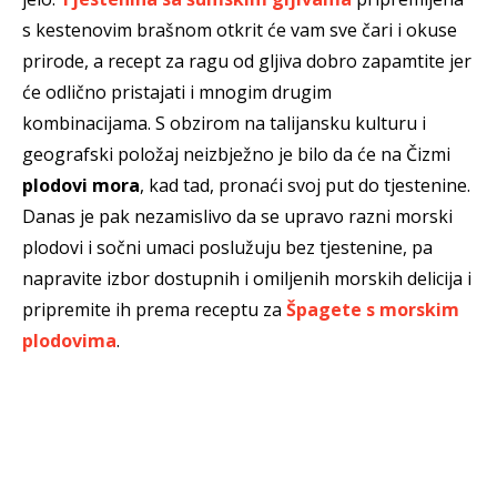
s kestenovim brašnom otkrit će vam sve čari i okuse
prirode, a recept za ragu od gljiva dobro zapamtite jer
će odlično pristajati i mnogim drugim
kombinacijama. S obzirom na talijansku kulturu i
geografski položaj neizbježno je bilo da će na Čizmi
plodovi mora
, kad tad, pronaći svoj put do tjestenine.
Danas je pak nezamislivo da se upravo razni morski
plodovi i sočni umaci poslužuju bez tjestenine, pa
napravite izbor dostupnih i omiljenih morskih delicija i
pripremite ih prema receptu za
Špagete s morskim
plodovima
.