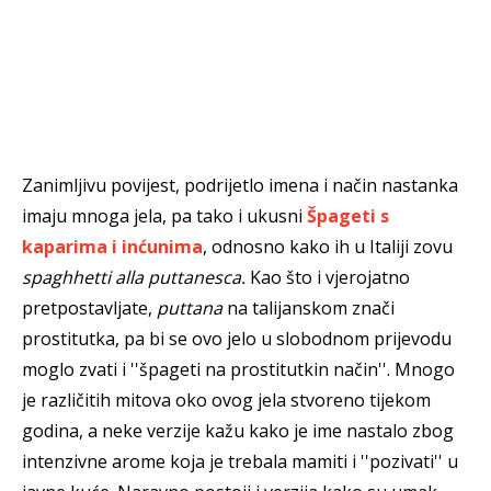
Zanimljivu povijest, podrijetlo imena i način nastanka
imaju mnoga jela, pa tako i ukusni
Špageti s
kaparima i inćunima
, odnosno kako ih u Italiji zovu
spaghhetti alla puttanesca.
Kao što i vjerojatno
pretpostavljate,
puttana
na talijanskom znači
prostitutka, pa bi se ovo jelo u slobodnom prijevodu
moglo zvati i ''špageti na prostitutkin način''. Mnogo
je različitih mitova oko ovog jela stvoreno tijekom
godina, a neke verzije kažu kako je ime nastalo zbog
intenzivne arome koja je trebala mamiti i ''pozivati'' u