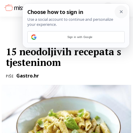
Sign in with Google
08. VELJAČE 2017.
15 neodoljivih recepata s
tjesteninom
Gastro.hr
PIŠE