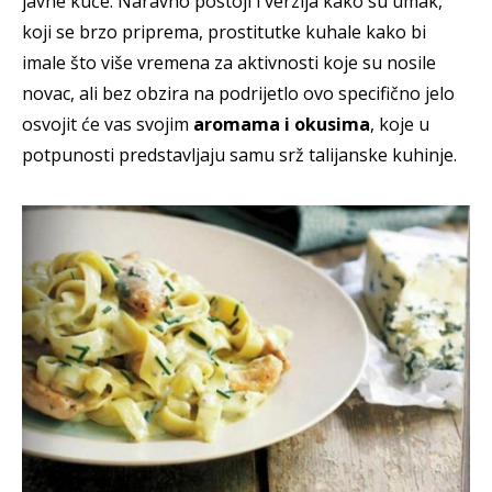
javne kuće. Naravno postoji i verzija kako su umak,
koji se brzo priprema, prostitutke kuhale kako bi
imale što više vremena za aktivnosti koje su nosile
novac, ali bez obzira na podrijetlo ovo specifično jelo
osvojit će vas svojim
aromama i okusima
, koje u
potpunosti predstavljaju samu srž talijanske kuhinje.