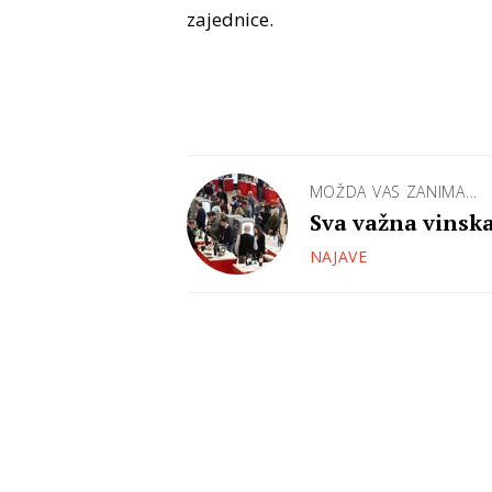
zajednice.
MOŽDA VAS ZANIMA...
Sva važna vinska
NAJAVE