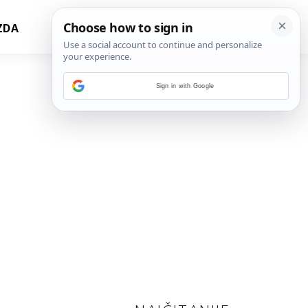
ZDA
Sign in with Google