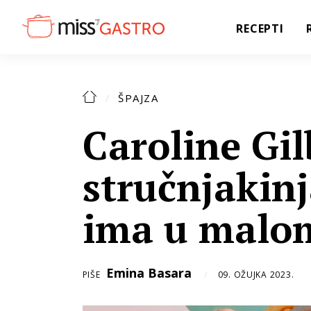
RECEPTI
ŠPAJZA
Caroline Gil
stručnjakinj
ima u malo
Emina Basara
PIŠE
09. OŽUJKA 2023.