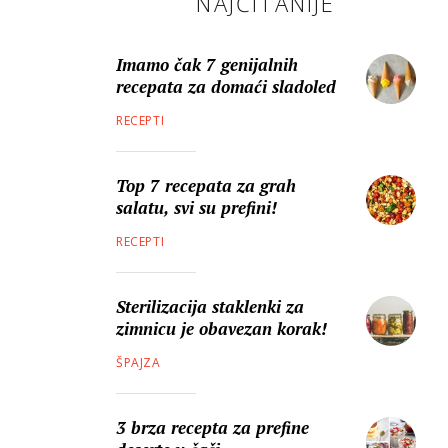
NAJČITANIJE
Imamo čak 7 genijalnih
recepata za domaći sladoled
RECEPTI
Top 7 recepata za grah
salatu, svi su prefini!
RECEPTI
Sterilizacija staklenki za
zimnicu je obavezan korak!
ŠPAJZA
3 brza recepta za prefine