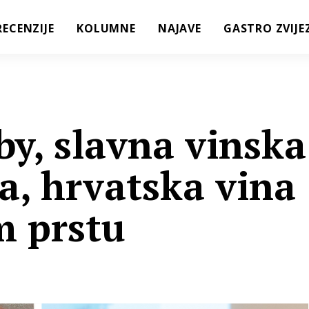
RECENZIJE
KOLUMNE
NAJAVE
GASTRO ZVIJE
by, slavna vinska
a, hrvatska vina
m prstu