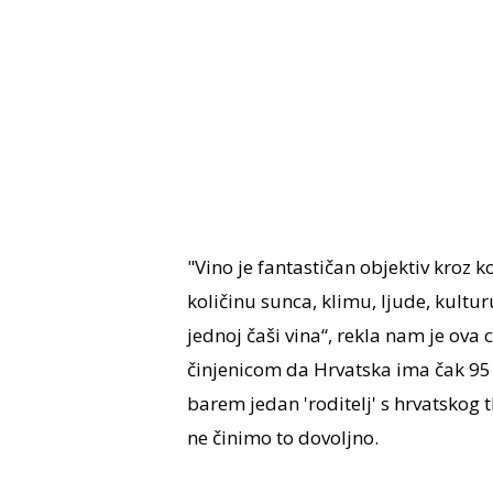
"Vino je fantastičan objektiv kroz 
količinu sunca, klimu, ljude, kultur
jednoj čaši vina“, rekla nam je ova
činjenicom da Hrvatska ima čak 95 a
barem jedan 'roditelj' s hrvatskog 
ne činimo to dovoljno.