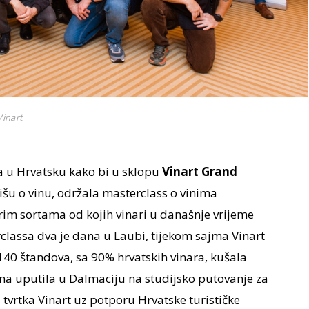
Vinart
gla u Hrvatsku kako bi u sklopu
Vinart Grand
išu o vinu,
održala masterclass o vinima
im sortama od kojih vinari u današnje vrijeme
lassa dva je dana u Laubi, tijekom sajma Vinart
140 štandova, sa 90% hrvatskih vinara, kušala
dna uputila u Dalmaciju na studijsko putovanje za
 tvrtka Vinart uz potporu Hrvatske turističke