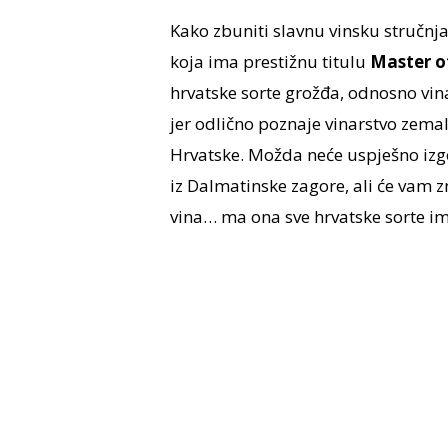
Kako zbuniti slavnu vinsku stručnj
koja ima prestižnu titulu
Master o
hrvatske sorte grožđa, odnosno vin
jer odlično poznaje vinarstvo zemalj
Hrvatske. Možda neće uspješno izgo
iz Dalmatinske zagore, ali će vam zna
vina… ma ona sve hrvatske sorte i