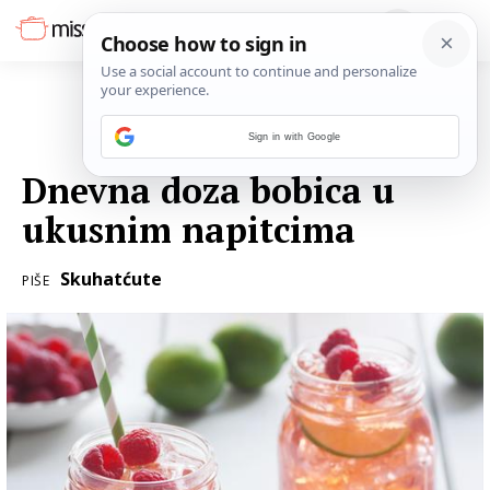
Sign in with Google
01. KOLOVOZA 2017.
Dnevna doza bobica u
ukusnim napitcima
Skuhatćute
PIŠE