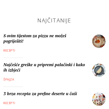
NAJČITANIJE
S ovim tijestom za pizzu ne možeš
pogriješiti!
RECEPTI
Najčešće greške u pripremi palačinki i kako
ih izbjeći
ŠPAJZA
3 brza recepta za prefine deserte u čaši
RECEPTI