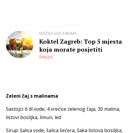
MOŽDA VAS ZANIMA...
Koktel Zagreb: Top 5 mjesta
koja morate posjetiti
ŠPAJZA
Zeleni čaj s malinama
Sastojci: 6 dl vode, 4 vrećice zelenog čaja, 30 malina,
listovi bosiljka, limun, led
Sirup: šalica vode, šalica šećera, šaka listova bosiljka,