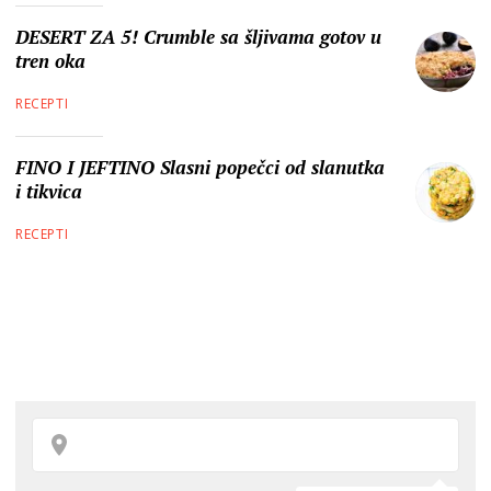
DESERT ZA 5! Crumble sa šljivama gotov u
tren oka
RECEPTI
FINO I JEFTINO Slasni popečci od slanutka
i tikvica
RECEPTI