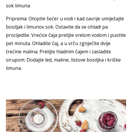
sok limuna
Priprema: Otopite šećer u vodi i kad zavrije umiješajte
bosiljak i limunov sok. Ostavite da se ohladi pa
procijedite. Vrećice čaja prelijte vrelom vodom i pustite
pet minuta. Ohladite čaj, a u vrču zgnječite dvije
trećine malina. Prelijte hladnim čajem i zasladite
sirupom. Dodajte led, maline, listove bosiljka i kriške
limuna.