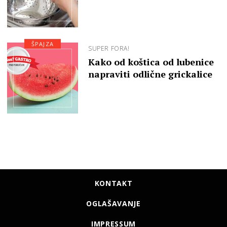
ŠPAJZA
SUPER FORA!
Kako od koštica od lubenice
napraviti odlične grickalice
KONTAKT
OGLAŠAVANJE
IMPRESSUM