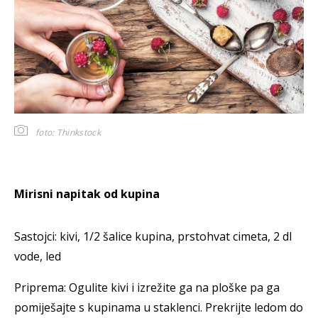
foto: Thinkstock
Mirisni napitak od kupina
Sastojci: kivi, 1/2 šalice kupina, prstohvat cimeta, 2 dl
vode, led
Priprema: Ogulite kivi i izrežite ga na ploške pa ga
pomiješajte s kupinama u staklenci. Prekrijte ledom do