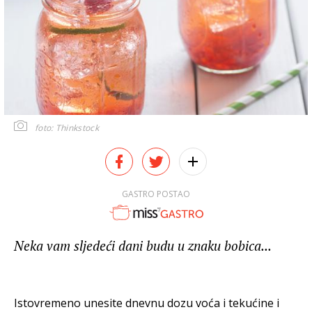
foto: Thinkstock
GASTRO POSTAO
Neka vam sljedeći dani budu u znaku bobica...
Istovremeno unesite dnevnu dozu voća i tekućine i