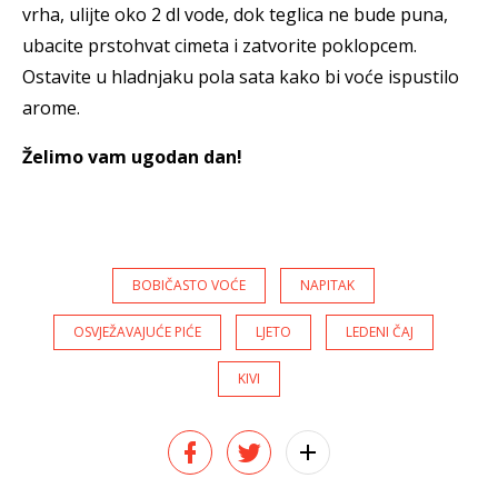
vrha, ulijte oko 2 dl vode, dok teglica ne bude puna,
ubacite prstohvat cimeta i zatvorite poklopcem.
Ostavite u hladnjaku pola sata kako bi voće ispustilo
arome.
Želimo vam ugodan dan!
BOBIČASTO VOĆE
NAPITAK
OSVJEŽAVAJUĆE PIĆE
LJETO
LEDENI ČAJ
KIVI