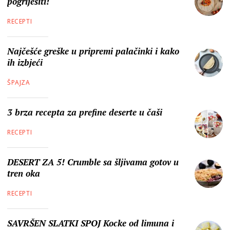
pogriješiti!
RECEPTI
Najčešće greške u pripremi palačinki i kako
ih izbjeći
ŠPAJZA
3 brza recepta za prefine deserte u čaši
RECEPTI
DESERT ZA 5! Crumble sa šljivama gotov u
tren oka
RECEPTI
SAVRŠEN SLATKI SPOJ Kocke od limuna i