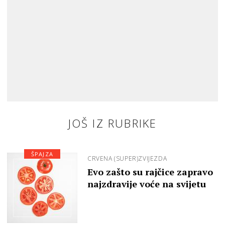
JOŠ IZ RUBRIKE
ŠPAJZA
CRVENA (SUPER)ZVIJEZDA
Evo zašto su rajčice zapravo
najzdravije voće na svijetu