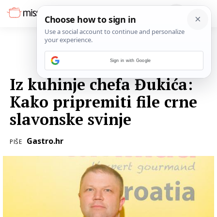
Sign in with Google
20. OŽUJKA 2019.
Iz kuhinje chefa Đukića:
Kako pripremiti file crne
slavonske svinje
Gastro.hr
PIŠE