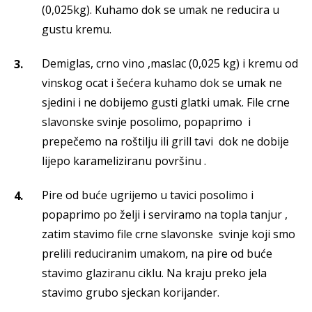
(0,025kg). Kuhamo dok se umak ne reducira u
gustu kremu.
Demiglas, crno vino ,maslac (0,025 kg) i kremu od
vinskog ocat i šećera kuhamo dok se umak ne
sjedini i ne dobijemo gusti glatki umak. File crne
slavonske svinje posolimo, popaprimo i
prepečemo na roštilju ili grill tavi dok ne dobije
lijepo karameliziranu površinu .
Pire od buće ugrijemo u tavici posolimo i
popaprimo po želji i serviramo na topla tanjur ,
zatim stavimo file crne slavonske svinje koji smo
prelili reduciranim umakom, na pire od buće
stavimo glaziranu ciklu. Na kraju preko jela
stavimo grubo sjeckan korijander.