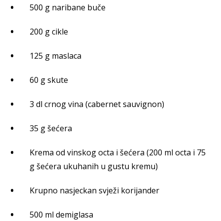
500 g naribane buče
200 g cikle
125 g maslaca
60 g skute
3 dl crnog vina (cabernet sauvignon)
35 g šećera
Krema od vinskog octa i šećera (200 ml octa i 75
g šećera ukuhanih u gustu kremu)
Krupno nasjeckan svježi korijander
500 ml demiglasa