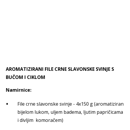
AROMATIZIRANI FILE CRNE SLAVONSKE SVINJE S
BUČOM I CIKLOM
Namirnice:
File crne slavonske svinje - 4x150 g (aromatiziran
bijelom lukom, uljem badema, ljutim papričicama
i divljim komoračem)