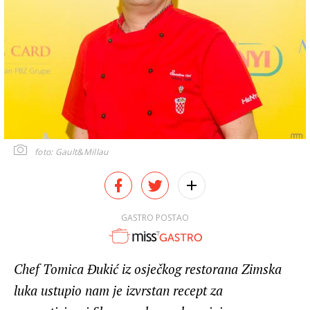
foto: Gault&Millau
GASTRO POSTAO
Chef Tomica Đukić iz osječkog restorana Zimska
luka ustupio nam je izvrstan recept za