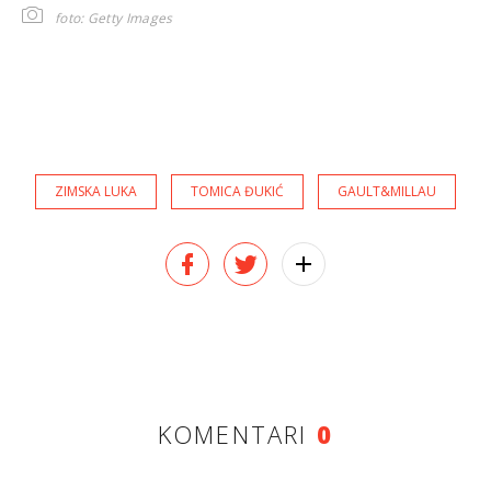
foto: Getty Images
ZIMSKA LUKA
TOMICA ĐUKIĆ
GAULT&MILLAU
KOMENTARI
0