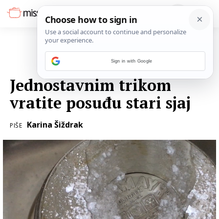
Sign in with Google
04. SVIBNJA 2017.
Jednostavnim trikom
vratite posuđu stari sjaj
Karina Šiždrak
PIŠE