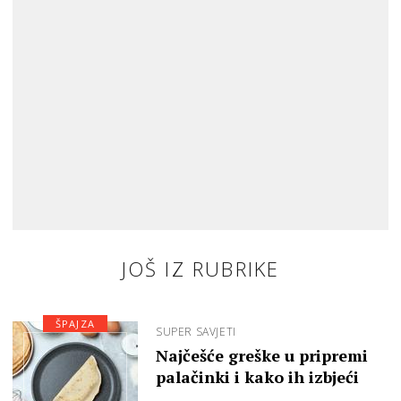
JOŠ IZ RUBRIKE
ŠPAJZA
SUPER SAVJETI
Najčešće greške u pripremi
palačinki i kako ih izbjeći