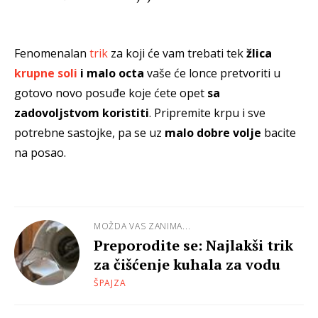
Fenomenalan
trik
za koji će vam trebati tek
žlica
krupne soli
i malo octa
vaše će lonce pretvoriti u
gotovo novo posuđe koje ćete opet
sa
zadovoljstvom koristiti
. Pripremite krpu i sve
potrebne sastojke, pa se uz
malo dobre volje
bacite
na posao.
MOŽDA VAS ZANIMA...
Preporodite se: Najlakši trik
za čišćenje kuhala za vodu
ŠPAJZA