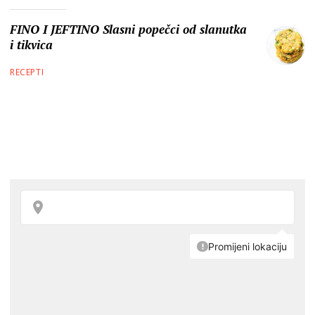
FINO I JEFTINO Slasni popečci od slanutka
i tikvica
RECEPTI