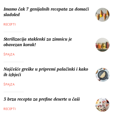
Imamo čak 7 genijalnih recepata za domaći
sladoled
RECEPTI
Sterilizacija staklenki za zimnicu je
obavezan korak!
ŠPAJZA
Najčešće greške u pripremi palačinki i kako
ih izbjeći
ŠPAJZA
3 brza recepta za prefine deserte u čaši
RECEPTI