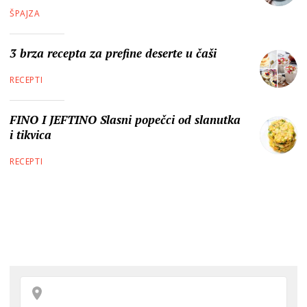
ŠPAJZA
3 brza recepta za prefine deserte u čaši
RECEPTI
FINO I JEFTINO Slasni popečci od slanutka
i tikvica
RECEPTI