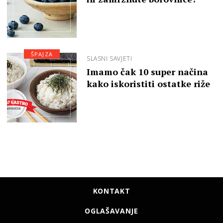
ŠPAJZA
SLASNI SAVJETI
Imamo čak 10 super načina
kako iskoristiti ostatke riže
KONTAKT
OGLAŠAVANJE