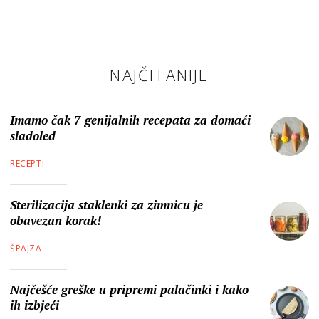
NAJČITANIJE
Imamo čak 7 genijalnih recepata za domaći
sladoled
RECEPTI
Sterilizacija staklenki za zimnicu je
obavezan korak!
ŠPAJZA
Najčešće greške u pripremi palačinki i kako
ih izbjeći