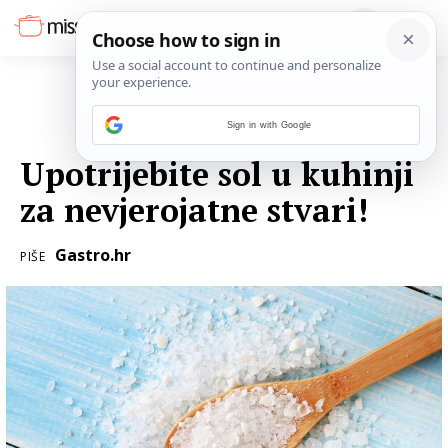
Sign in with Google
10. VELJAČE 2017.
Upotrijebite sol u kuhinji
za nevjerojatne stvari!
Gastro.hr
PIŠE