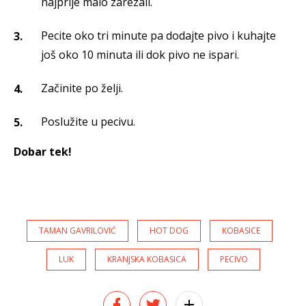
najprije malo zarezali.
Pecite oko tri minute pa dodajte pivo i kuhajte
još oko 10 minuta ili dok pivo ne ispari.
Začinite po želji.
Poslužite u pecivu.
Dobar tek!
TAMAN GAVRILOVIĆ
HOT DOG
KOBASICE
LUK
KRANJSKA KOBASICA
PECIVO