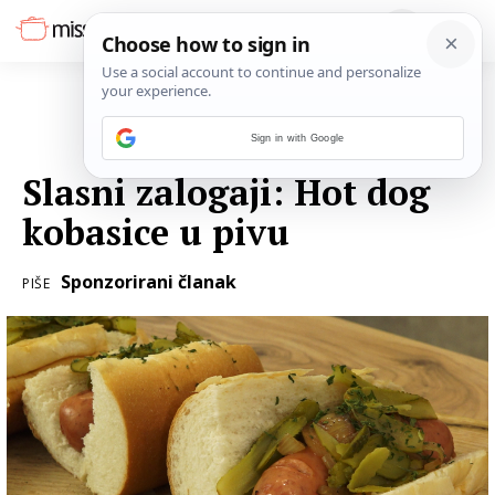
Sign in with Google
16. LISTOPADA 2017.
Slasni zalogaji: Hot dog
kobasice u pivu
Sponzorirani članak
PIŠE