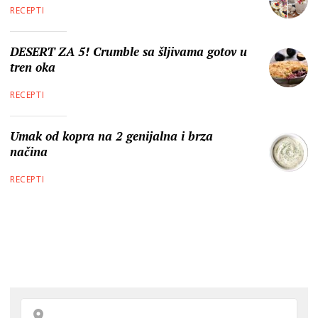
RECEPTI
DESERT ZA 5! Crumble sa šljivama gotov u
tren oka
RECEPTI
Umak od kopra na 2 genijalna i brza
načina
RECEPTI