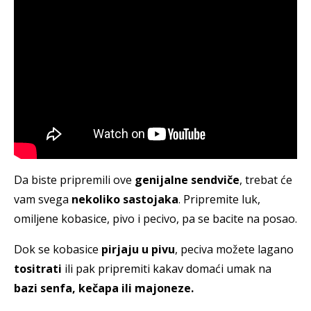
Da biste pripremili ove
genijalne sendviče
, trebat će
vam svega
nekoliko sastojaka
. Pripremite luk,
omiljene kobasice, pivo i pecivo, pa se bacite na posao.
Dok se kobasice
pirjaju u pivu
, peciva možete lagano
tositrati
ili pak pripremiti kakav domaći umak na
bazi senfa, kečapa ili majoneze.