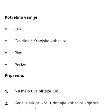
Potrebno vam je:
Luk
Gavrilović Kranjske kobasice
Pivo
Pecivo
Priprema:
Na malo ulja pirjajte luk.
Kada je luk pri kraju, dodajte kobasice koje ste