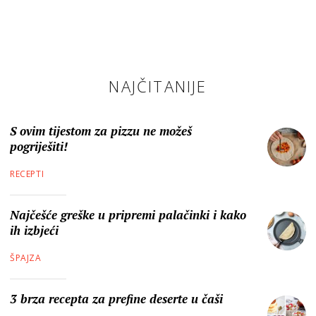
NAJČITANIJE
S ovim tijestom za pizzu ne možeš
pogriješiti!
RECEPTI
Najčešće greške u pripremi palačinki i kako
ih izbjeći
ŠPAJZA
3 brza recepta za prefine deserte u čaši