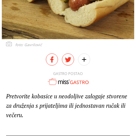
foto: Gavrilović
GASTRO POSTAO
Pretvorite kobasice u neodoljive zalogaje stvorene
za druženja s prijateljima ili jednostavan ručak ili
večeru.