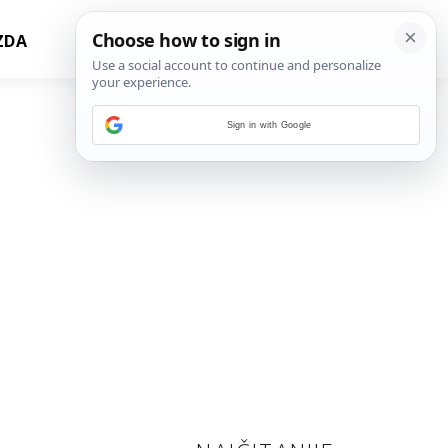
ZDA
Sign in with Google