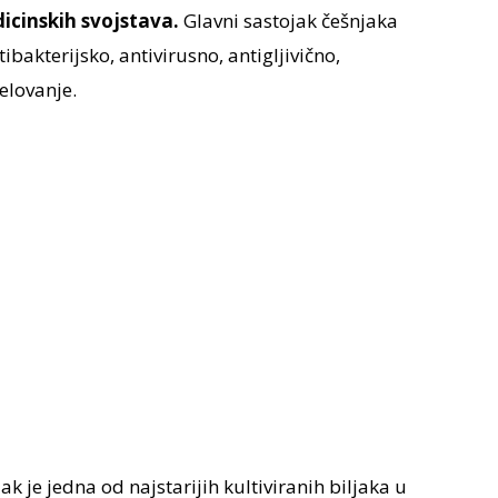
icinskih svojstava.
Glavni sastojak češnjaka
ibakterijsko, antivirusno, antigljivično,
elovanje.
ak je jedna od najstarijih kultiviranih biljaka u