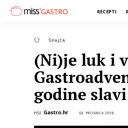
RECEPTI
ŠPAJZA
(Ni)je luk i 
Gastroadven
godine slavi
Gastro.hr
PIŠE
03. PROSINCA 2018.