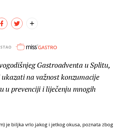
OSTAO
 ovogodišnjeg Gastroadventa u Splitu,
lj ukazati na važnost konzumacije
u u prevenciji i liječenju mnogih
m) je biljka vrlo jakog i jetkog okusa, poznata zbog