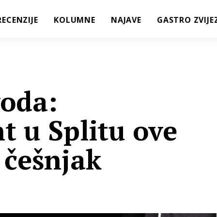
RECENZIJE
KOLUMNE
NAJAVE
GASTRO ZVIJE
voda:
t u Splitu ove
 češnjak