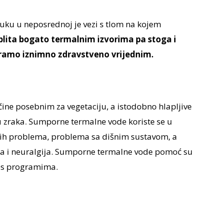
 luku u neposrednoj je vezi s tlom na kojem
plita bogato termalnim izvorima pa stoga i
tramo iznimno zdravstveno vrijednim.
ine posebnim za vegetaciju, a istodobno hlapljive
 zraka. Sumporne termalne vode koriste se u
kih problema, problema sa dišnim sustavom, a
 i neuralgija. Sumporne termalne vode pomoć su
res programima.