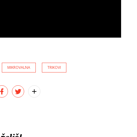
MIKROVALNA
TRIKOVI