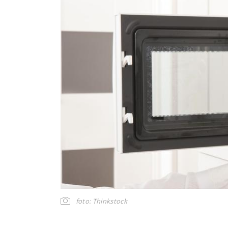
foto: Thinkstock