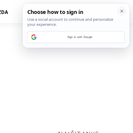
ZDA
Sign in with Google