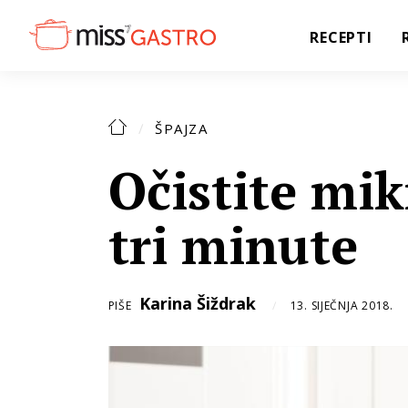
RECEPTI
ŠPAJZA
Očistite mi
tri minute
Karina Šiždrak
PIŠE
13. SIJEČNJA 2018.