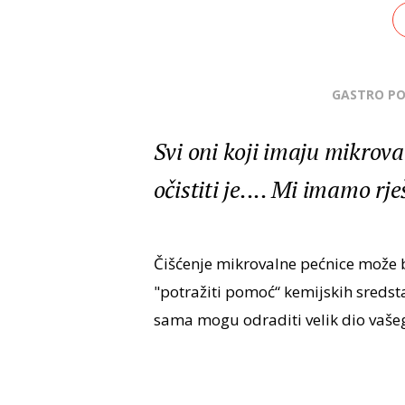
GASTRO P
Svi oni koji imaju mikrova
očistiti je.... Mi imamo rje
Čišćenje mikrovalne pećnice može 
"potražiti pomoć“ kemijskih sredst
sama mogu odraditi velik dio vaše