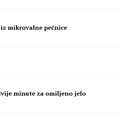
a iz mikrovalne pećnice
 dvije minute za omiljeno jelo