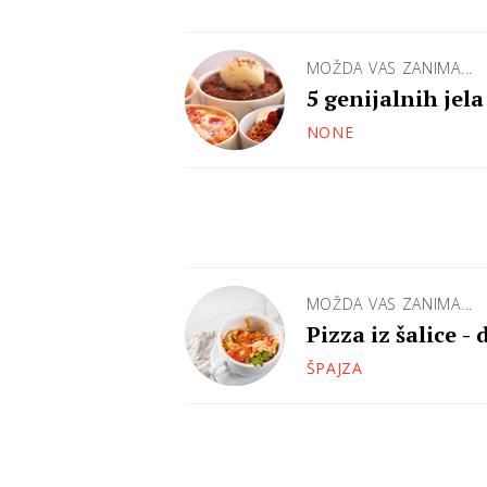
MOŽDA VAS ZANIMA...
5 genijalnih jel
NONE
MOŽDA VAS ZANIMA...
Pizza iz šalice -
ŠPAJZA