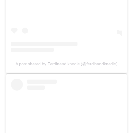
A post shared by Ferdinand knedle (@ferdinandknedle)