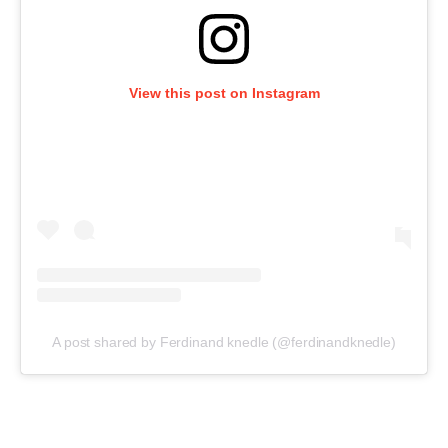
View this post on Instagram
A post shared by Ferdinand knedle (@ferdinandknedle)