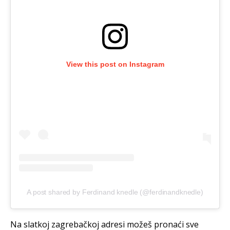
View this post on Instagram
A post shared by Ferdinand knedle (@ferdinandknedle)
Na slatkoj zagrebačkoj adresi možeš pronaći sve