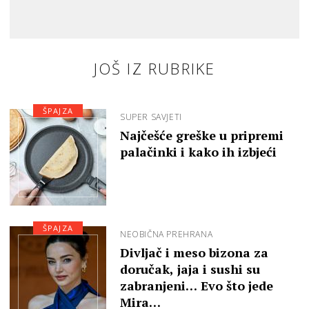
JOŠ IZ RUBRIKE
ŠPAJZA
SUPER SAVJETI
Najčešće greške u pripremi
palačinki i kako ih izbjeći
ŠPAJZA
NEOBIČNA PREHRANA
Divljač i meso bizona za
doručak, jaja i sushi su
zabranjeni… Evo što jede
Mira…