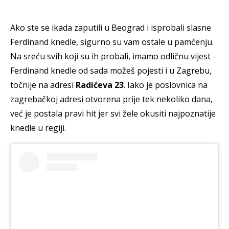
Ako ste se ikada zaputili u Beograd i isprobali slasne
Ferdinand knedle, sigurno su vam ostale u pamćenju.
Na sreću svih koji su ih probali, imamo odličnu vijest -
Ferdinand knedle od sada možeš pojesti i u Zagrebu,
točnije na adresi
Radićeva 23
. Iako je poslovnica na
zagrebačkoj adresi otvorena prije tek nekoliko dana,
već je postala pravi hit jer svi žele okusiti najpoznatije
knedle u regiji.