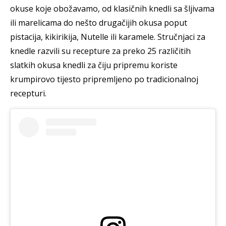
okuse koje obožavamo, od klasičnih knedli sa šljivama
ili marelicama do nešto drugačijih okusa poput
pistacija, kikirikija, Nutelle ili karamele. Stručnjaci za
knedle razvili su recepture za preko 25 različitih
slatkih okusa knedli za čiju pripremu koriste
krumpirovo tijesto pripremljeno po tradicionalnoj
recepturi.