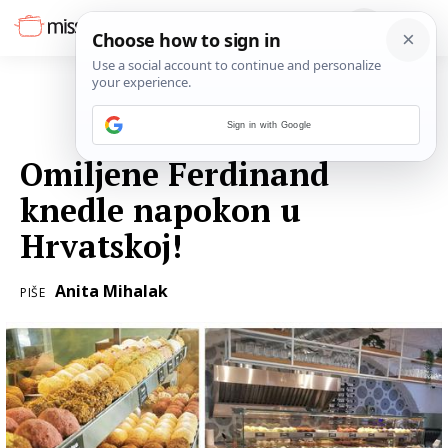
Sign in with Google
11. TRAVNJA 2022.
Omiljene Ferdinand
knedle napokon u
Hrvatskoj!
Anita Mihalak
PIŠE