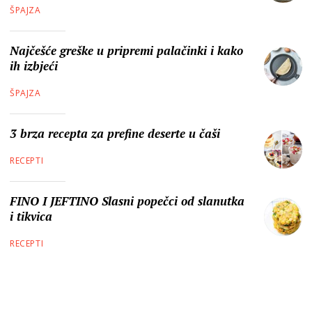
ŠPAJZA
Najčešće greške u pripremi palačinki i kako
ih izbjeći
ŠPAJZA
3 brza recepta za prefine deserte u čaši
RECEPTI
FINO I JEFTINO Slasni popečci od slanutka
i tikvica
RECEPTI