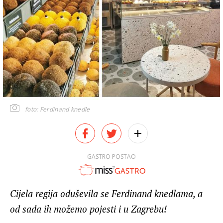
foto: Ferdinand knedle
GASTRO POSTAO
Cijela regija oduševila se Ferdinand knedlama, a
od sada ih možemo pojesti i u Zagrebu!