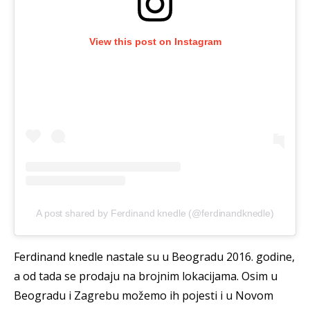
View this post on Instagram
A post shared by Ferdinand knedle (@ferdinandknedle)
Ferdinand knedle nastale su u Beogradu 2016. godine,
a od tada se prodaju na brojnim lokacijama. Osim u
Beogradu i Zagrebu možemo ih pojesti i u Novom