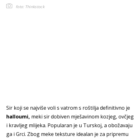
foto: Thinkstock
Sir koji se najviše voli s vatrom s roštilja definitivno je
halloumi,
meki sir dobiven mješavinom kozjeg, ovčjeg
i kravljeg mlijeka.
Popularan je u Turskoj, a obožavaju
ga i Grci. Zbog meke teksture idealan je za pripremu