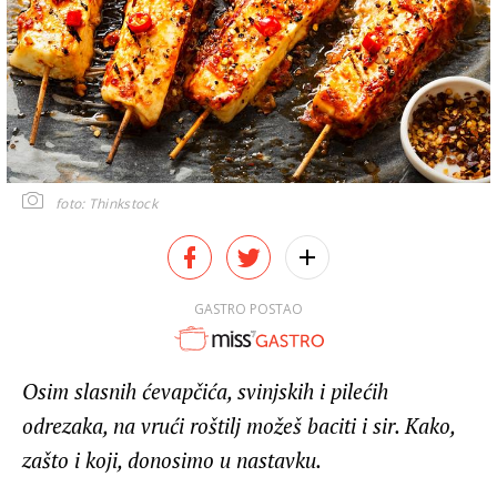
foto: Thinkstock
GASTRO POSTAO
Osim slasnih ćevapčića, svinjskih i pilećih
odrezaka, na vrući roštilj možeš baciti i sir. Kako,
zašto i koji, donosimo u nastavku.