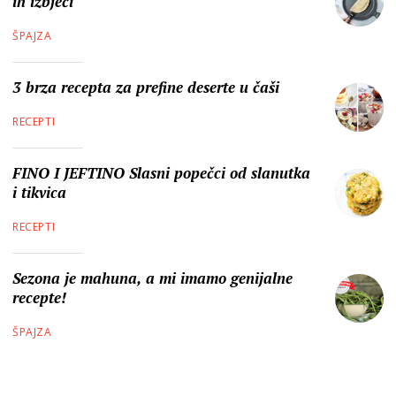
ih izbjeći
ŠPAJZA
3 brza recepta za prefine deserte u čaši
RECEPTI
FINO I JEFTINO Slasni popečci od slanutka
i tikvica
RECEPTI
Sezona je mahuna, a mi imamo genijalne
recepte!
ŠPAJZA