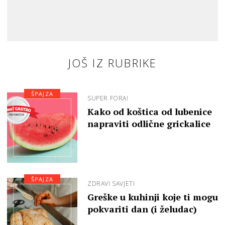
JOŠ IZ RUBRIKE
ŠPAJZA
SUPER FORA!
Kako od koštica od lubenice
napraviti odlične grickalice
ŠPAJZA
ZDRAVI SAVJETI
Greške u kuhinji koje ti mogu
pokvariti dan (i želudac)