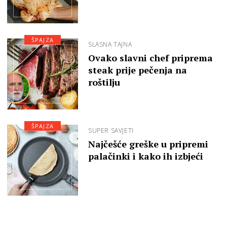
ŠPAJZA
SLASNA TAJNA
Ovako slavni chef priprema
steak prije pečenja na
roštilju
ŠPAJZA
SUPER SAVJETI
Najčešće greške u pripremi
palačinki i kako ih izbjeći