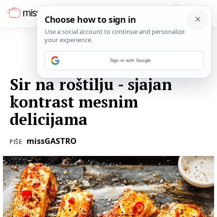
Sign in with Google
29. TRAVNJA 2023.
Sir na roštilju - sjajan
kontrast mesnim
delicijama
missGASTRO
PIŠE