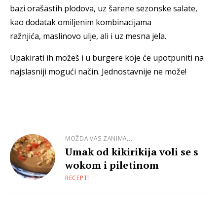
bazi orašastih plodova, uz šarene sezonske salate,
kao dodatak omiljenim kombinacijama
ražnjića, maslinovo ulje, ali i uz mesna jela.
Upakirati ih možeš i u burgere koje će upotpuniti na
najslasniji mogući način. Jednostavnije ne može!
MOŽDA VAS ZANIMA...
Umak od kikirikija voli se s
wokom i piletinom
RECEPTI