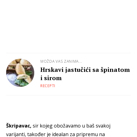
MOŽDA VAS ZANIMA...
Hrskavi jastučići sa špinatom
i sirom
RECEPTI
Škripavac,
sir kojeg obožavamo u baš svakoj
varijanti, također je idealan za pripremu na