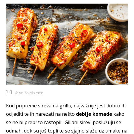
foto: Thinkstock
Kod pripreme sireva na grillu, najvažnije jest dobro ih
ocijediti te ih narezati na nešto
deblje komade
kako
se ne bi prebrzo rastopili. Gillani sirevi poslužuju se
odmah, dok su još topli te se sjajno slažu uz umake na