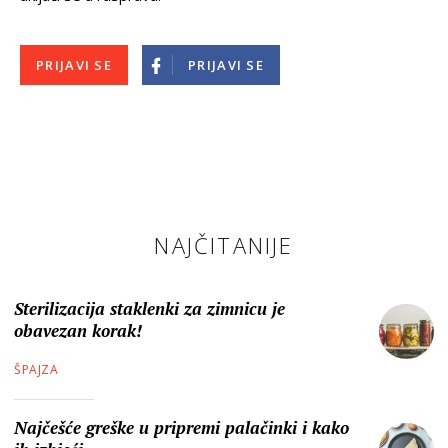
PRIJAVI SE
PRIJAVI SE
NAJČITANIJE
Sterilizacija staklenki za zimnicu je
obavezan korak!
ŠPAJZA
Najčešće greške u pripremi palačinki i kako