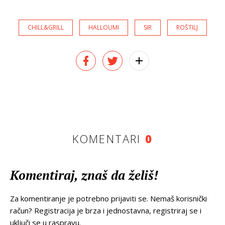
CHILL&GRILL
HALLOUMI
SIR
ROŠTILJ
KOMENTARI
0
Komentiraj, znaš da želiš!
Za komentiranje je potrebno prijaviti se. Nemaš korisnički
račun? Registracija je brza i jednostavna, registriraj se i
uključi se u raspravu.