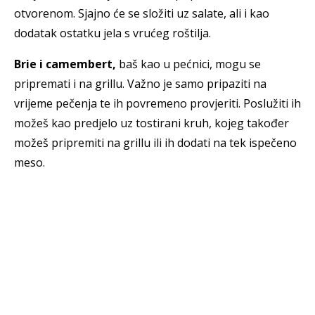
otvorenom. Sjajno će se složiti uz salate, ali i kao
dodatak ostatku jela s vrućeg roštilja.
Brie i camembert,
baš kao u pećnici, mogu se
pripremati i na grillu. Važno je samo pripaziti na
vrijeme pečenja te ih povremeno provjeriti. Poslužiti ih
možeš kao predjelo uz tostirani kruh, kojeg također
možeš pripremiti na grillu ili ih dodati na tek ispečeno
meso.