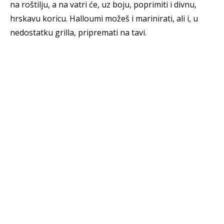
na roštilju, a na vatri će, uz boju, poprimiti i divnu,
hrskavu koricu. Halloumi možeš i marinirati, ali i, u
nedostatku grilla, pripremati na tavi.