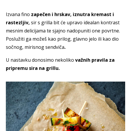
Izvana fino
zapečen i hrskav, iznutra kremast i
rastezljiv,
sir s grilla bit će upravo idealan kontrast
mesnim delicijama te sjajno nadopuniti one povrtne.
Poslužiti ga možeš kao
prilog, glavno jelo ili kao dio
sočnog, mirisnog sendviča
.
U nastavku donosimo nekoliko
važnih pravila za
pripremu sira na grillu.