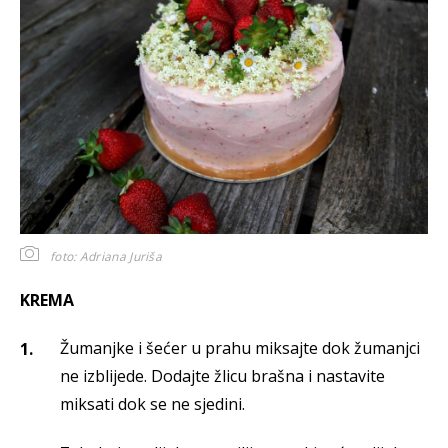
foto: Adriana Juriša
KREMA
Žumanjke i šećer u prahu miksajte dok žumanjci
ne izblijede. Dodajte žlicu brašna i nastavite
miksati dok se ne sjedini.