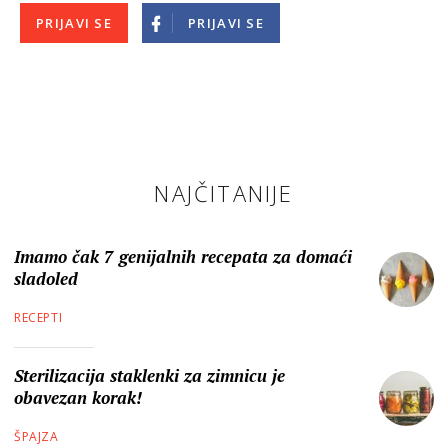
PRIJAVI SE
PRIJAVI SE
NAJČITANIJE
Imamo čak 7 genijalnih recepata za domaći
sladoled
RECEPTI
Sterilizacija staklenki za zimnicu je
obavezan korak!
ŠPAJZA