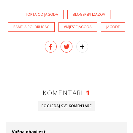
TORTA OD JAGODA
BLOGERSKI IZAZOV
PAMELA POLDRUGAČ
#MJESECJAGODA
JAGODE
KOMENTARI
1
POGLEDAJ SVE
KOMENTARE
Važna obavijest