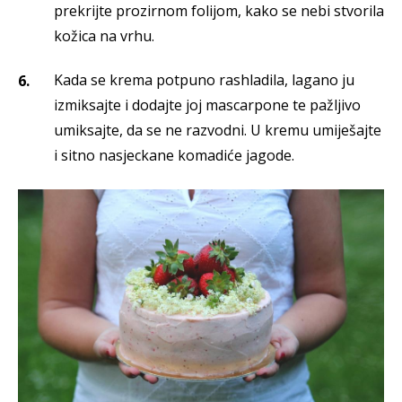
prekrijte prozirnom folijom, kako se nebi stvorila
kožica na vrhu.
Kada se krema potpuno rashladila, lagano ju
izmiksajte i dodajte joj mascarpone te pažljivo
umiksajte, da se ne razvodni. U kremu umiješajte
i sitno nasjeckane komadiće jagode.