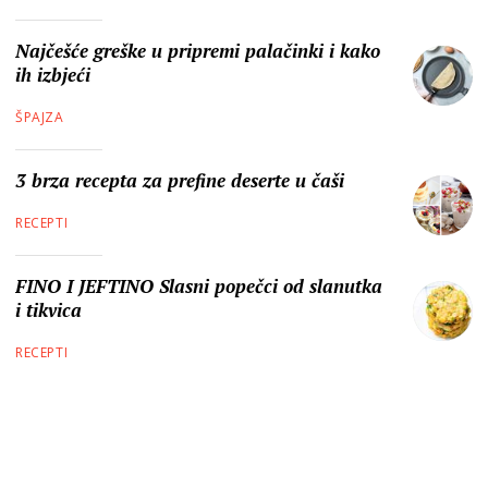
Najčešće greške u pripremi palačinki i kako
ih izbjeći
ŠPAJZA
3 brza recepta za prefine deserte u čaši
RECEPTI
FINO I JEFTINO Slasni popečci od slanutka
i tikvica
RECEPTI