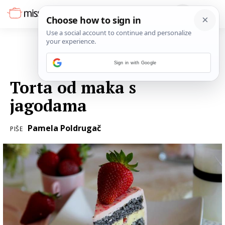
Sign in with Google
01. SVIBNJA 2016.
Torta od maka s
jagodama
Pamela Poldrugač
PIŠE