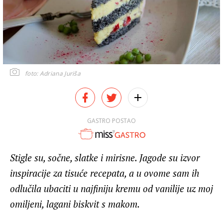
foto: Adriana Juriša
GASTRO POSTAO
Stigle su, sočne, slatke i mirisne. Jagode su izvor
inspiracije za tisuće recepata, a u ovome sam ih
odlučila ubaciti u najfiniju kremu od vanilije uz moj
omiljeni, lagani biskvit s makom.