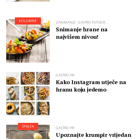
KOLUMNE
ZANIMANJE: GASTRO FOTOGR…
Snimanje hrane na
najvišem nivou!
GASTRO.HR
Kako Instagram utječe na
hranu koju jedemo
ŠPAJZA
GASTRO.HR
Upoznajte krumpir vrijedan