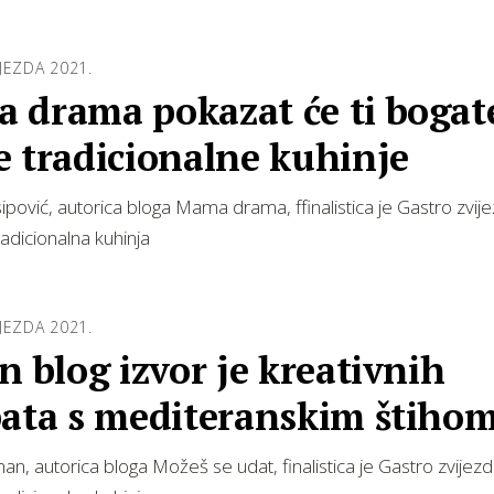
JEZDA 2021.
 drama pokazat će ti bogat
e tradicionalne kuhinje
pović, autorica bloga Mama drama, ffinalistica je Gastro zvij
radicionalna kuhinja
JEZDA 2021.
n blog izvor je kreativnih
pata s mediteranskim štiho
an, autorica bloga Možeš se udat, finalistica je Gastro zvijez