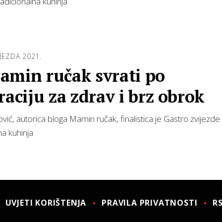
radicionalna kuhinja
JEZDA 2021.
amin ručak svrati po
raciju za zdrav i brz obrok
vić, autorica bloga Mamin ručak, finalistica je Gastro zvijezde 
na kuhinja
UVJETI KORIŠTENJA
PRAVILA PRIVATNOSTI
R