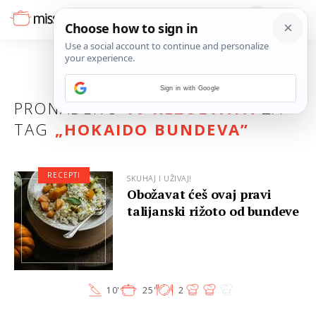
Sign in with Google
PRONAĐENO
10 REZULTATA
ZA
TAG
„
HOKAIDO BUNDEVA
”
RECEPTI
SKUHAJ I UŽIVAJ!
Obožavat ćeš ovaj pravi
talijanski rižoto od bundeve
10'
25'
2