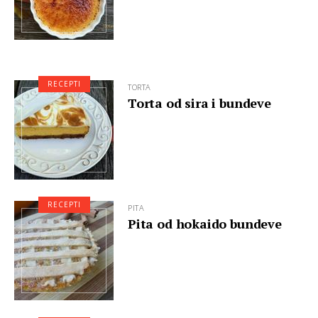
RECEPTI
TORTA
Torta od sira i bundeve
RECEPTI
PITA
Pita od hokaido bundeve