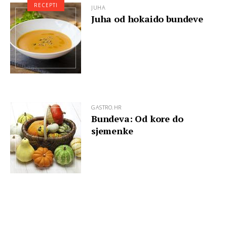
RECEPTI
JUHA
Juha od hokaido bundeve
GASTRO.HR
Bundeva: Od kore do
sjemenke