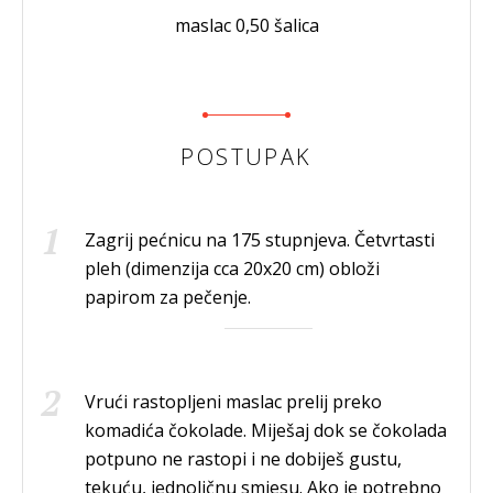
maslac 0,50 šalica
POSTUPAK
Zagrij pećnicu na 175 stupnjeva. Četvrtasti
pleh (dimenzija cca 20x20 cm) obloži
papirom za pečenje.
Vrući rastopljeni maslac prelij preko
komadića čokolade. Miješaj dok se čokolada
potpuno ne rastopi i ne dobiješ gustu,
tekuću, jednoličnu smjesu. Ako je potrebno