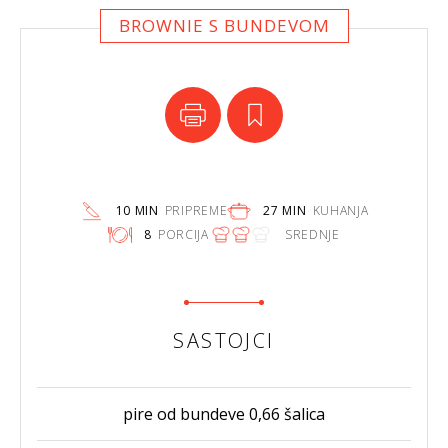
BROWNIE S BUNDEVOM
10 MIN
PRIPREME
27 MIN
KUHANJA
8
PORCIJA
SREDNJE
SASTOJCI
pire od bundeve 0,66 šalica