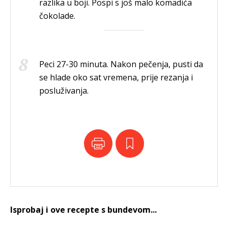
razlika u boji. Pospi s još malo komadića
čokolade.
Peci 27-30 minuta. Nakon pečenja, pusti da
se hlade oko sat vremena, prije rezanja i
posluživanja.
Isprobaj i ove recepte s bundevom...