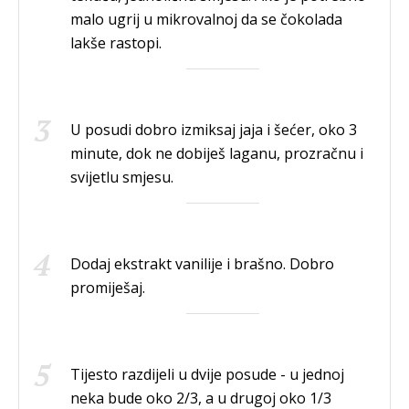
malo ugrij u mikrovalnoj da se čokolada
lakše rastopi.
U posudi dobro izmiksaj jaja i šećer, oko 3
minute, dok ne dobiješ laganu, prozračnu i
svijetlu smjesu.
Dodaj ekstrakt vanilije i brašno. Dobro
promiješaj.
Tijesto razdijeli u dvije posude - u jednoj
neka bude oko 2/3, a u drugoj oko 1/3