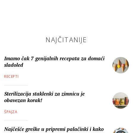
NAJČITANIJE
Imamo čak 7 genijalnih recepata za domaći
sladoled
RECEPTI
Sterilizacija staklenki za zimnicu je
obavezan korak!
ŠPAJZA
Najčešće greške u pripremi palačinki i kako