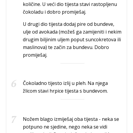
količine. U veći dio tijesta stavi rastopljenu
čokoladu i dobro promiješaj.
U drugi dio tijesta dodaj pire od bundeve,
ulje od avokada (možeš ga zamijeniti i nekim
drugim biljinim uljem poput suncokretova ili
maslinova) te začin za bundevu. Dobro
promiješaj.
Čokoladno tijesto izlij u pleh. Na njega
žlicom stavi hrpice tijesta s bundevom.
Nožem blago izmiješaj oba tijesta - neka se
potpuno ne sjedine, nego neka se vidi