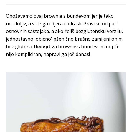
Obožavamo ovaj brownie s bundevom jer je tako
neodoljiv, a vole ga i djeca i odrasli. Pravi se od par
osnovnih sastojaka, a ako želiš bezglutensku verziju,
jednostavno 'obično' pšenično brašno zamijeni onim
bez glutena.
Recept
za brownie s bundevom uopće
nije kompliciran, napravi ga još danas!