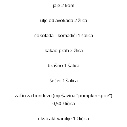
jaje 2 kom
ulje od avokada 2 žlica
čokolada - komadići 1 šalica
kakao prah 2 žlica
brašno 1 šalica
šećer 1 šalica
začin za bundevu (mješavina "pumpkin spice")
0,50 žličica
ekstrakt vanilije 1 žličica