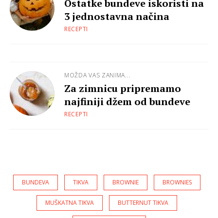
Ostatke bundeve iskoristi na
3 jednostavna načina
RECEPTI
MOŽDA VAS ZANIMA...
Za zimnicu pripremamo
najfiniji džem od bundeve
RECEPTI
BUNDEVA
TIKVA
BROWNIE
BROWNIES
MUŠKATNA TIKVA
BUTTERNUT TIKVA