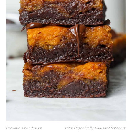
Brownie s bundevom
foto: Organically Addison/Pinterest