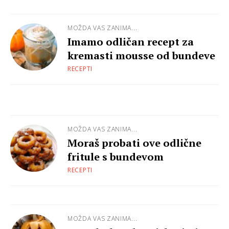
MOŽDA VAS ZANIMA...
Imamo odličan recept za
kremasti mousse od bundeve
RECEPTI
MOŽDA VAS ZANIMA...
Moraš probati ove odlične
fritule s bundevom
RECEPTI
MOŽDA VAS ZANIMA...