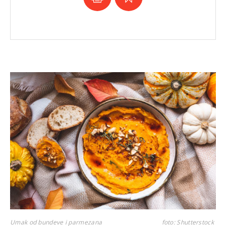
Umak od bundeve i parmezana
foto: Shutterstock