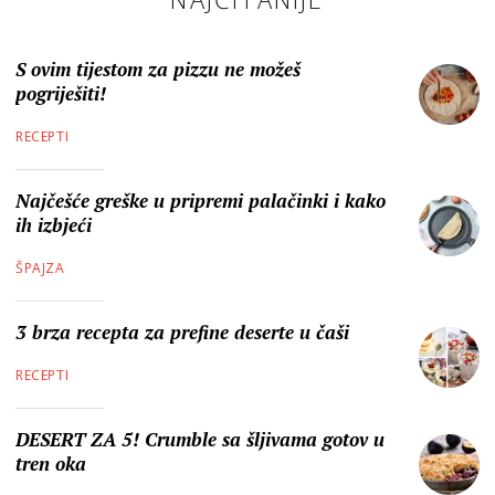
S ovim tijestom za pizzu ne možeš
pogriješiti!
RECEPTI
Najčešće greške u pripremi palačinki i kako
ih izbjeći
ŠPAJZA
3 brza recepta za prefine deserte u čaši
RECEPTI
DESERT ZA 5! Crumble sa šljivama gotov u
tren oka