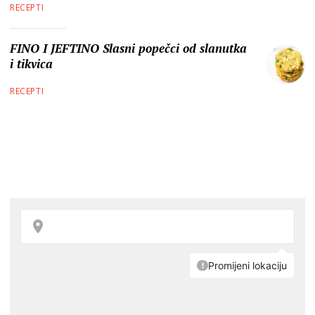
RECEPTI
FINO I JEFTINO Slasni popečci od slanutka
i tikvica
RECEPTI