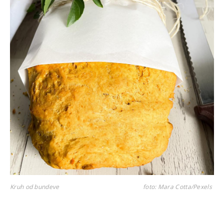
Kruh od bundeve
foto: Mara Cotta/Pexels