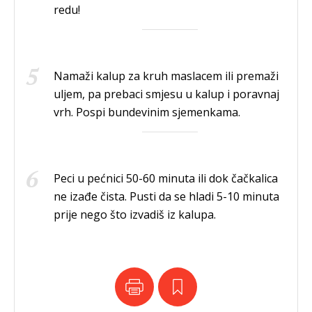
redu!
Namaži kalup za kruh maslacem ili premaži
uljem, pa prebaci smjesu u kalup i poravnaj
vrh. Pospi bundevinim sjemenkama.
Peci u pećnici 50-60 minuta ili dok čačkalica
ne izađe čista. Pusti da se hladi 5-10 minuta
prije nego što izvadiš iz kalupa.