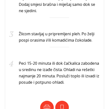
Dodaj smjesi brašna i miješaj samo dok se
ne sjedini.
Žlicom stavljaj u pripremljeni pleh. Po želji
pospi orasima i/ili komadićima čokolade.
Peci 15-20 minuta ili dok čačkalica zabodena
u sredinu ne izađe čista. Ohladi na rešetki
najmanje 20 minuta. Posluži toplo ili izvadi iz
posude i potpuno ohladi.