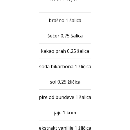
brašno 1 šalica
šećer 0,75 šalica
kakao prah 0,25 šalica
soda bikarbona 1 žličica
sol 0,25 žličica
pire od bundeve 1 šalica
jaje 1 kom
ekstrakt vanilije 1 žličica