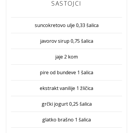
SASTOJCI
suncokretovo ulje 0,33 šalica
javorov sirup 0,75 šalica
jaje 2 kom
pire od bundeve 1 šalica
ekstrakt vanilije 1 žličica
grčki jogurt 0,25 šalica
glatko brašno 1 šalica