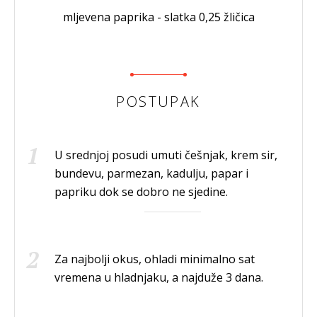
mljevena paprika - slatka 0,25 žličica
POSTUPAK
U srednjoj posudi umuti češnjak, krem ​​sir,
bundevu, parmezan, kadulju, papar i
papriku dok se dobro ne sjedine.
Za najbolji okus, ohladi minimalno sat
vremena u hladnjaku, a najduže 3 dana.