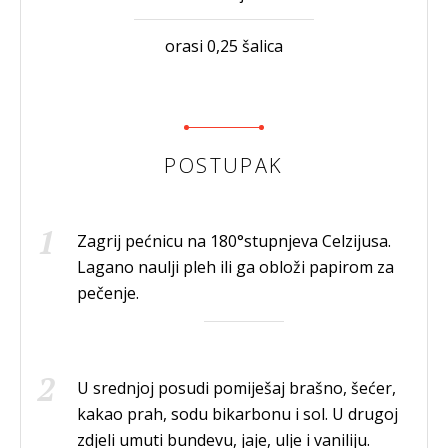
orasi 0,25 šalica
POSTUPAK
Zagrij pećnicu na 180°stupnjeva Celzijusa.
Lagano naulji pleh ili ga obloži papirom za
pečenje.
U srednjoj posudi pomiješaj brašno, šećer,
kakao prah, sodu bikarbonu i sol. U drugoj
zdjeli umuti bundevu, jaje, ulje i vaniliju.