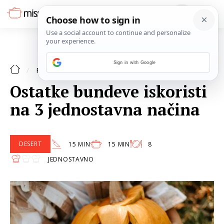
Sign in with Google
POVRĆE
RECEPTI
Ostatke bundeve iskoristi
na 3 jednostavna načina
DESERT
15 MIN
15 MIN
8
JEDNOSTAVNO