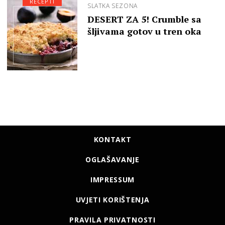
RECEPTI
SLATKA SEZONA
DESERT ZA 5! Crumble sa
šljivama gotov u tren oka
KONTAKT
OGLAŠAVANJE
IMPRESSUM
UVJETI KORIŠTENJA
PRAVILA PRIVATNOSTI