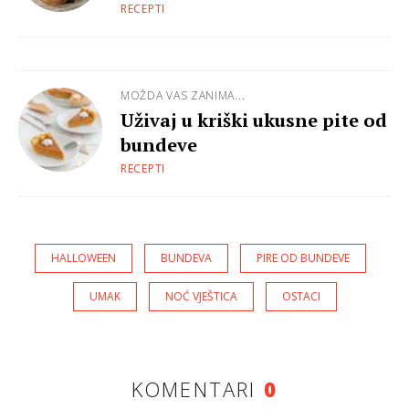
RECEPTI
MOŽDA VAS ZANIMA...
Uživaj u kriški ukusne pite od
bundeve
RECEPTI
HALLOWEEN
BUNDEVA
PIRE OD BUNDEVE
UMAK
NOĆ VJEŠTICA
OSTACI
KOMENTARI
0