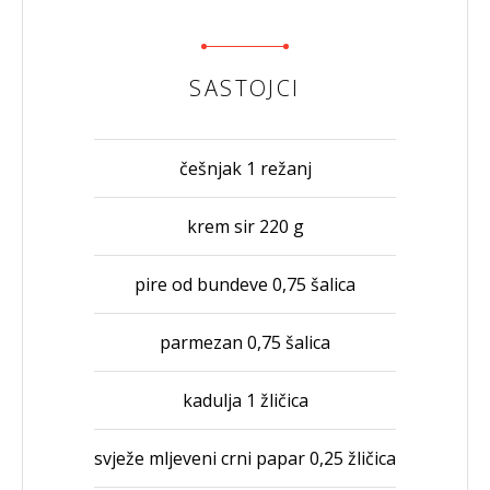
SASTOJCI
češnjak 1 režanj
krem sir 220 g
pire od bundeve 0,75 šalica
parmezan 0,75 šalica
kadulja 1 žličica
svježe mljeveni crni papar 0,25 žličica