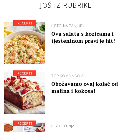
JOŠ IZ RUBRIKE
RECEPTI
LJETO NA TANJURU
Ova salata s kozicama i
tjesteninom pravi je hit!
RECEPTI
TOP KOMBINACIJA
Obožavamo ovaj kolač od
malina i kokosa!
RECEPTI
BEZ PEČENJA