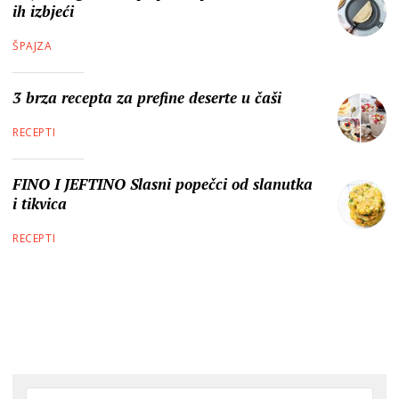
ih izbjeći
ŠPAJZA
3 brza recepta za prefine deserte u čaši
RECEPTI
FINO I JEFTINO Slasni popečci od slanutka
i tikvica
RECEPTI