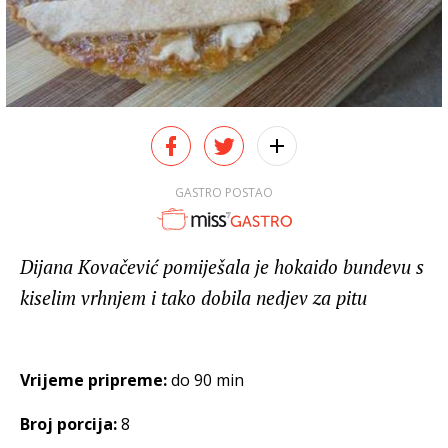
GASTRO POSTAO
Dijana Kovačević pomiješala je hokaido bundevu s
kiselim vrhnjem i tako dobila nedjev za pitu
Vrijeme pripreme:
do 90 min
Broj porcija:
8