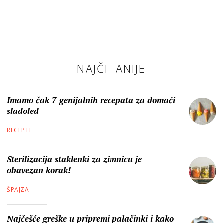
NAJČITANIJE
Imamo čak 7 genijalnih recepata za domaći
sladoled
RECEPTI
Sterilizacija staklenki za zimnicu je
obavezan korak!
ŠPAJZA
Najčešće greške u pripremi palačinki i kako