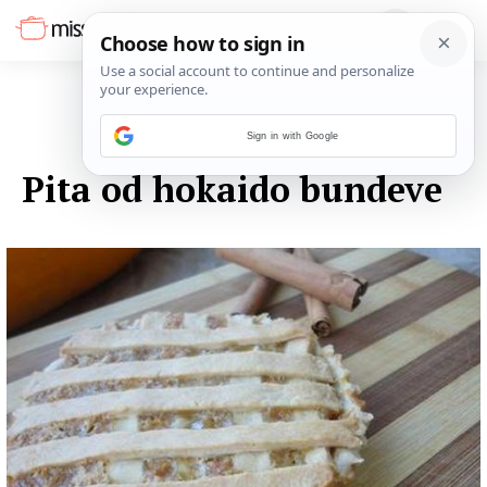
Sign in with Google
13. LISTOPADA 2014.
Pita od hokaido bundeve