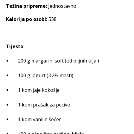
Težina pripreme:
Jednostavno
Kalorija po osobi:
538
Tijesto
200 g margarin, soft (od biljnih ulja )
100 g jogurt (3.2% masti)
1 kom jaje kokošje
1 kom prašak za pecivo
1 kom vanilin šećer