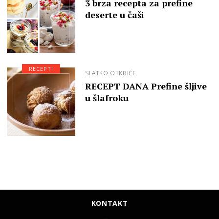
3 brza recepta za prefine
deserte u čaši
RECEPTI
SLATKO OTKRIĆE
RECEPT DANA Prefine šljive
u šlafroku
KONTAKT