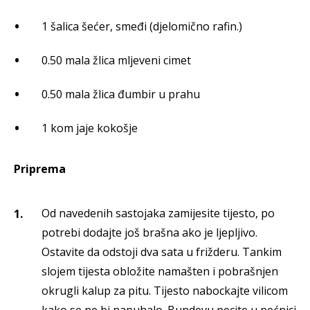
1 šalica šećer, smeđi (djelomično rafin.)
0.50 mala žlica mljeveni cimet
0.50 mala žlica đumbir u prahu
1 kom jaje kokošje
Priprema
Od navedenih sastojaka zamijesite tijesto, po
potrebi dodajte još brašna ako je ljepljivo.
Ostavite da odstoji dva sata u frižderu. Tankim
slojem tijesta obložite namašten i pobrašnjen
okrugli kalup za pitu. Tijesto nabockajte vilicom