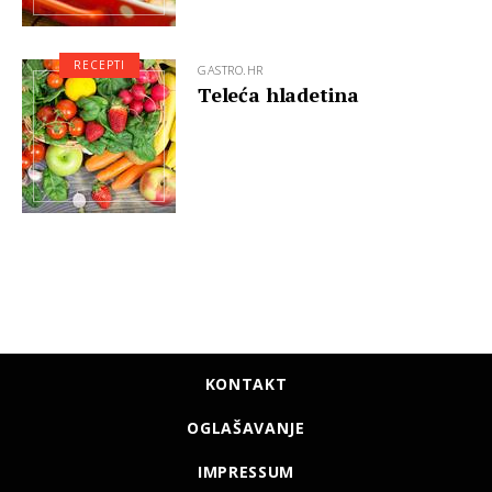
RECEPTI
GASTRO.HR
Teleća hladetina
KONTAKT
OGLAŠAVANJE
IMPRESSUM