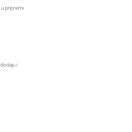
i u pripremi
dodaju i