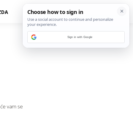
ZDA
Sign in with Google
o će vam se