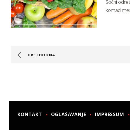
Sočni odrez
komad me
PRETHODNA
KONTAKT
OGLAŠAVANJE
IMPRESSUM