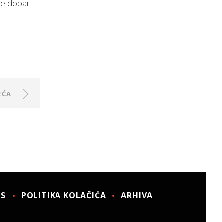
ite dobar
EĆA
SS
POLITIKA KOLAČIĆA
ARHIVA