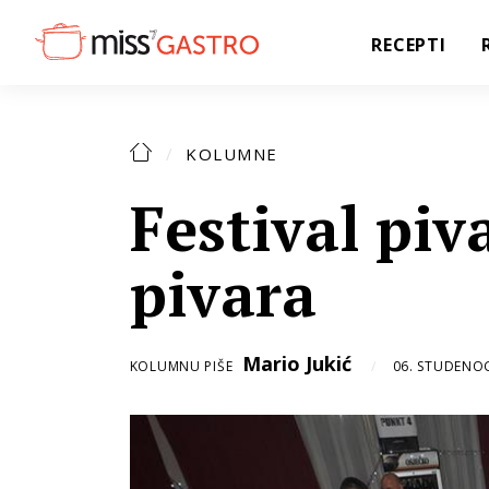
RECEPTI
KOLUMNE
Festival pi
pivara
Mario Jukić
KOLUMNU PIŠE
06. STUDENO