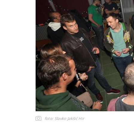
foto: Slavko Jakšić Hir