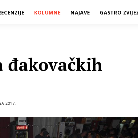
RECENZIJE
KOLUMNE
NAJAVE
GASTRO ZVIJE
va đakovačkih
GA 2017.