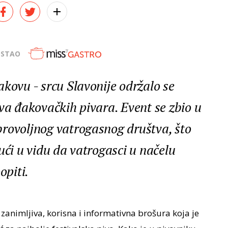
OSTAO
akovu - srcu Slavonije održalo se
va đakovačkih pivara. Event se zbio u
rovoljnog vatrogasnog društva, što
ući u vidu da vatrogasci u načelu
opiti.
zanimljiva, korisna i informativna brošura koja je