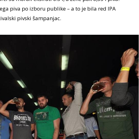
ega piva po izboru publike – a to je bila red IPA
tivalski pivski šampanjac.