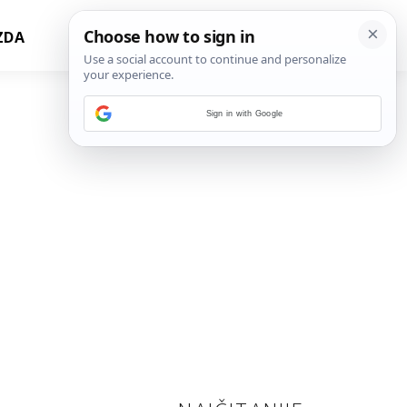
ZDA
Sign in with Google