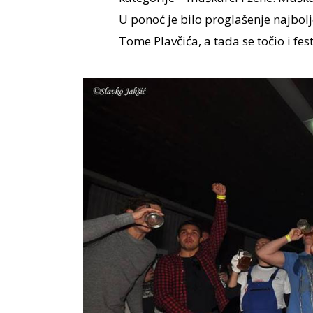
U ponoć je bilo proglašenje najbolj
Tome Plavčića, a tada se točio i fes