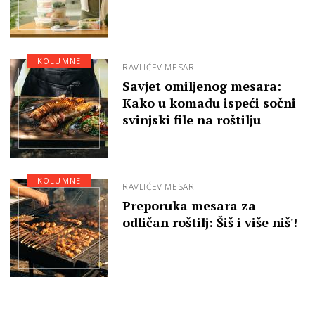
KOLUMNE
RAVLIĆEV MESAR
Savjet omiljenog mesara:
Kako u komadu ispeći sočni
svinjski file na roštilju
KOLUMNE
RAVLIĆEV MESAR
Preporuka mesara za
odličan roštilj: Šiš i više niš'!