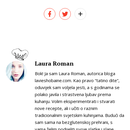
Laura Roman
Bok! Ja sam Laura Roman, autorica bloga
lavieshobaine.com. Kao pravo “tatino dite”,
oduvijek sam voljela jesti, a s godinama se
polako javila i strastvena ljubav prema
kuhanju. Volim eksperimentirati i stvarati
nove recepte, ali i učiti o raznim
tradicionalnim svjetskim kuhinjama. Budući da
sam sama na bezglutenskoj prehrani, s
vama želim podijeliti svoje slatke i slane