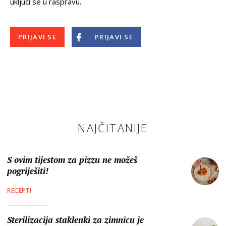
uključi se u raspravu.
PRIJAVI SE
PRIJAVI SE
NAJČITANIJE
S ovim tijestom za pizzu ne možeš
pogriješiti!
RECEPTI
Sterilizacija staklenki za zimnicu je