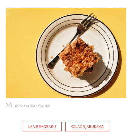
foto: LAURA ROMAN
LA VIE SHOBAINE
KOLAČ S JABUKAMA