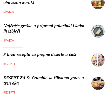
obavezan korak!
ŠPAJZA
Najčešće greške u pripremi palačinki i kako
ih izbjeći
ŠPAJZA
3 brza recepta za prefine deserte u čaši
RECEPTI
DESERT ZA 5! Crumble sa šljivama gotov u
tren oka
RECEPTI