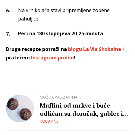
Na vrh kolača stavi pripremljene zobene
pahuljice.
Peci na 180 stupnjeva 20-25 minuta
.
Druge recepte potraži na
blogu La Vie Shobaine
i
pratećem
Instagram profilu
!
MOŽDA VAS ZANIMA...
Muffini od mrkve i buče
odličan su doručak, gablec i
desert
KOLUMNE