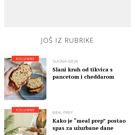
JOŠ IZ RUBRIKE
KOLUMNE
SLASNA IDEJA!
Slani kruh od tikvica s
pancetom i cheddarom
KOLUMNE
MEAL PREP
Kako je “meal prep” postao
spas za užurbane dane