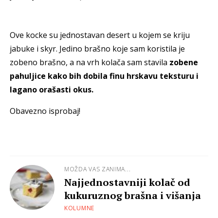
Ove kocke su jednostavan desert u kojem se kriju
jabuke i skyr. Jedino brašno koje sam koristila je
zobeno brašno, a na vrh kolača sam stavila
zobene
pahuljice kako bih dobila finu hrskavu teksturu i
lagano orašasti okus.
Obavezno isprobaj!
MOŽDA VAS ZANIMA...
Najjednostavniji kolač od
kukuruznog brašna i višanja
KOLUMNE