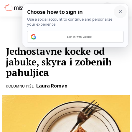
Sign in with Google
22. SIJEČNJA 2021.
Jednostavne kocke od
jabuke, skyra i zobenih
pahuljica
Laura Roman
KOLUMNU PIŠE