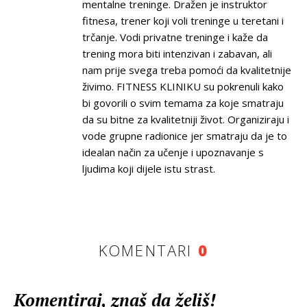
mentalne treninge. Dražen je instruktor
fitnesa, trener koji voli treninge u teretani i
trčanje. Vodi privatne treninge i kaže da
trening mora biti intenzivan i zabavan, ali
nam prije svega treba pomoći da kvalitetnije
živimo. FITNESS KLINIKU su pokrenuli kako
bi govorili o svim temama za koje smatraju
da su bitne za kvalitetniji život. Organiziraju i
vode grupne radionice jer smatraju da je to
idealan način za učenje i upoznavanje s
ljudima koji dijele istu strast.
KOMENTARI
0
Komentiraj, znaš da želiš!