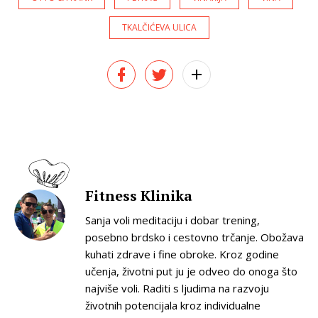
TKALČIĆEVA ULICA
Fitness Klinika
Sanja voli meditaciju i dobar trening,
posebno brdsko i cestovno trčanje. Obožava
kuhati zdrave i fine obroke. Kroz godine
učenja, životni put ju je odveo do onoga što
najviše voli. Raditi s ljudima na razvoju
životnih potencijala kroz individualne