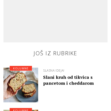
JOŠ IZ RUBRIKE
KOLUMNE
SLASNA IDEJA!
Slani kruh od tikvica s
pancetom i cheddarom
KOLUMNE