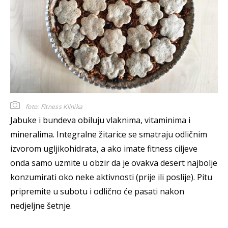
foto: Fitness Klinika
Jabuke i bundeva obiluju vlaknima, vitaminima i
mineralima. Integralne žitarice se smatraju odličnim
izvorom ugljikohidrata, a ako imate fitness ciljeve
onda samo uzmite u obzir da je ovakva desert najbolje
konzumirati oko neke aktivnosti (prije ili poslije). Pitu
pripremite u subotu i odlično će pasati nakon
nedjeljne šetnje.