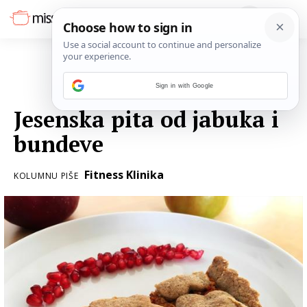
Sign in with Google
04. STUDENOGA 2017.
Jesenska pita od jabuka i
bundeve
Fitness Klinika
KOLUMNU PIŠE