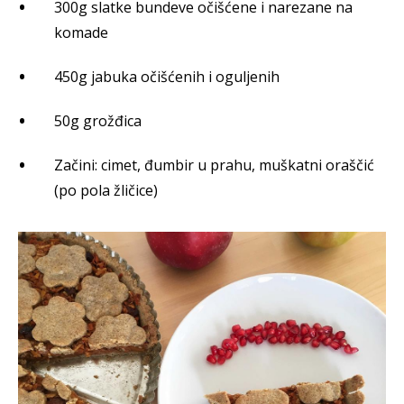
300g slatke bundeve očišćene i narezane na
komade
450g jabuka očišćenih i oguljenih
50g grožđica
Začini: cimet, đumbir u prahu, muškatni oraščić
(po pola žličice)