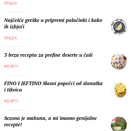
ŠPAJZA
Najčešće greške u pripremi palačinki i kako
ih izbjeći
ŠPAJZA
3 brza recepta za prefine deserte u čaši
RECEPTI
FINO I JEFTINO Slasni popečci od slanutka
i tikvica
RECEPTI
Sezona je mahuna, a mi imamo genijalne
recepte!