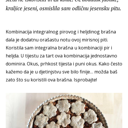
kraljice jeseni, osmislila sam odličnu jesensku pitu.
Kombinacija integralnog pirovog i heljdinog brašna
dala je dodatnu orašastu notu ovoj mirisnoj piti.
Koristila sam integralna brašna u kombinaciji pir i
heljda. U tijestu za tart ova kombinacija jednostavno
dominira. Okus, prhkost tijesta i puni okus. Kako često
kažemo da je u djetinjstvu sve bilo finije… možda baš
zato što su koristili ova brašna. Isprobajte!