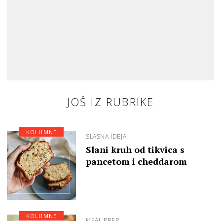
JOŠ IZ RUBRIKE
KOLUMNE
SLASNA IDEJA!
Slani kruh od tikvica s
pancetom i cheddarom
KOLUMNE
MEAL PREP