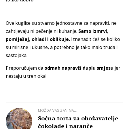
Ove kuglice su stvarno jednostavne za napraviti, ne
zahtijevaju ni pečenje ni kuhanje.
Samo izmrvi,
pomiješaj, ohladi i oblikuje.
Iznenadit ćeš se koliko
su mirisne i ukusne, a potrebno je tako malo truda i
sastojaka.
Preporučujem da
odmah napraviš duplu smjesu
jer
nestaju u tren oka!
MOŽDA VAS ZANIMA...
Sočna torta za obožavatelje
čokolade i naranče