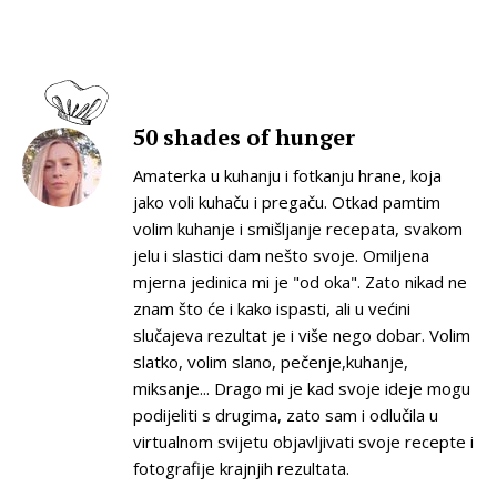
50 shades of hunger
Amaterka u kuhanju i fotkanju hrane, koja
jako voli kuhaču i pregaču. Otkad pamtim
volim kuhanje i smišljanje recepata, svakom
jelu i slastici dam nešto svoje. Omiljena
mjerna jedinica mi je "od oka". Zato nikad ne
znam što će i kako ispasti, ali u većini
slučajeva rezultat je i više nego dobar. Volim
slatko, volim slano, pečenje,kuhanje,
miksanje... Drago mi je kad svoje ideje mogu
podijeliti s drugima, zato sam i odlučila u
virtualnom svijetu objavljivati svoje recepte i
fotografije krajnjih rezultata.