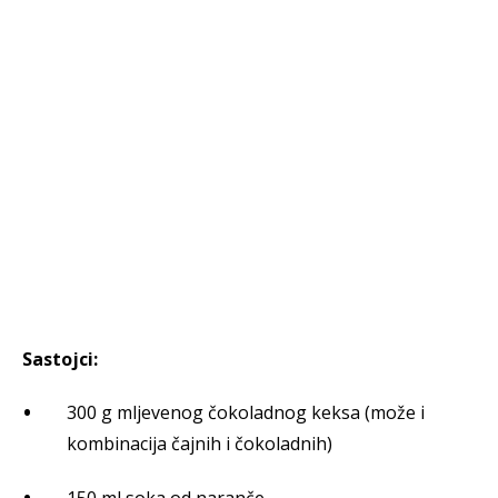
Sastojci:
300 g mljevenog čokoladnog keksa (može i
kombinacija čajnih i čokoladnih)