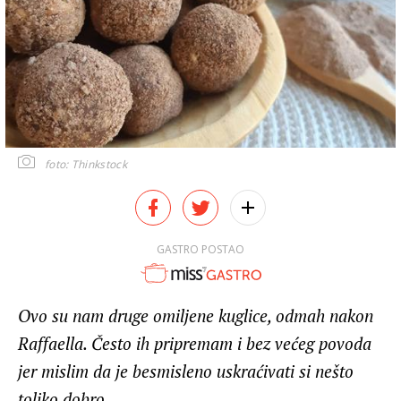
foto: Thinkstock
GASTRO POSTAO
Ovo su nam druge omiljene kuglice, odmah nakon
Raffaella. Često ih pripremam i bez većeg povoda
jer mislim da je besmisleno uskraćivati si nešto
toliko dobro