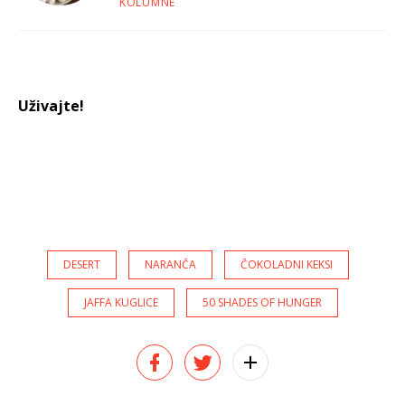
KOLUMNE
Uživajte!
DESERT
NARANČA
ČOKOLADNI KEKSI
JAFFA KUGLICE
50 SHADES OF HUNGER