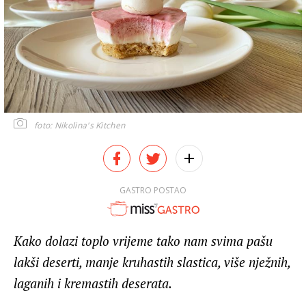
foto: Nikolina's Kitchen
GASTRO POSTAO
Kako dolazi toplo vrijeme tako nam svima pašu
lakši deserti, manje kruhastih slastica, više nježnih,
laganih i kremastih deserata.