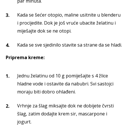
par minuta.
Kada se šećer otopio, maline usitnite u blenderu
i procijedite. Dok je još vruće ubacite želatinu i
miješajte dok se ne otopi.
Kada se sve sjedinilo stavite sa strane da se hladi.
Priprema kreme:
Jednu želatinu od 10 g pomiješajte s 4 žlice
hladne vode i ostavite da nabubri. Svi sastojci
moraju biti dobro ohlađeni.
Vrhnje za šlag miksajte dok ne dobijete čvrsti
šlag, zatim dodajte krem sir, mascarpone i
jogurt.