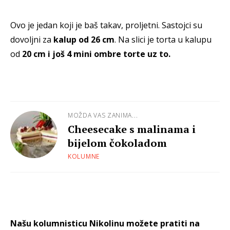
Ovo je jedan koji je baš takav, proljetni. Sastojci su
dovoljni za
kalup od 26 cm
. Na slici je torta u kalupu
od
20 cm i još 4 mini ombre torte uz to.
MOŽDA VAS ZANIMA...
Cheesecake s malinama i
bijelom čokoladom
KOLUMNE
Našu kolumnisticu Nikolinu možete pratiti na