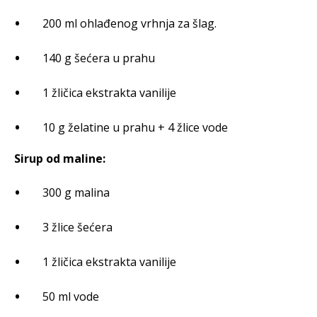
200 ml ohlađenog vrhnja za šlag.
140 g šećera u prahu
1 žličica ekstrakta vanilije
10 g želatine u prahu + 4 žlice vode
Sirup od maline:
300 g malina
3 žlice šećera
1 žličica ekstrakta vanilije
50 ml vode