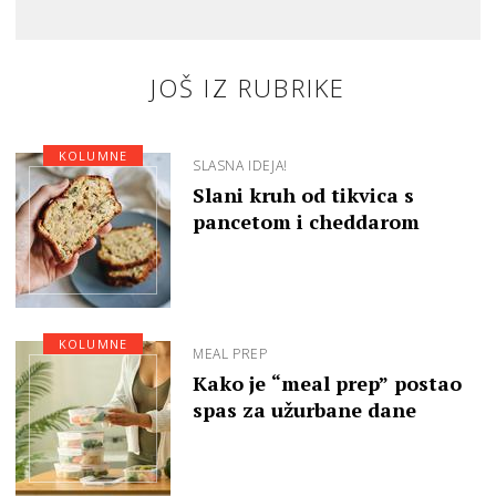
JOŠ IZ RUBRIKE
KOLUMNE
SLASNA IDEJA!
Slani kruh od tikvica s
pancetom i cheddarom
KOLUMNE
MEAL PREP
Kako je “meal prep” postao
spas za užurbane dane