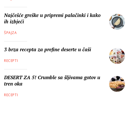
Najčešće greške u pripremi palačinki i kako
ih izbjeći
ŠPAJZA
3 brza recepta za prefine deserte u čaši
RECEPTI
DESERT ZA 5! Crumble sa šljivama gotov u
tren oka
RECEPTI