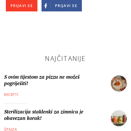
PRIJAVI SE
PRIJAVI SE
NAJČITANIJE
S ovim tijestom za pizzu ne možeš
pogriješiti!
RECEPTI
Sterilizacija staklenki za zimnicu je
obavezan korak!
ŠPAJZA