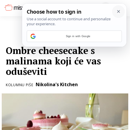
Sign in with Google
03. TRAVNJA 2019.
Ombre cheesecake s
malinama koji će vas
oduševiti
Nikolina's Kitchen
KOLUMNU PIŠE