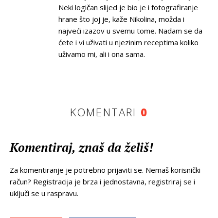
Neki logičan slijed je bio je i fotografiranje
hrane što joj je, kaže Nikolina, možda i
najveći izazov u svemu tome. Nadam se da
ćete i vi uživati u njezinim receptima koliko
uživamo mi, ali i ona sama.
KOMENTARI
0
Komentiraj, znaš da želiš!
Za komentiranje je potrebno prijaviti se. Nemaš korisnički
račun? Registracija je brza i jednostavna, registriraj se i
uključi se u raspravu.