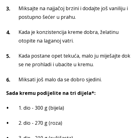
Miksajte na najjačoj brzini i dodajte još vaniliju i
postupno šećer u prahu.
Kada je konzistencija kreme dobra, želatinu
otopite na laganoj vatri.
Kada postane opet tekuća, malo ju miješajte dok
se ne prohladi i ubacite u kremu.
Miksati još malo da se dobro sjedini.
Sada kremu podijelite na tri dijela*:
1. dio - 300 g (bijela)
2. dio - 270 g (roza)