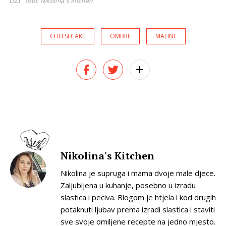
foto: Nikolina's Kitchen
CHEESECAKE
OMBRE
MALINE
Nikolina's Kitchen
Nikolina je supruga i mama dvoje male djece.
Zaljubljena u kuhanje, posebno u izradu
slastica i peciva. Blogom je htjela i kod drugih
potaknuti ljubav prema izradi slastica i staviti
sve svoje omiljene recepte na jedno mjesto.