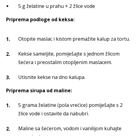
5 g želatine u prahu + 2 žlice vode
Priprema podloge od keksa:
Otopite maslac i kistom premažite kalup za tortu.
Kekse sameljite, pomiješajte s jednom žlicom
šećera i preostalim otopljenim maslacem.
Utisnite kekse na dno kalupa.
Priprema sirupa od maline:
5 grama želatine (pola vrećice) pomiješajte s 2
žlice vode i ostavite da nabubri.
Maline sa šećerom, vodom i vanilijom kuhajte