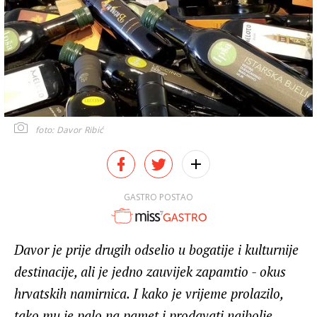
foto: Davor Ribić
GASTRO POSTAO
Davor je prije drugih odselio u bogatije i kulturnije
destinacije, ali je jedno zauvijek zapamtio - okus
hrvatskih namirnica. I kako je vrijeme prolazilo,
tako mu je palo na pamet i prodavati najbolje