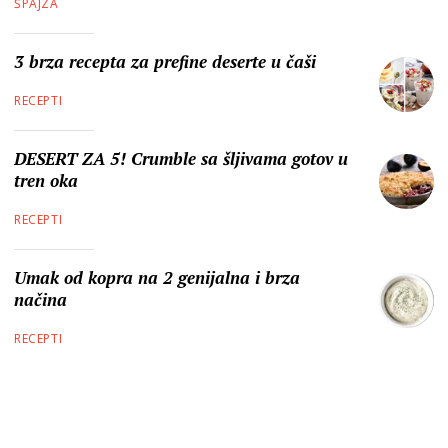
ŠPAJZA
3 brza recepta za prefine deserte u čaši
RECEPTI
DESERT ZA 5! Crumble sa šljivama gotov u
tren oka
RECEPTI
Umak od kopra na 2 genijalna i brza
načina
RECEPTI