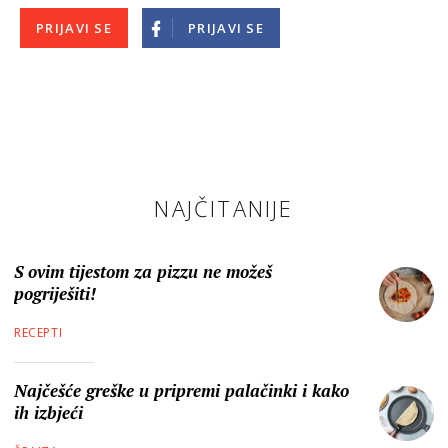
PRIJAVI SE
PRIJAVI SE
NAJČITANIJE
S ovim tijestom za pizzu ne možeš
pogriješiti!
RECEPTI
Najčešće greške u pripremi palačinki i kako
ih izbjeći