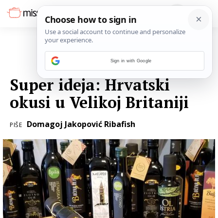
Sign in with Google
24. SRPNJA 2018.
Super ideja: Hrvatski
okusi u Velikoj Britaniji
Domagoj Jakopović Ribafish
PIŠE