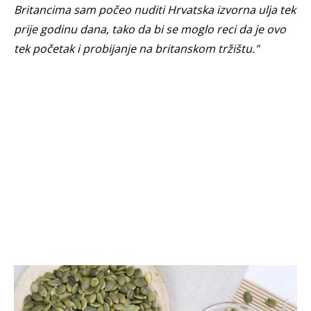
Britancima sam počeo nuditi Hrvatska izvorna ulja tek
prije godinu dana, tako da bi se moglo reci da je ovo
tek početak i probijanje na britanskom tržištu."