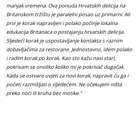
manjak vremena. Ova ponuda Hrvatskih delicija na
Britanskom tržištu je paralelni posao uz primarni. Ali
prvi je korak napravljen i polako počinje lokalna
edukacija Britanaca o postajanju hrvatskih delicija.
Sljedeći korak je uspostavljanje kontakta s raznim
dobavljačima za restorane. Jednostavno, idem polako
i radim korak po korak. Kao sto kažu nasi stari,
pokrivam se onoliko koliko mi je pokrivač dugačak.
Kada se ostvare uvjeti za novi korak, napravit ću ga i
početi razmišljati o sljedećem. Ne očekujem ništa
preko noći ili kruha bez motike."