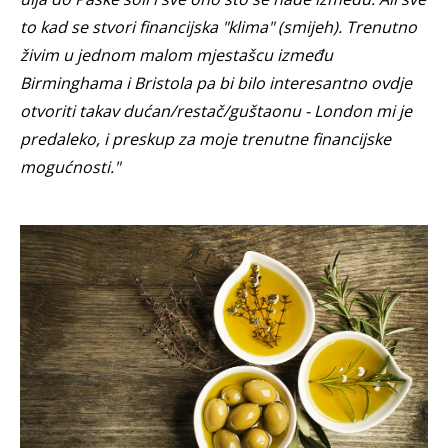
to kad se stvori financijska "klima" (smijeh). Trenutno
živim u jednom malom mjestašcu između
Birminghama i Bristola pa bi bilo interesantno ovdje
otvoriti takav dućan/restač/guštaonu - London mi je
predaleko, i preskup za moje trenutne financijske
mogućnosti."