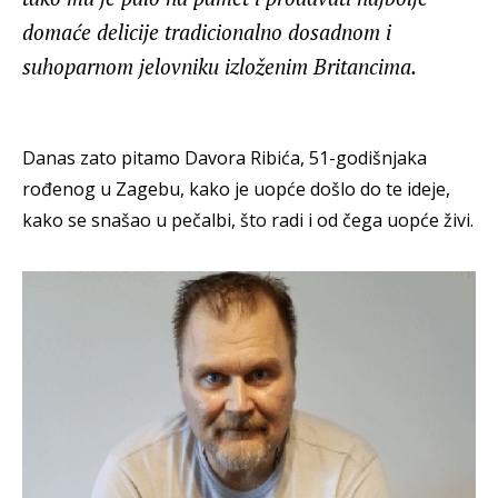
domaće delicije tradicionalno dosadnom i
suhoparnom jelovniku izloženim Britancima.
Danas zato pitamo Davora Ribića, 51-godišnjaka
rođenog u Zagebu, kako je uopće došlo do te ideje,
kako se snašao u pečalbi, što radi i od čega uopće živi.