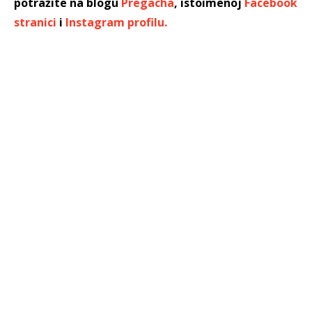
potražite na blogu
Pregacha
, istoimenoj
Facebook
stranici
i
Instagram profilu.