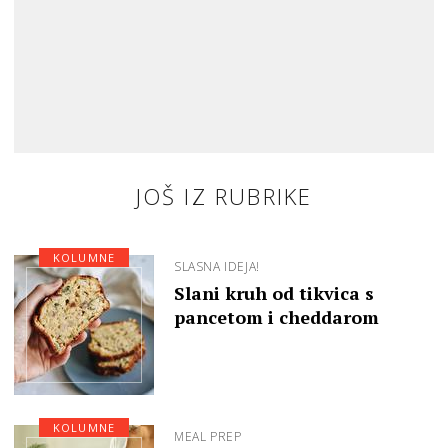
JOŠ IZ RUBRIKE
KOLUMNE
SLASNA IDEJA!
Slani kruh od tikvica s
pancetom i cheddarom
KOLUMNE
MEAL PREP