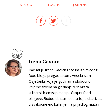
ŠPAROGE
PREGACHA
TJESTENINA
Irena Gavran
Ime mi je Irena Gavran i stojim iza mladog
food bloga pregacha.com. Vesela sam
Osječanka koja je godinama slobodno
vrijeme trošila na gledanje svih vrsta
kulinarskih emisija, serija i čitajući food
blogove. Budući da sam dosta toga ubacivala
u svakodnevno kuhanje, na prijedlog muža i