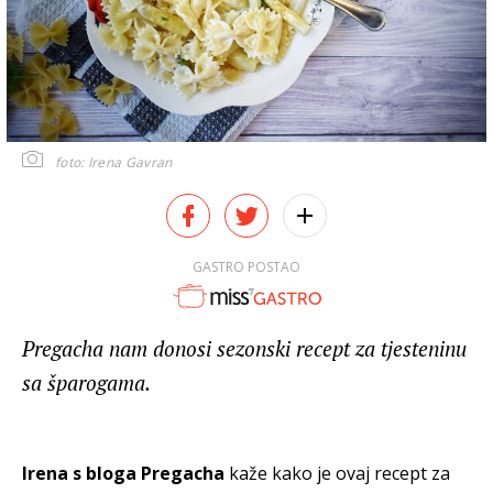
foto: Irena Gavran
GASTRO POSTAO
Pregacha nam donosi sezonski recept za tjesteninu
sa šparogama.
Irena s bloga Pregacha
kaže kako je ovaj recept za