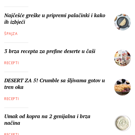
Najčešće greške u pripremi palačinki i kako
ih izbjeći
ŠPAJZA
3 brza recepta za prefine deserte u čaši
RECEPTI
DESERT ZA 5! Crumble sa šljivama gotov u
tren oka
RECEPTI
Umak od kopra na 2 genijalna i brza
načina
RECEPTI