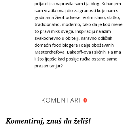
prijateljica napravila sam i ja blog. Kuhanjem
sam vratila onaj dio zaigranosti koje nam s
godinama život odnese. Volim slano, slatko,
tradicionalno, moderno, tako da je kod mene
to pravi miks svega. Inspiraciju nalazim
svakodnevno u obitelji, naravno odličnih
domaćih food blogera i dalje obožavanih
Masterchefova, Bakeoff-ova i sličnih. Pa ima
li što ljepše kad poslije ručka ostane samo
prazan tanjur?
KOMENTARI
0
Komentiraj, znaš da želiš!