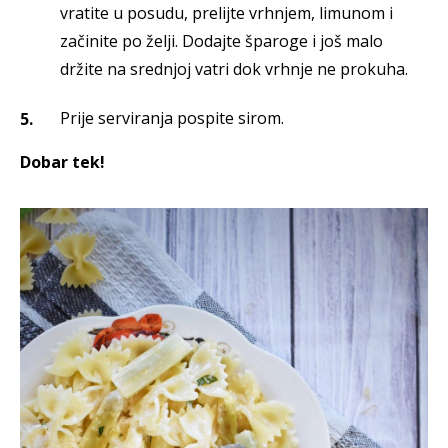
vratite u posudu, prelijte vrhnjem, limunom i
začinite po želji. Dodajte šparoge i još malo
držite na srednjoj vatri dok vrhnje ne prokuha.
Prije serviranja pospite sirom.
Dobar tek!