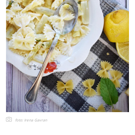
foto: Irena Gavran