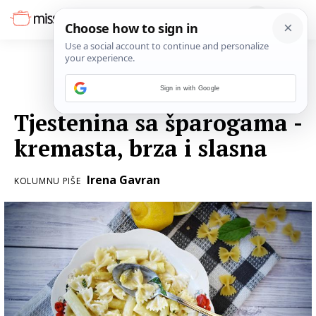
Sign in with Google
08. SVIBNJA 2020.
Tjestenina sa šparogama -
kremasta, brza i slasna
Irena Gavran
KOLUMNU PIŠE