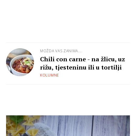
MOŽDA VAS ZANIMA...
Chili con carne - na žlicu, uz
rižu, tjesteninu ili u tortilji
KOLUMNE