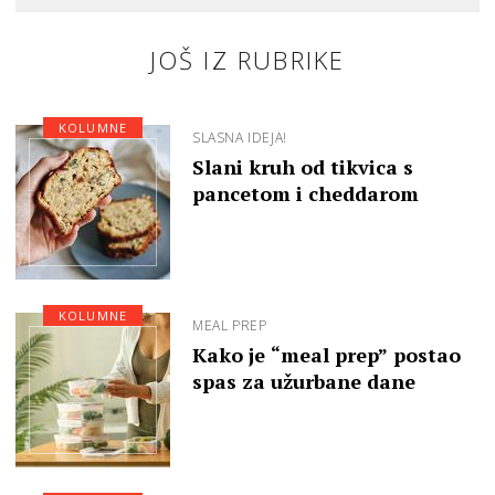
JOŠ IZ RUBRIKE
KOLUMNE
SLASNA IDEJA!
Slani kruh od tikvica s
pancetom i cheddarom
KOLUMNE
MEAL PREP
Kako je “meal prep” postao
spas za užurbane dane