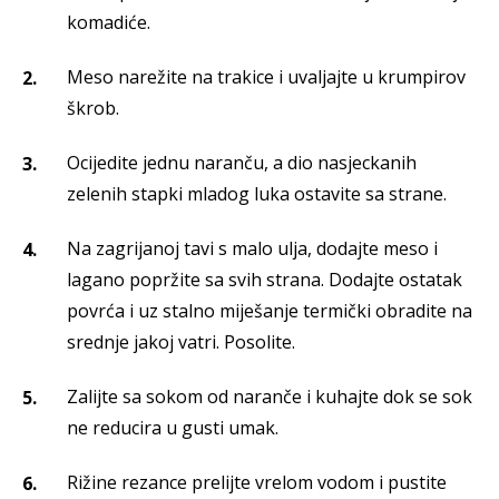
komadiće.
Meso narežite na trakice i uvaljajte u krumpirov
škrob.
Ocijedite jednu naranču, a dio nasjeckanih
zelenih stapki mladog luka ostavite sa strane.
Na zagrijanoj tavi s malo ulja, dodajte meso i
lagano popržite sa svih strana. Dodajte ostatak
povrća i uz stalno miješanje termički obradite na
srednje jakoj vatri. Posolite.
Zalijte sa sokom od naranče i kuhajte dok se sok
ne reducira u gusti umak.
Rižine rezance prelijte vrelom vodom i pustite