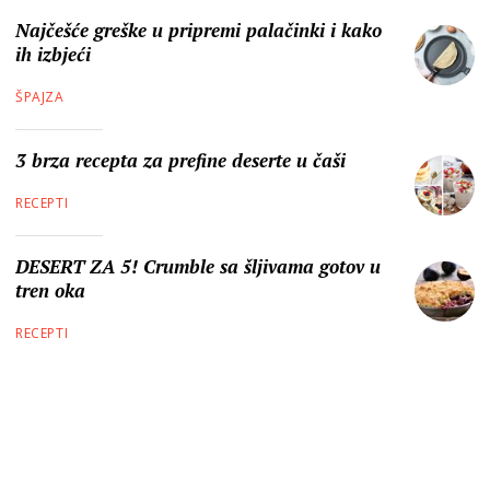
Najčešće greške u pripremi palačinki i kako
ih izbjeći
ŠPAJZA
3 brza recepta za prefine deserte u čaši
RECEPTI
DESERT ZA 5! Crumble sa šljivama gotov u
tren oka
RECEPTI