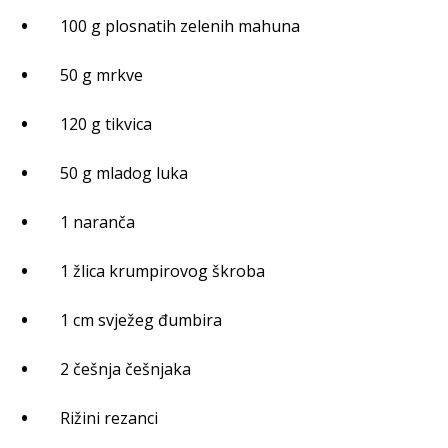
100 g plosnatih zelenih mahuna
50 g mrkve
120 g tikvica
50 g mladog luka
1 naranča
1 žlica krumpirovog škroba
1 cm svježeg đumbira
2 češnja češnjaka
Rižini rezanci