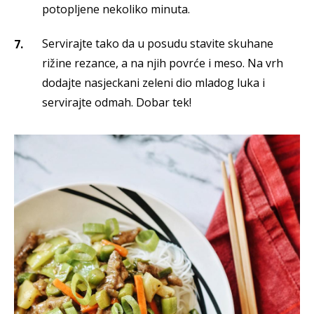
potopljene nekoliko minuta.
Servirajte tako da u posudu stavite skuhane
rižine rezance, a na njih povrće i meso. Na vrh
dodajte nasjeckani zeleni dio mladog luka i
servirajte odmah. Dobar tek!