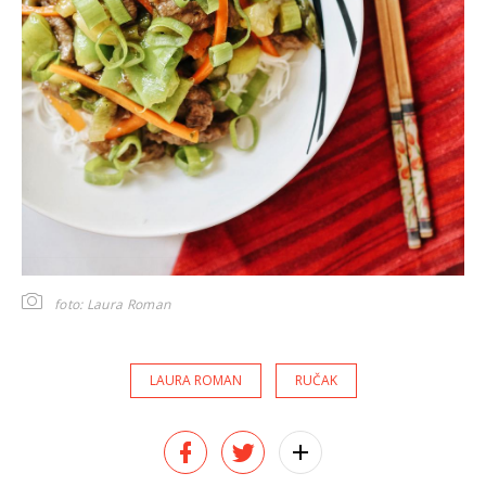
foto: Laura Roman
LAURA ROMAN
RUČAK