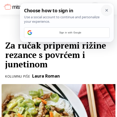
Sign in with Google
27. OŽUJKA 2021.
Za ručak pripremi rižine
rezance s povrćem i
junetinom
Laura Roman
KOLUMNU PIŠE