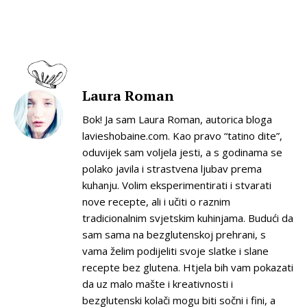
Laura Roman
Bok! Ja sam Laura Roman, autorica bloga
lavieshobaine.com. Kao pravo “tatino dite”,
oduvijek sam voljela jesti, a s godinama se
polako javila i strastvena ljubav prema
kuhanju. Volim eksperimentirati i stvarati
nove recepte, ali i učiti o raznim
tradicionalnim svjetskim kuhinjama. Budući da
sam sama na bezglutenskoj prehrani, s
vama želim podijeliti svoje slatke i slane
recepte bez glutena. Htjela bih vam pokazati
da uz malo mašte i kreativnosti i
bezglutenski kolači mogu biti sočni i fini, a