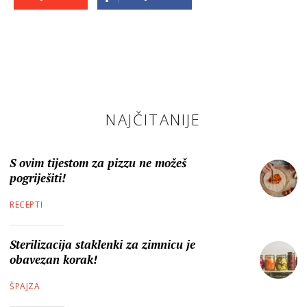
NAJČITANIJE
S ovim tijestom za pizzu ne možeš
pogriješiti!
RECEPTI
Sterilizacija staklenki za zimnicu je
obavezan korak!
ŠPAJZA