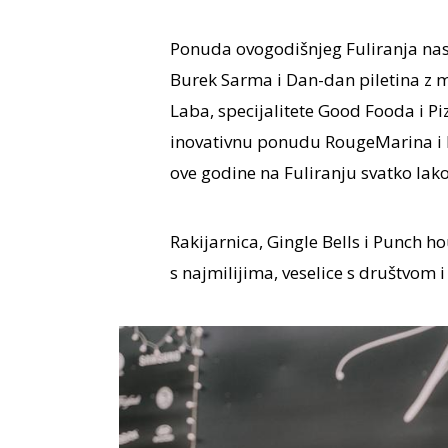
Ponuda ovogodišnjeg Fuliranja nast
Burek Sarma i Dan-dan piletina z 
Laba, specijalitete Good Fooda i Piz
inovativnu ponudu RougeMarina i Bi
ove godine na Fuliranju svatko lako 
Rakijarnica, Gingle Bells i Punch h
s najmilijima, veselice s društvom 