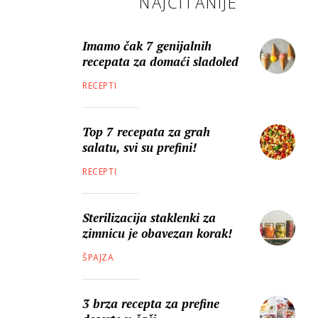
NAJČITANIJE
Imamo čak 7 genijalnih
recepata za domaći sladoled
RECEPTI
Top 7 recepata za grah
salatu, svi su prefini!
RECEPTI
Sterilizacija staklenki za
zimnicu je obavezan korak!
ŠPAJZA
3 brza recepta za prefine