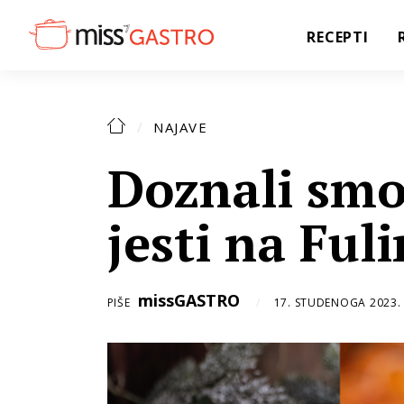
RECEPTI
NAJAVE
Doznali smo 
jesti na Fuli
missGASTRO
PIŠE
17. STUDENOGA 2023.