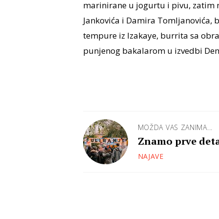
marinirane u jogurtu i pivu, zatim
Jankovića i Damira Tomljanovića, b
tempure iz Izakaye, burrita sa obr
punjenog bakalarom u izvedbi Deni
MOŽDA VAS ZANIMA...
Znamo prve deta
NAJAVE