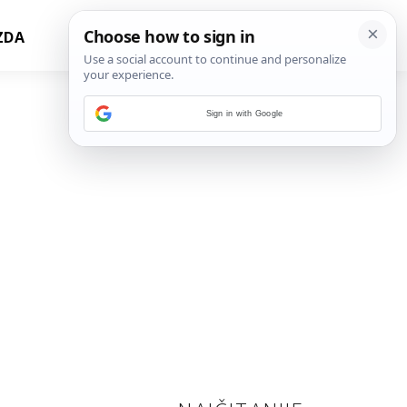
ZDA
Sign in with Google