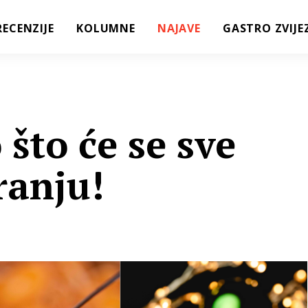
RECENZIJE
KOLUMNE
NAJAVE
GASTRO ZVIJE
što će se sve
ranju!