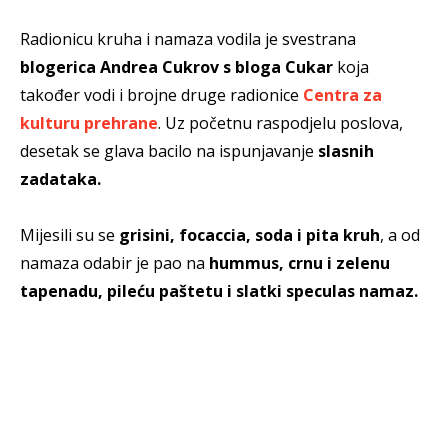
Radionicu kruha i namaza vodila je svestrana
blogerica Andrea Cukrov s bloga Cukar
koja
također vodi i brojne druge radionice
Centra za
kulturu prehrane
. Uz početnu raspodjelu poslova,
desetak se glava bacilo na ispunjavanje
slasnih
zadataka.
Mijesili su se
grisini, focaccia, soda i pita kruh
, a od
namaza odabir je pao na
hummus, crnu i zelenu
tapenadu, pileću paštetu i slatki speculas namaz.