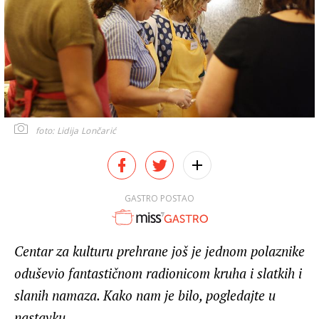
foto: Lidija Lončarić
GASTRO POSTAO
Centar za kulturu prehrane još je jednom polaznike
oduševio fantastičnom radionicom kruha i slatkih i
slanih namaza. Kako nam je bilo, pogledajte u
nastavku...