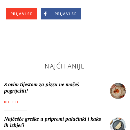
PRIJAVI SE
PRIJAVI SE
NAJČITANIJE
S ovim tijestom za pizzu ne možeš
pogriješiti!
RECEPTI
Najčešće greške u pripremi palačinki i kako
ih izbjeći