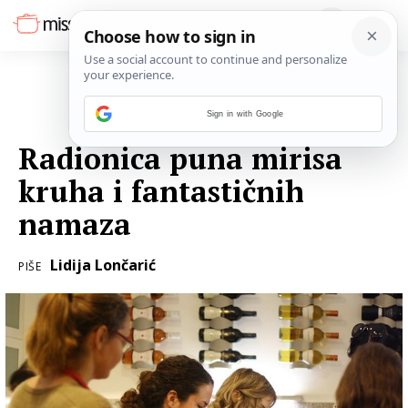
Sign in with Google
19. SVIBNJA 2017.
Radionica puna mirisa
kruha i fantastičnih
namaza
Lidija Lončarić
PIŠE