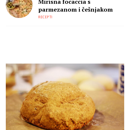
Mirisna focaccia s
parmezanom i češnjakom
RECEPTI