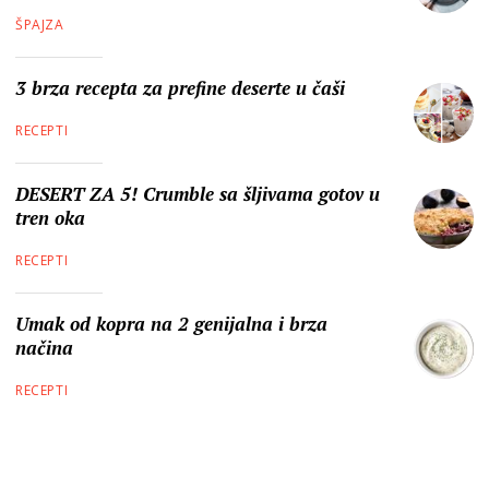
ŠPAJZA
3 brza recepta za prefine deserte u čaši
RECEPTI
DESERT ZA 5! Crumble sa šljivama gotov u
tren oka
RECEPTI
Umak od kopra na 2 genijalna i brza
načina
RECEPTI