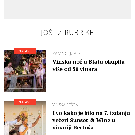
JOŠ IZ RUBRIKE
NAJAVE
ZA VINOLJUPCE
Vinska noć u Blatu okupila
više od 50 vinara
NAJAVE
VINSKA FEŠTA
Evo kako je bilo na 7. izdanju
večeri Sunset & Wine u
vinariji Bertoša