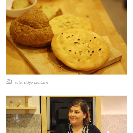
foto: Lidija Lončarić