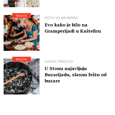
NAJAVE
FEŠTA OD KRUMPIRA
Evo kako je bilo na
Gramperijadi u Kašteliru
NAJAVE
SLASNA TRADICIJA
U Stonu najavljuju
Buzarijadu, slasnu feštu od
buzare