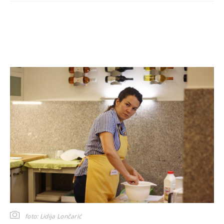
foto: Lidija Lončarić