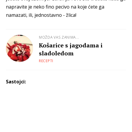
napravite je neko fino pecivo na koje ćete ga
namazati, ili, jednostavno - žlica!
MOŽDA VAS ZANIMA...
Košarice s jagodama i
sladoledom
RECEPTI
Sastojci: