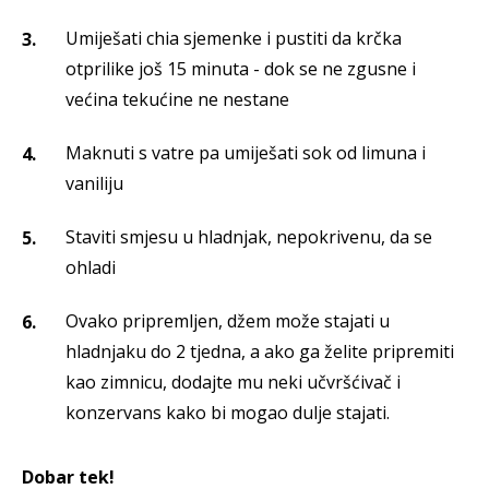
Umiješati chia sjemenke i pustiti da krčka
otprilike još 15 minuta - dok se ne zgusne i
većina tekućine ne nestane
Maknuti s vatre pa umiješati sok od limuna i
vaniliju
Staviti smjesu u hladnjak, nepokrivenu, da se
ohladi
Ovako pripremljen, džem može stajati u
hladnjaku do 2 tjedna, a ako ga želite pripremiti
kao zimnicu, dodajte mu neki učvršćivač i
konzervans kako bi mogao dulje stajati.
Dobar tek!