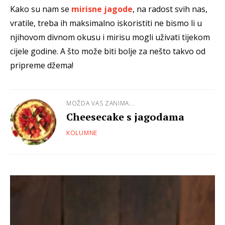
Kako su nam se
mirisne jagode
, na radost svih nas,
vratile, treba ih maksimalno iskoristiti ne bismo li u
njihovom divnom okusu i mirisu mogli uživati tijekom
cijele godine. A što može biti bolje za nešto takvo od
pripreme džema!
MOŽDA VAS ZANIMA...
Cheesecake s jagodama
KOLUMNE