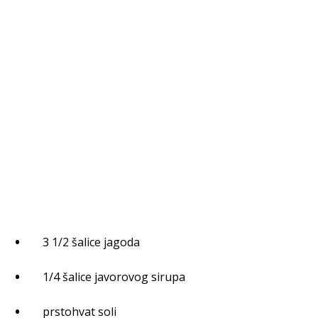
3 1/2 šalice jagoda
1/4 šalice javorovog sirupa
prstohvat soli