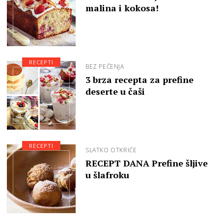
malina i kokosa!
RECEPTI
BEZ PEČENJA
3 brza recepta za prefine
deserte u čaši
RECEPTI
SLATKO OTKRIĆE
RECEPT DANA Prefine šljive
u šlafroku