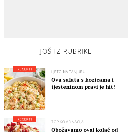
JOŠ IZ RUBRIKE
RECEPTI
LJETO NA TANJURU
Ova salata s kozicama i
tjesteninom pravi je hit!
RECEPTI
TOP KOMBINACIJA
Obožavamo ovaj kolač od