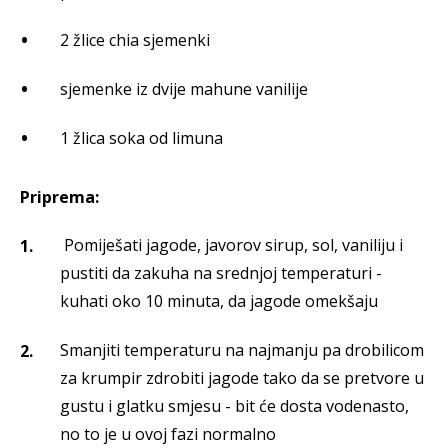
2 žlice chia sjemenki
sjemenke iz dvije mahune vanilije
1 žlica soka od limuna
Priprema:
Pomiješati jagode, javorov sirup, sol, vaniliju i
pustiti da zakuha na srednjoj temperaturi -
kuhati oko 10 minuta, da jagode omekšaju
Smanjiti temperaturu na najmanju pa drobilicom
za krumpir zdrobiti jagode tako da se pretvore u
gustu i glatku smjesu - bit će dosta vodenasto,
no to je u ovoj fazi normalno