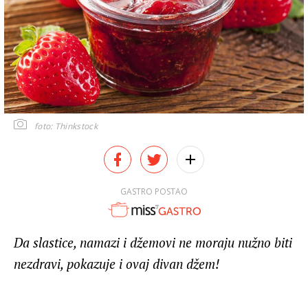
foto: Thinkstock
GASTRO POSTAO
Da slastice, namazi i džemovi ne moraju nužno biti
nezdravi, pokazuje i ovaj divan džem!