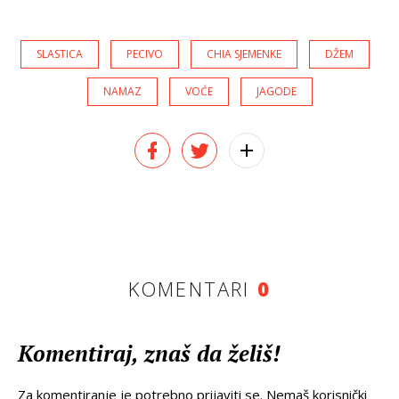
SLASTICA
PECIVO
CHIA SJEMENKE
DŽEM
NAMAZ
VOĆE
JAGODE
KOMENTARI
0
Komentiraj, znaš da želiš!
Za komentiranje je potrebno prijaviti se. Nemaš korisnički