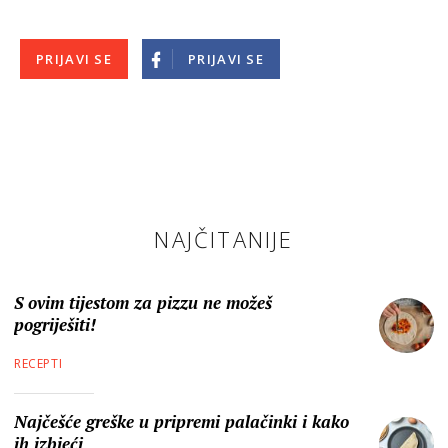
PRIJAVI SE
PRIJAVI SE
NAJČITANIJE
S ovim tijestom za pizzu ne možeš
pogriješiti!
RECEPTI
Najčešće greške u pripremi palačinki i kako
ih izbjeći