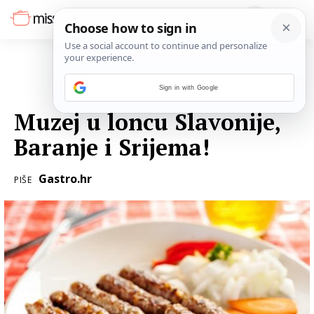
Sign in with Google
24. PROSINCA 2016.
Muzej u loncu Slavonije,
Baranje i Srijema!
Gastro.hr
PIŠE