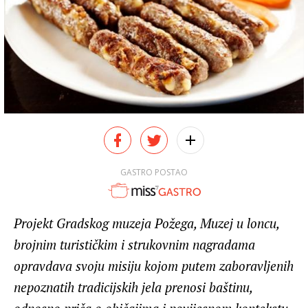
GASTRO POSTAO
Projekt Gradskog muzeja Požega, Muzej u loncu,
brojnim turističkim i strukovnim nagradama
opravdava svoju misiju kojom putem zaboravljenih
nepoznatih tradicijskih jela prenosi baštinu,