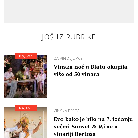
JOŠ IZ RUBRIKE
NAJAVE
ZA VINOLJUPCE
Vinska noć u Blatu okupila
više od 50 vinara
NAJAVE
VINSKA FEŠTA
Evo kako je bilo na 7. izdanju
večeri Sunset & Wine u
vinariji Bertoša