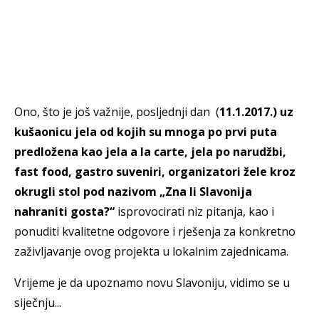
Ono, što je još važnije, posljednji dan (
11.1.2017.) uz
kušaonicu jela od kojih su mnoga po prvi puta
predložena kao jela a la carte, jela po narudžbi,
fast food, gastro suveniri, organizatori žele kroz
okrugli stol pod nazivom „Zna li Slavonija
nahraniti gosta?“
isprovocirati niz pitanja, kao i
ponuditi kvalitetne odgovore i rješenja za konkretno
zaživljavanje ovog projekta u lokalnim zajednicama.
Vrijeme je da upoznamo novu Slavoniju, vidimo se u
siječnju...