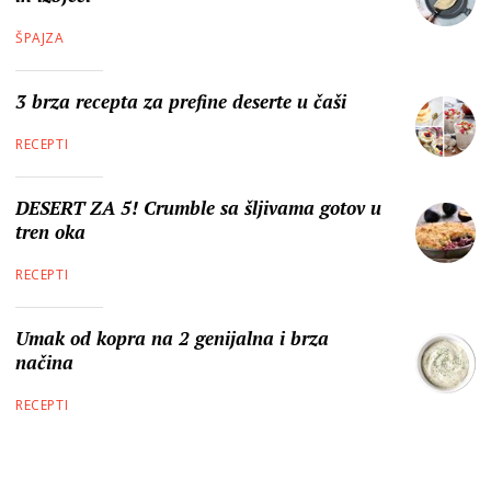
ŠPAJZA
3 brza recepta za prefine deserte u čaši
RECEPTI
DESERT ZA 5! Crumble sa šljivama gotov u
tren oka
RECEPTI
Umak od kopra na 2 genijalna i brza
načina
RECEPTI