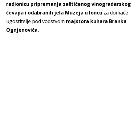
radionicu pripremanja zaštićenog vinogradarskog
ćevapa i odabranih jela Muzeja u loncu
za domaće
ugostitelje pod vodstvom
majstora kuhara Branka
Ognjenovića.