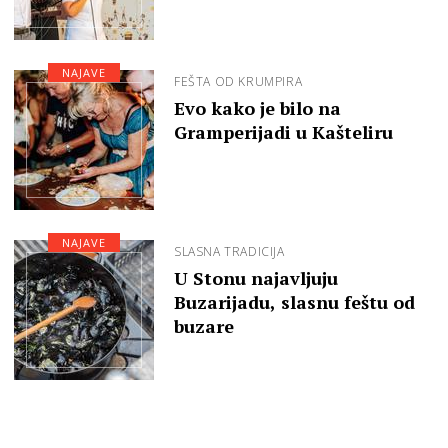
NAJAVE
FEŠTA OD KRUMPIRA
Evo kako je bilo na
Gramperijadi u Kašteliru
NAJAVE
SLASNA TRADICIJA
U Stonu najavljuju
Buzarijadu, slasnu feštu od
buzare