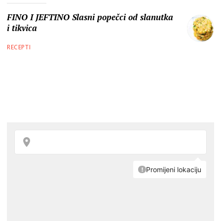
FINO I JEFTINO Slasni popečci od slanutka
i tikvica
RECEPTI