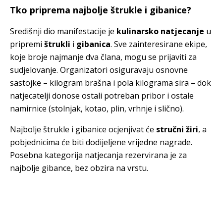
Tko priprema najbolje štrukle i gibanice?
Središnji dio manifestacije je
kulinarsko natjecanje
u
pripremi
štrukli
i
gibanica
. Sve zainteresirane ekipe,
koje broje najmanje dva člana, mogu se prijaviti za
sudjelovanje. Organizatori osiguravaju osnovne
sastojke – kilogram brašna i pola kilograma sira – dok
natjecatelji donose ostali potreban pribor i ostale
namirnice (stolnjak, kotao, plin, vrhnje i slično).
Najbolje štrukle i gibanice ocjenjivat će
stručni žiri
, a
pobjednicima će biti dodijeljene vrijedne nagrade.
Posebna kategorija natjecanja rezervirana je za
najbolje gibance, bez obzira na vrstu.