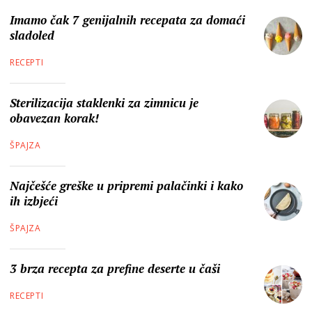
Imamo čak 7 genijalnih recepata za domaći
sladoled
RECEPTI
Sterilizacija staklenki za zimnicu je
obavezan korak!
ŠPAJZA
Najčešće greške u pripremi palačinki i kako
ih izbjeći
ŠPAJZA
3 brza recepta za prefine deserte u čaši
RECEPTI