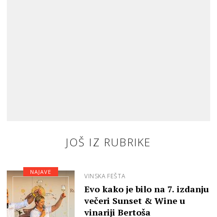
JOŠ IZ RUBRIKE
NAJAVE
VINSKA FEŠTA
Evo kako je bilo na 7. izdanju
večeri Sunset & Wine u
vinariji Bertoša