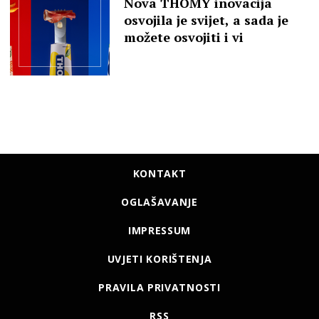
Nova THOMY inovacija
osvojila je svijet, a sada je
možete osvojiti i vi
KONTAKT
OGLAŠAVANJE
IMPRESSUM
UVJETI KORIŠTENJA
PRAVILA PRIVATNOSTI
RSS