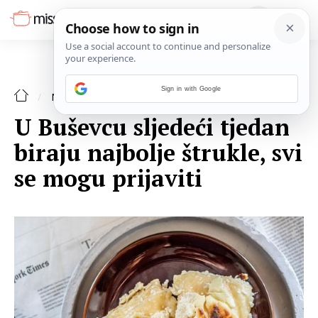
Sign in with Google
NAJAVE
U Buševcu sljedeći tjedan
biraju najbolje štrukle, svi
se mogu prijaviti