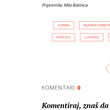
Pripremila: Mila Batinica
SLANINA
MLJEVENA SVINJETI
KOBASICA
LUGANIGE
KOMENTARI
0
Komentiraj, znaš da 