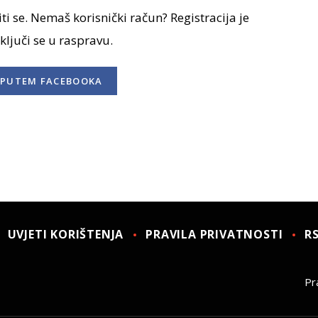
ti se. Nemaš korisnički račun? Registracija je
uključi se u raspravu.
PUTEM FACEBOOKA
UVJETI KORIŠTENJA
PRAVILA PRIVATNOSTI
R
Pra