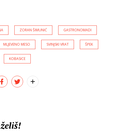
NA
ZORAN ŠIMUNIĆ
GASTRONOMADI
MLJEVENO MESO
SVINJSKI VRAT
ŠPEK
KOBASICE
želiš!