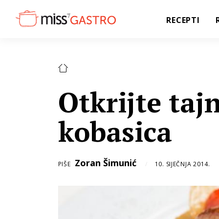
RECEPTI
Otkrijte taj
kobasica
Zoran Šimunić
PIŠE
10. SIJEČNJA 2014.