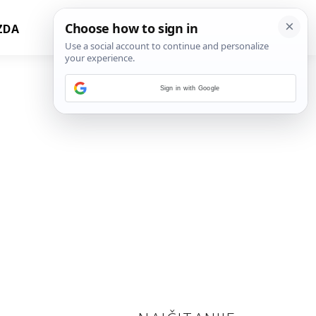
ZDA
Sign in with Google