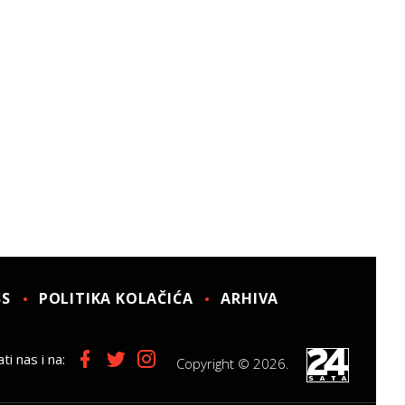
SS
POLITIKA KOLAČIĆA
ARHIVA
ti nas i na:
Copyright © 2026.