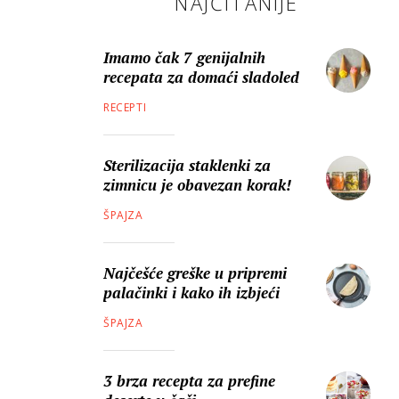
NAJČITANIJE
Imamo čak 7 genijalnih
recepata za domaći sladoled
RECEPTI
Sterilizacija staklenki za
zimnicu je obavezan korak!
ŠPAJZA
Najčešće greške u pripremi
palačinki i kako ih izbjeći
ŠPAJZA
3 brza recepta za prefine