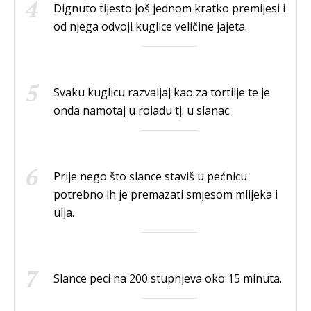
Dignuto tijesto još jednom kratko premijesi i
od njega odvoji kuglice veličine jajeta.
Svaku kuglicu razvaljaj kao za tortilje te je
onda namotaj u roladu tj. u slanac.
Prije nego što slance staviš u pećnicu
potrebno ih je premazati smjesom mlijeka i
ulja.
Slance peci na 200 stupnjeva oko 15 minuta.