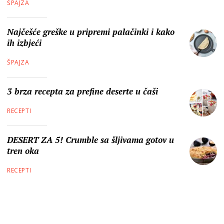
ŠPAJZA
Najčešće greške u pripremi palačinki i kako
ih izbjeći
ŠPAJZA
3 brza recepta za prefine deserte u čaši
RECEPTI
DESERT ZA 5! Crumble sa šljivama gotov u
tren oka
RECEPTI