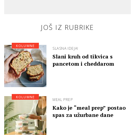
JOŠ IZ RUBRIKE
KOLUMNE
SLASNA IDEJA!
Slani kruh od tikvica s
pancetom i cheddarom
KOLUMNE
MEAL PREP
Kako je “meal prep” postao
spas za užurbane dane