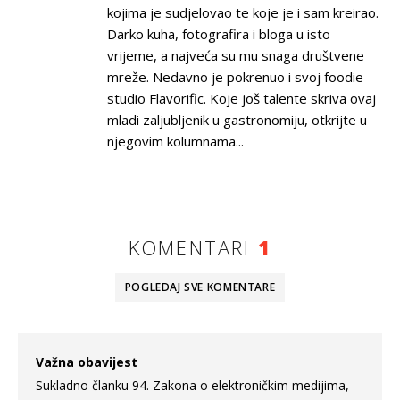
kojima je sudjelovao te koje je i sam kreirao.
Darko kuha, fotografira i bloga u isto
vrijeme, a najveća su mu snaga društvene
mreže. Nedavno je pokrenuo i svoj foodie
studio Flavorific. Koje još talente skriva ovaj
mladi zaljubljenik u gastronomiju, otkrijte u
njegovim kolumnama...
KOMENTARI
1
POGLEDAJ SVE
KOMENTARE
Važna obavijest
Sukladno članku 94. Zakona o elektroničkim medijima,