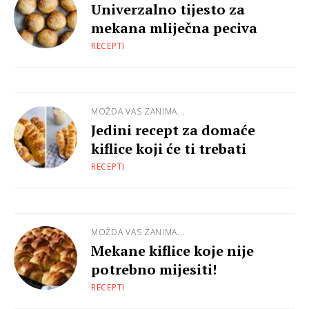
Univerzalno tijesto za
mekana mliječna peciva
RECEPTI
MOŽDA VAS ZANIMA...
Jedini recept za domaće
kiflice koji će ti trebati
RECEPTI
MOŽDA VAS ZANIMA...
Mekane kiflice koje nije
potrebno mijesiti!
RECEPTI