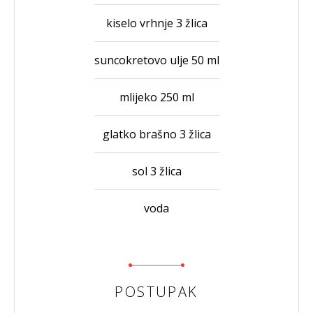
kiselo vrhnje 3 žlica
suncokretovo ulje 50 ml
mlijeko 250 ml
glatko brašno 3 žlica
sol 3 žlica
voda
POSTUPAK