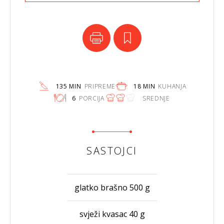
135 MIN
PRIPREME
18 MIN
KUHANJA
6
PORCIJA
SREDNJE
SASTOJCI
glatko brašno 500 g
svježi kvasac 40 g