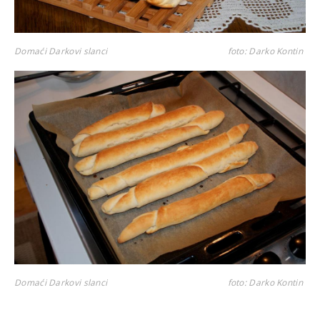
Domaći Darkovi slanci
foto: Darko Kontin
Domaći Darkovi slanci
foto: Darko Kontin