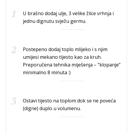
U brašno dodaj ulje, 3 velike žlice vrhnja i
jednu dignutu svježu germu.
Postepeno dodaj toplo mlijeko i s njim
umijesi mekano tijesto kao za kruh.
Preporučena tehnika miješenja – “klopanje”
minimalno 8 minuta :)
Ostavi tijesto na toplom dok se ne poveća
(digne) duplo u volumenu.