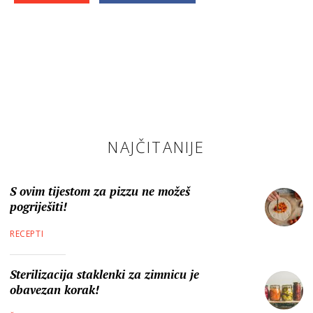
NAJČITANIJE
S ovim tijestom za pizzu ne možeš
pogriješiti!
RECEPTI
Sterilizacija staklenki za zimnicu je
obavezan korak!