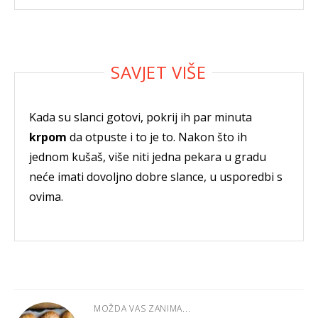
Kada su slanci gotovi, pokrij ih par minuta
krpom
da otpuste i to je to. Nakon što ih
jednom kušaš, više niti jedna pekara u gradu
neće imati dovoljno dobre slance, u usporedbi s
ovima.
MOŽDA VAS ZANIMA...