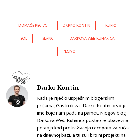
DOMAĆE PECIVO
DARKO KONTIN
KLIPIĆI
SOL
SLANCI
DARKOVA WEB KUHARICA
PECIVO
Darko Kontin
Kada je riječ o uspješnim blogerskim
pričama, Gastrolovac Darko Kontin prvo je
ime koje nam pada na pamet. Njegov blog
Darkova Web Kuharica postao je obavezna
postaja kod pretraživanja recepata za ručak
na dnevnoj bazi, a tu su i brojni projekti na