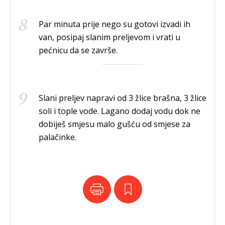
Par minuta prije nego su gotovi izvadi ih
van, posipaj slanim preljevom i vrati u
pećnicu da se završe.
Slani preljev napravi od 3 žlice brašna, 3 žlice
soli i tople vode. Lagano dodaj vodu dok ne
dobiješ smjesu malo gušću od smjese za
palačinke.