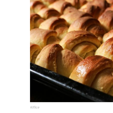
Kiflice