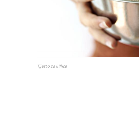
Tijesto za kiflice