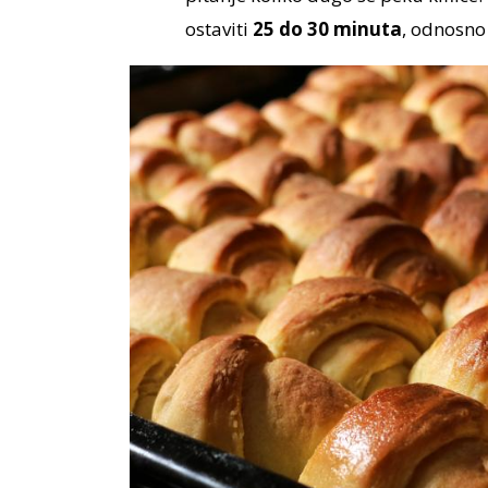
ostaviti
25 do 30 minuta
, odnosno