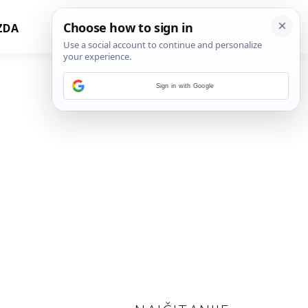
ZDA
Sign in with Google