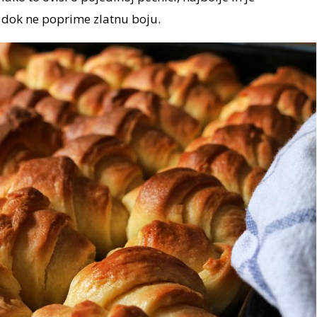
 dok ne poprime zlatnu boju.