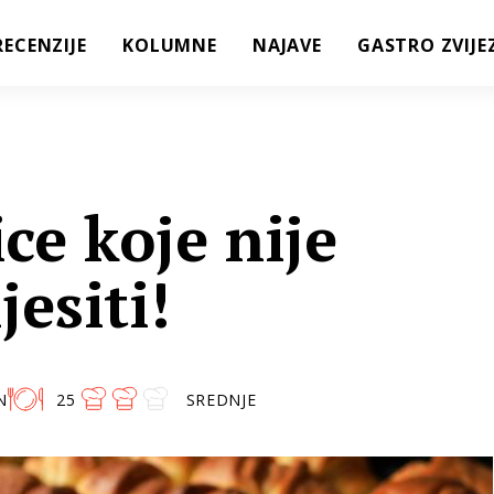
RECENZIJE
KOLUMNE
NAJAVE
GASTRO ZVIJE
ce koje nije
esiti!
N
25
SREDNJE