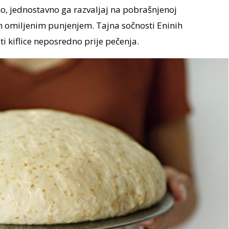
o, jednostavno ga razvaljaj na pobrašnjenoj
i ih omiljenim punjenjem. Tajna sočnosti Eninih
ti kiflice neposredno prije pečenja.