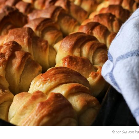
foto: Slavonka