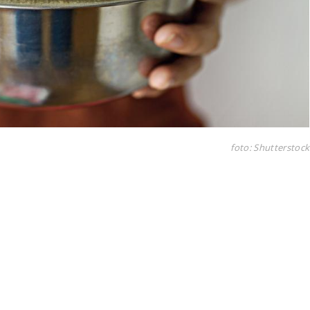
foto: Shutterstock