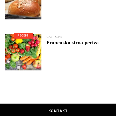
RECEPTI
GASTRO.HR
Francuska sirna peciva
KONTAKT