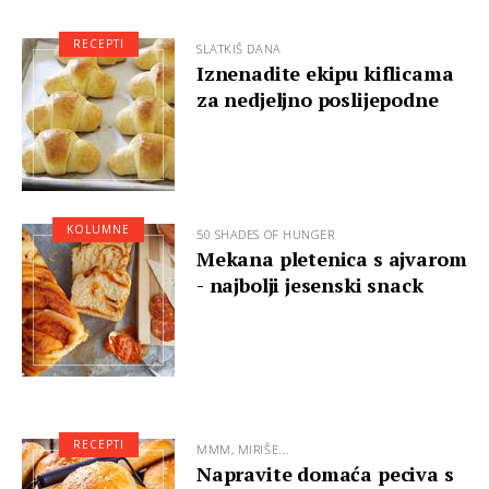
RECEPTI
SLATKIŠ DANA
Iznenadite ekipu kiflicama
za nedjeljno poslijepodne
KOLUMNE
50 SHADES OF HUNGER
Mekana pletenica s ajvarom
- najbolji jesenski snack
RECEPTI
MMM, MIRIŠE...
Napravite domaća peciva s