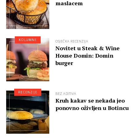
maslacem
KOLUMNE
OSJEČKA RECENZIJA
Novitet u Steak & Wine
House Domin: Domin
burger
RECENZIJE
BEZ ADITIVA
Kruh kakav se nekada jeo
ponovno oživljen u Botincu