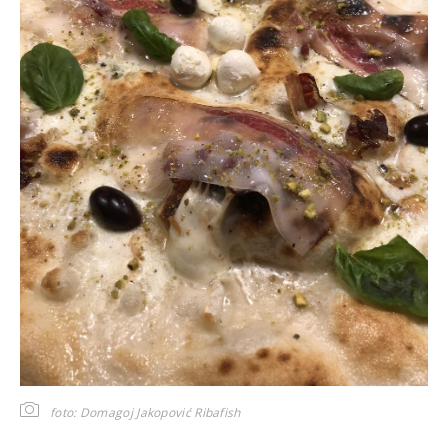
foto: Domagoj Jakopović Ribafish