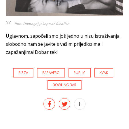
foto: Domagoj Jakopović Ribafish
Uglavnom, započeli smo još jedno u nizu istraživanja,
slobodno nam se javite s vašim prijedlozima i
zapažanjima! Dobar tek!
PIZZA
PAPAVERO
PUBLIC
KVAK
BOWLING BAR