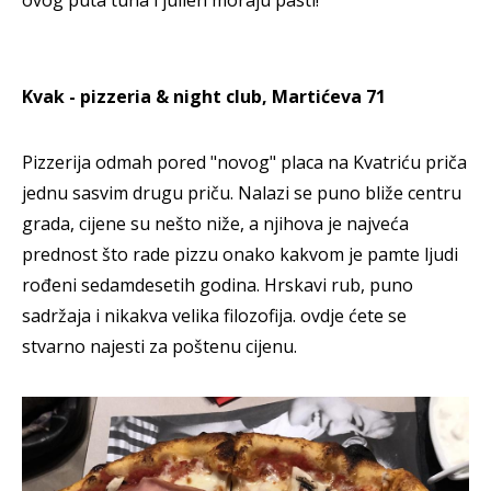
Kvak - pizzeria & night club, Martićeva 71
Pizzerija odmah pored "novog" placa na Kvatriću priča
jednu sasvim drugu priču. Nalazi se puno bliže centru
grada, cijene su nešto niže, a njihova je najveća
prednost što rade pizzu onako kakvom je pamte ljudi
rođeni sedamdesetih godina. Hrskavi rub, puno
sadržaja i nikakva velika filozofija. ovdje ćete se
stvarno najesti za poštenu cijenu.