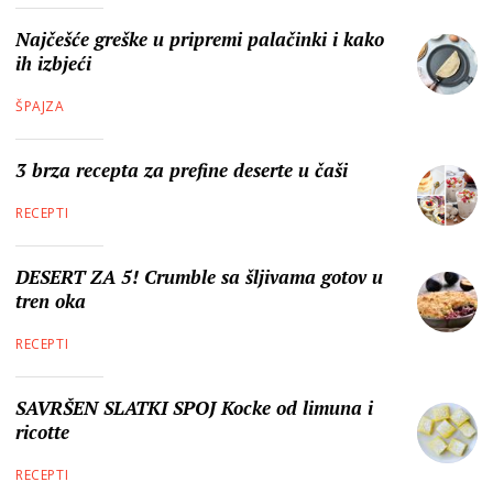
Najčešće greške u pripremi palačinki i kako
ih izbjeći
ŠPAJZA
3 brza recepta za prefine deserte u čaši
RECEPTI
DESERT ZA 5! Crumble sa šljivama gotov u
tren oka
RECEPTI
SAVRŠEN SLATKI SPOJ Kocke od limuna i
ricotte
RECEPTI