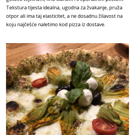
Tekstura tijesta idealna, ugodna za žvakanje, pruža
otpor ali ima taj elasticitet, a ne dosadnu žilavost na
koju najčešće naletimo kod pizza iz dostave.