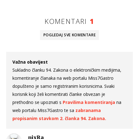
KOMENTARI
1
POGLEDAJ SVE
KOMENTARE
Važna obavijest
Sukladno članku 94. Zakona o elektroničkim medijima,
komentiranje članaka na web portalu Miss7Gastro
dopušteno je samo registriranim korisnicima. Svaki
korisnik koji želi komentirati članke obvezan je
prethodno se upoznati s
Pravilima komentiranja
na
web portalu Miss7Gastro te sa
zabranama
propisanim stavkom 2. članka 94. Zakona.
nixRa