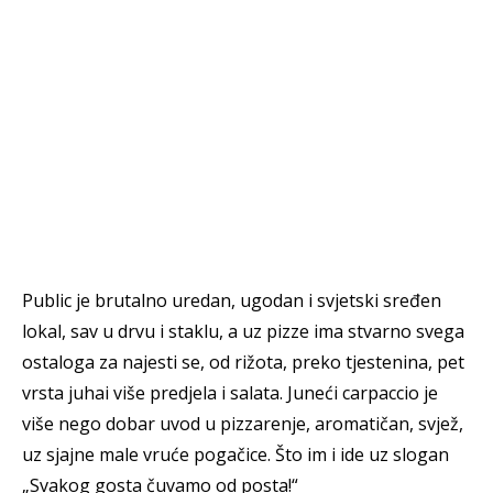
Public je brutalno uredan, ugodan i svjetski sređen
lokal, sav u drvu i staklu, a uz pizze ima stvarno svega
ostaloga za najesti se, od rižota, preko tjestenina, pet
vrsta juhai više predjela i salata. Juneći carpaccio je
više nego dobar uvod u pizzarenje, aromatičan, svjež,
uz sjajne male vruće pogačice. Što im i ide uz slogan
„Svakog gosta čuvamo od posta!“