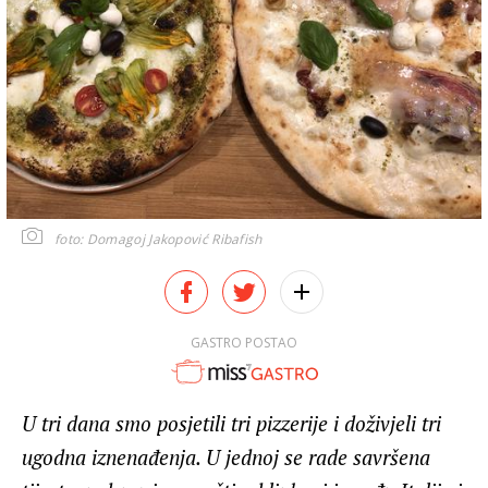
foto: Domagoj Jakopović Ribafish
GASTRO POSTAO
U tri dana smo posjetili tri pizzerije i doživjeli tri
ugodna iznenađenja. U jednoj se rade savršena