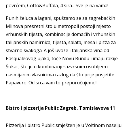
povrćem, Cotto&Buffala, 4 sira... Sve je na vama!
Punih želuca a lagani, spuštamo se sa zagrebačkih
Mlinova presretni što u metropoli postoji mjesto
vrhunskih tijesta, kombinacije domaćih i vrhunskih
talijanskih namirnica, tijesta, salata, mesa i pizza za
stvarno svakoga. A još uvoze i talijanska vina od
Pasqualeovog ujaka, toče Novu Rundu i imaju rakije
Šokac, što je u kombinaciji s izvrsnim osobljem i
nasmijanim vlasnicima razlog da što prije posjetite
Papavero. Od srca vam to preporučujemo!
Bistro i pizzerija Public Zagreb, Tomislavova 11
Pizzerija i bistro Public smješten je u Voltinom naselju