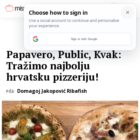
Sign in with Google
16. STUDENOGA 2018.
Papavero, Public, Kvak:
Tražimo najbolju
hrvatsku pizzeriju!
Domagoj Jakopović Ribafish
PIŠE