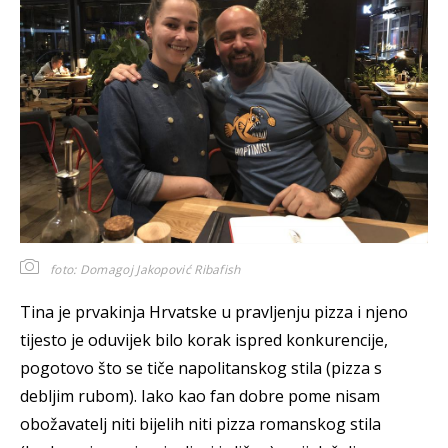
foto: Domagoj Jakopović Ribafish
Tina je prvakinja Hrvatske u pravljenju pizza i njeno
tijesto je oduvijek bilo korak ispred konkurencije,
pogotovo što se tiče napolitanskog stila (pizza s
debljim rubom). Iako kao fan dobre pome nisam
obožavatelj niti bijelih niti pizza romanskog stila