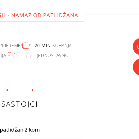
H - NAMAZ OD PATLIDŽANA
PRIPREME
20 MIN
KUHANJA
IJA
JEDNOSTAVNO
SASTOJCI
patlidžan 2 kom