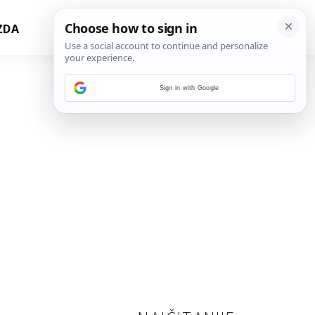
ZDA
Sign in with Google