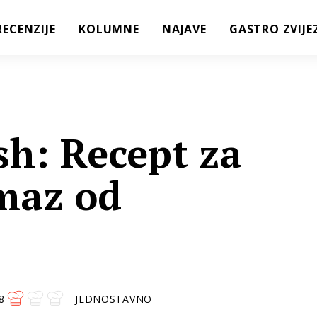
RECENZIJE
KOLUMNE
NAJAVE
GASTRO ZVIJE
h: Recept za
maz od
8
JEDNOSTAVNO