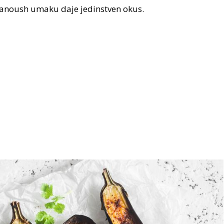
 ganoush umaku daje jedinstven okus.