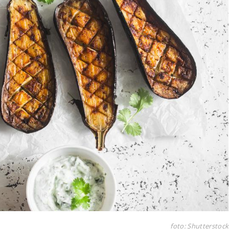
foto: Shutterstock