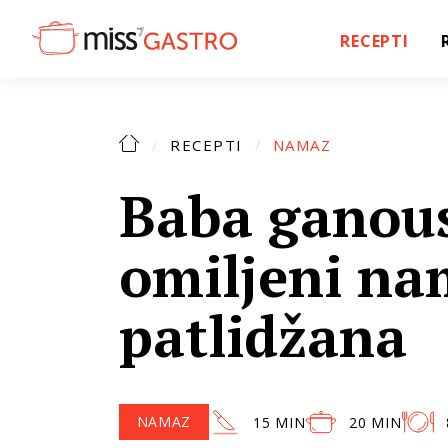
RECEPTI
RECEPTI
NAMAZ
Baba ganous
omiljeni na
patlidžana
NAMAZ
15 MIN
20 MIN