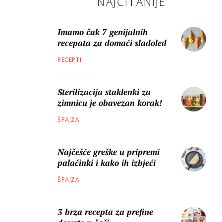
NAJČITANIJE
Imamo čak 7 genijalnih
recepata za domaći sladoled
RECEPTI
Sterilizacija staklenki za
zimnicu je obavezan korak!
ŠPAJZA
Najčešće greške u pripremi
palačinki i kako ih izbjeći
ŠPAJZA
3 brza recepta za prefine