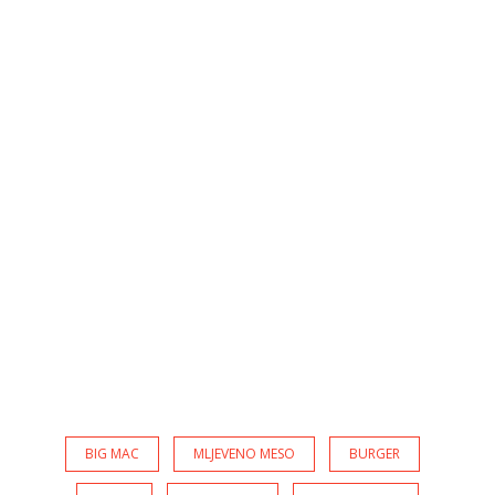
BIG MAC
MLJEVENO MESO
BURGER