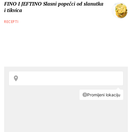
FINO I JEFTINO Slasni popečci od slanutka
i tikvica
RECEPTI