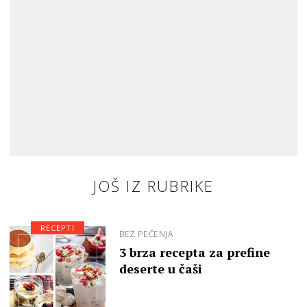
JOŠ IZ RUBRIKE
RECEPTI
BEZ PEČENJA
3 brza recepta za prefine
deserte u čaši