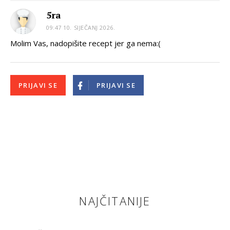
5ra
09:47 10. SIJEČANJ 2026.
Molim Vas, nadopišite recept jer ga nema:(
PRIJAVI SE
PRIJAVI SE
NAJČITANIJE