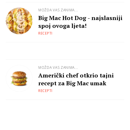
MOŽDA VAS ZANIMA...
Big Mac Hot Dog - najslasniji
spoj ovoga ljeta!
RECEPTI
MOŽDA VAS ZANIMA...
Američki chef otkrio tajni
recept za Big Mac umak
RECEPTI