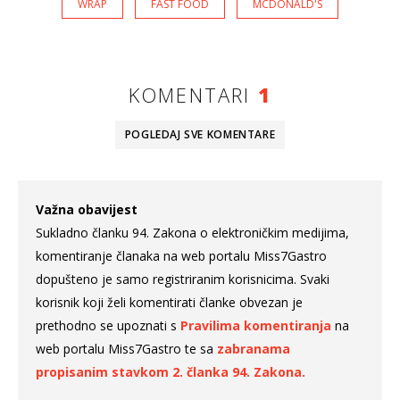
WRAP
FAST FOOD
MCDONALD'S
KOMENTARI
1
POGLEDAJ SVE
KOMENTARE
Važna obavijest
Sukladno članku 94. Zakona o elektroničkim medijima,
komentiranje članaka na web portalu Miss7Gastro
dopušteno je samo registriranim korisnicima. Svaki
korisnik koji želi komentirati članke obvezan je
prethodno se upoznati s
Pravilima komentiranja
na
web portalu Miss7Gastro te sa
zabranama
propisanim stavkom 2. članka 94. Zakona.