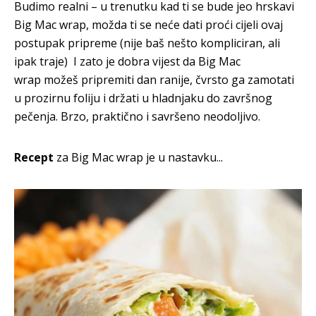
Budimo realni – u trenutku kad ti se bude jeo hrskavi
Big Mac wrap, možda ti se neće dati proći cijeli ovaj
postupak pripreme (nije baš nešto kompliciran, ali
ipak traje) I zato je dobra vijest da Big Mac
wrap možeš pripremiti dan ranije, čvrsto ga zamotati
u prozirnu foliju i držati u hladnjaku do završnog
pečenja. Brzo, praktično i savršeno neodoljivo.
Recept
za Big Mac wrap je u nastavku...