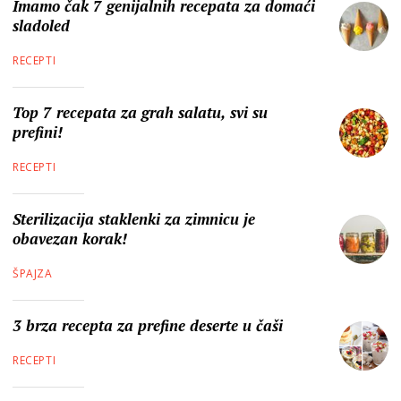
Imamo čak 7 genijalnih recepata za domaći
sladoled
RECEPTI
Top 7 recepata za grah salatu, svi su
prefini!
RECEPTI
Sterilizacija staklenki za zimnicu je
obavezan korak!
ŠPAJZA
3 brza recepta za prefine deserte u čaši
RECEPTI