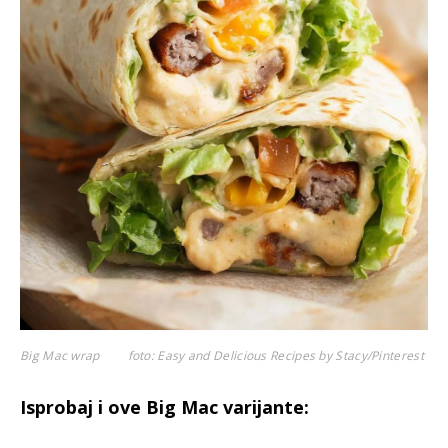
Big Mac wrap
foto: Easy and Delicious Recipes by Stacy/Pinterest
Isprobaj i ove Big Mac varijante: