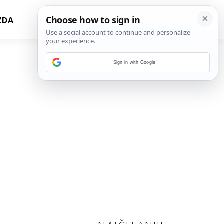
ZDA
Sign in with Google