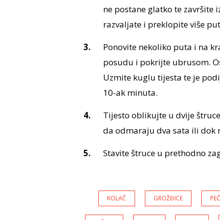
ne postane glatko te završite
razvaljate i preklopite više put
Ponovite nekoliko puta i na kra
posudu i pokrijte ubrusom. Os
Uzmite kuglu tijesta te je podi
10-ak minuta.
Tijesto oblikujte u dvije štruc
da odmaraju dva sata ili dok
Stavite štruce u prethodno zag
KOLAČ
GROŽĐICE
PEČ