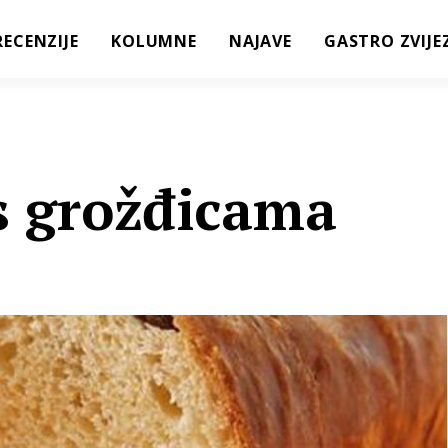
RECENZIJE
KOLUMNE
NAJAVE
GASTRO ZVIJE
 s grožđicama