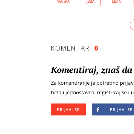
VEČERA
JESEN
LJETO
KOMENTARI
0
Komentiraj, znaš da 
Za komentiranje je potrebno prijavi
brza i jednostavna, registriraj se i 
PRIJAVI SE
PRIJAVI SE