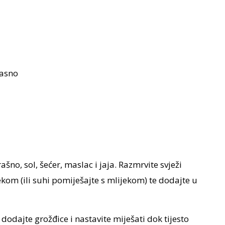
masno
šno, sol, šećer, maslac i jaja. Razmrvite svježi
ekom (ili suhi pomiješajte s mlijekom) te dodajte u
dodajte grožđice i nastavite miješati dok tijesto