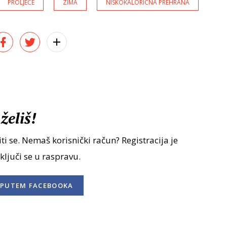
PROLJEĆE
ZIMA
NISKOKALORICNA PREHRANA
želiš!
ti se. Nemaš korisnički račun? Registracija je
uključi se u raspravu.
PUTEM FACEBOOKA