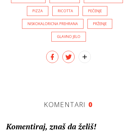
PIZZA
RICOTTA
PEČENJE
NISKOKALORICNA PREHRANA
PRŽENJE
GLAVNO JELO
KOMENTARI
0
Komentiraj, znaš da želiš!