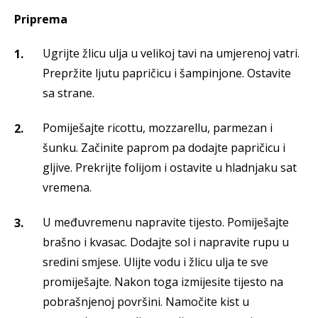
Priprema
Ugrijte žlicu ulja u velikoj tavi na umjerenoj vatri.
Prepržite ljutu papričicu i šampinjone. Ostavite
sa strane.
Pomiješajte ricottu, mozzarellu, parmezan i
šunku. Začinite paprom pa dodajte papričicu i
gljive. Prekrijte folijom i ostavite u hladnjaku sat
vremena.
U međuvremenu napravite tijesto. Pomiješajte
brašno i kvasac. Dodajte sol i napravite rupu u
sredini smjese. Ulijte vodu i žlicu ulja te sve
promiješajte. Nakon toga izmijesite tijesto na
pobrašnjenoj površini. Namočite kist u