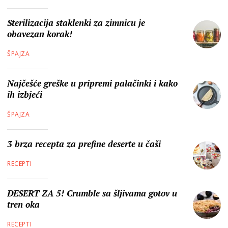
Sterilizacija staklenki za zimnicu je
obavezan korak!
ŠPAJZA
Najčešće greške u pripremi palačinki i kako
ih izbjeći
ŠPAJZA
3 brza recepta za prefine deserte u čaši
RECEPTI
DESERT ZA 5! Crumble sa šljivama gotov u
tren oka
RECEPTI