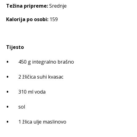
Težina pripreme:
Srednje
Kalorija po osobi:
159
Tijesto
450 g integralno brašno
2 žličica suhi kvasac
310 ml voda
sol
1 žlica ulje maslinovo