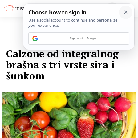
Sign in with Google
05. LISTOPADA 2014.
Calzone od integralnog
brašna s tri vrste sira i
šunkom