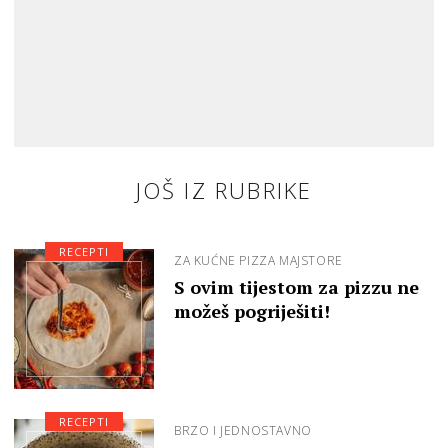
JOŠ IZ RUBRIKE
RECEPTI
ZA KUĆNE PIZZA MAJSTORE
S ovim tijestom za pizzu ne
možeš pogriješiti!
RECEPTI
BRZO I JEDNOSTAVNO