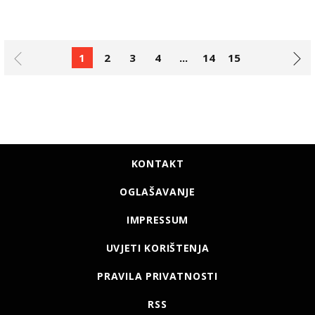
1
2
3
4
...
14
15
KONTAKT
OGLAŠAVANJE
IMPRESSUM
UVJETI KORIŠTENJA
PRAVILA PRIVATNOSTI
RSS