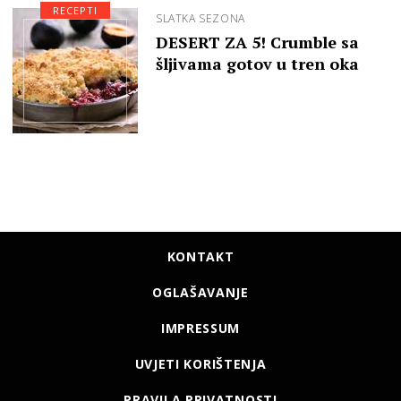
RECEPTI
SLATKA SEZONA
DESERT ZA 5! Crumble sa
šljivama gotov u tren oka
KONTAKT
OGLAŠAVANJE
IMPRESSUM
UVJETI KORIŠTENJA
PRAVILA PRIVATNOSTI