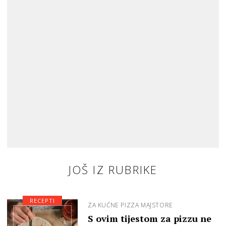
JOŠ IZ RUBRIKE
RECEPTI
ZA KUĆNE PIZZA MAJSTORE
S ovim tijestom za pizzu ne