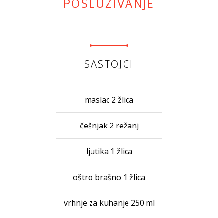
POSLUŽIVANJE
SASTOJCI
maslac 2 žlica
češnjak 2 režanj
ljutika 1 žlica
oštro brašno 1 žlica
vrhnje za kuhanje 250 ml