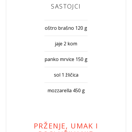
SASTOJCI
oštro brašno 120 g
jaje 2 kom
panko mrvice 150 g
sol 1 žličica
mozzarella 450 g
PRŽENJE, UMAK I