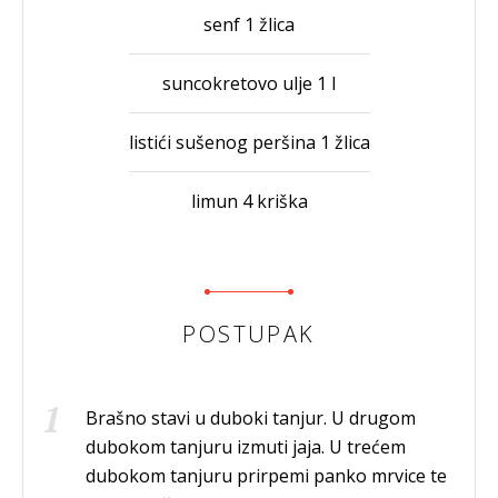
senf 1 žlica
suncokretovo ulje 1 l
listići sušenog peršina 1 žlica
limun 4 kriška
POSTUPAK
Brašno stavi u duboki tanjur. U drugom
dubokom tanjuru izmuti jaja. U trećem
dubokom tanjuru prirpemi panko mrvice te