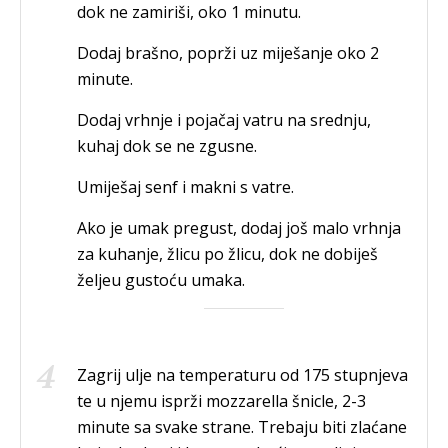
dok ne zamiriši, oko 1 minutu.
Dodaj brašno, poprži uz miješanje oko 2
minute.
Dodaj vrhnje i pojačaj vatru na srednju,
kuhaj dok se ne zgusne.
Umiješaj senf i makni s vatre.
Ako je umak pregust, dodaj još malo vrhnja
za kuhanje, žlicu po žlicu, dok ne dobiješ
željeu gustoću umaka.
Zagrij ulje na temperaturu od 175 stupnjeva
te u njemu isprži mozzarella šnicle, 2-3
minute sa svake strane. Trebaju biti zlaćane