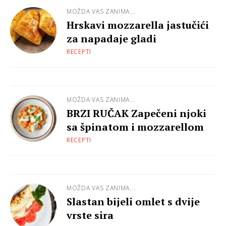
MOŽDA VAS ZANIMA...
Hrskavi mozzarella jastučići
za napadaje gladi
RECEPTI
MOŽDA VAS ZANIMA...
BRZI RUČAK Zapečeni njoki
sa špinatom i mozzarellom
RECEPTI
MOŽDA VAS ZANIMA...
Slastan bijeli omlet s dvije
vrste sira