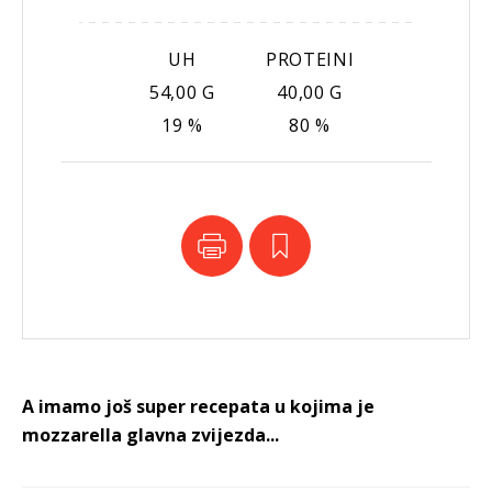
UH
PROTEINI
54,00 G
40,00 G
19 %
80 %
A imamo još super recepata u kojima je
mozzarella glavna zvijezda...