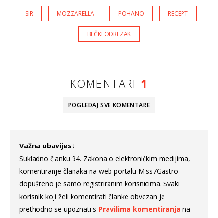
SIR
MOZZARELLA
POHANO
RECEPT
BEČKI ODREZAK
KOMENTARI
1
POGLEDAJ SVE
KOMENTARE
Važna obavijest
Sukladno članku 94. Zakona o elektroničkim medijima,
komentiranje članaka na web portalu Miss7Gastro
dopušteno je samo registriranim korisnicima. Svaki
korisnik koji želi komentirati članke obvezan je
prethodno se upoznati s
Pravilima komentiranja
na