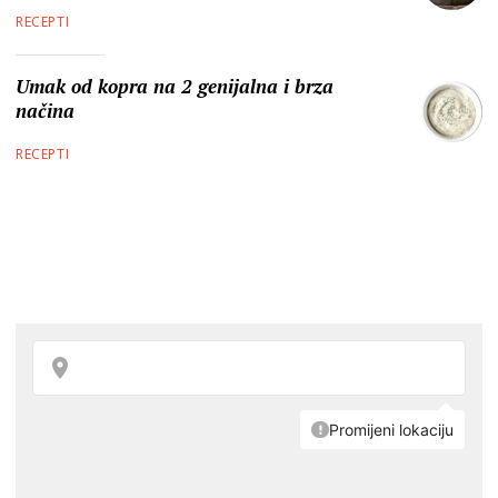
RECEPTI
Umak od kopra na 2 genijalna i brza
načina
RECEPTI