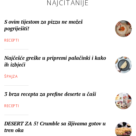
NAJČITANIJE
S ovim tijestom za pizzu ne možeš
pogriješiti!
RECEPTI
Najčešće greške u pripremi palačinki i kako
ih izbjeći
ŠPAJZA
3 brza recepta za prefine deserte u čaši
RECEPTI
DESERT ZA 5! Crumble sa šljivama gotov u
tren oka