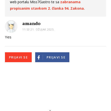
web portalu Miss7Gastro te sa
zabranama
propisanim stavkom 2. članka 94. Zakona.
amando
11:53 21. OŽUJAK 2025.
Yes
PRIJAVI SE
PRIJAVI SE