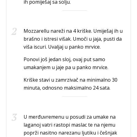
ih pomiješaj sa solju.
Mozzarellu nareži na 4 kriške. Umiješaj ih u
brašno i istresi višak. Umoči u jaja, pusti da
viša iscuri. Uvaljaj u panko mrvice.
Ponovi još jedan sloj, ovaj put samo
umakanjem u jaje pa u panko mrvice.
Kriške stavi u zamrzivač na minimalno 30
minuta, odnosno maksimalno 24 sata.
U merđuvremenu u posudi za umake na
laganoj vatri rastopi maslac te na njemu
poprži nasitno narezanu ljutiku i češnjak