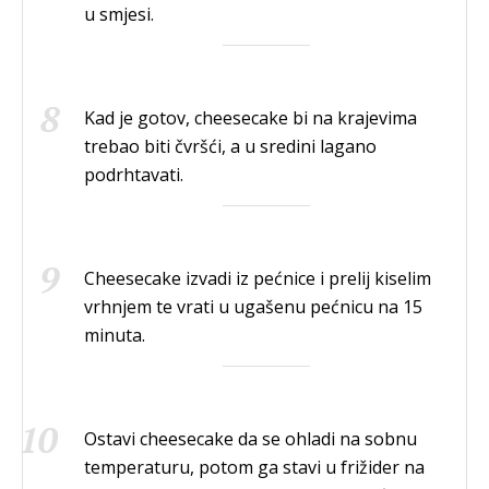
u smjesi.
Kad je gotov, cheesecake bi na krajevima
trebao biti čvršći, a u sredini lagano
podrhtavati.
Cheesecake izvadi iz pećnice i prelij kiselim
vrhnjem te vrati u ugašenu pećnicu na 15
minuta.
Ostavi cheesecake da se ohladi na sobnu
temperaturu, potom ga stavi u frižider na