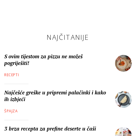
NAJČITANIJE
S ovim tijestom za pizzu ne možeš
pogriješiti!
RECEPTI
Najčešće greške u pripremi palačinki i kako
ih izbjeći
ŠPAJZA
3 brza recepta za prefine deserte u čaši