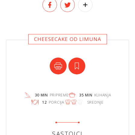
CHEESECAKE OD LIMUNA
30 MIN
PRIPREME
35 MIN
KUHANJA
12
PORCIJA
SREDNJE
SASTOJCI