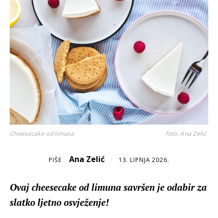
Cheesecake od limuna
foto: Ana Zelić
Ana Zelić
PIŠE
/
13. LIPNJA 2026.
Ovaj cheesecake od limuna savršen je odabir za
slatko ljetno osvježenje!