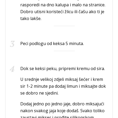
rasporedi na dno kalupa i malo na stranice.
Dobro utisni koristeći žlicu ili čašu ako ti je
tako lakše.
Peci podlogu od keksa 5 minuta.
Dok se keksi peku, pripremi kremu od sira.
U srednje velikoj zdjeli miksaj šećer i krem
sir 1-2 minute pa dodaj limun i miksajte dok
se dobro ne sjedini.
Dodaj jedno po jedno jaje, dobro miksajući
nakon svakog jaja koje dodaš. Svako toliko
zaustavi mikser i prođite silikonskom