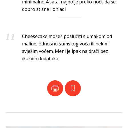
minimalno 4 sata, najbolje preko noći, da se
dobro stisne i ohladi.
Cheesecake možeš poslužiti s umakom od
maline, odnosno šumskog voća ili nekim
svježim voćem. Meni je ipak najdraži bez
ikakvih dodataka.