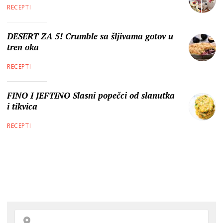
RECEPTI
DESERT ZA 5! Crumble sa šljivama gotov u
tren oka
RECEPTI
FINO I JEFTINO Slasni popečci od slanutka
i tikvica
RECEPTI