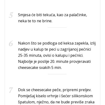
Smjesa će biti tekuća, kao za palačinke,
neka te to ne brine.
Nakon što se podloga od keksa zapekla, izlij
nadjev u kalup te peci u zagrijanoj pećnici
25-35 minuta, ovisi o kalupu i pećnici.
Najbolje je poslije 20. minute provjeravati
cheesecake svakih 5 min.
Dok se cheesecake peče, pripremi preljev.
Pomiješaj kiselo vrhnje i šećer silikonskom
špatulom, nježno, da ne bude previše zraka