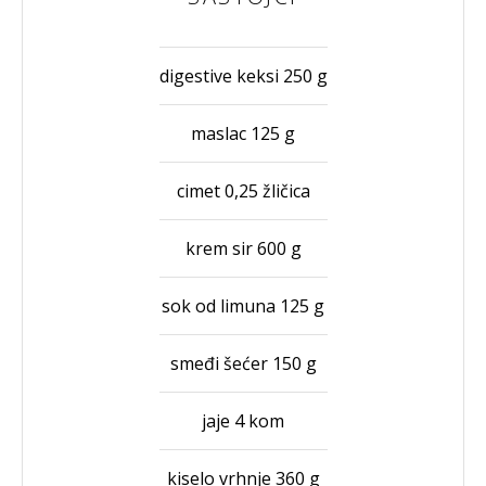
digestive keksi 250 g
maslac 125 g
cimet 0,25 žličica
krem sir 600 g
sok od limuna 125 g
smeđi šećer 150 g
jaje 4 kom
kiselo vrhnje 360 g