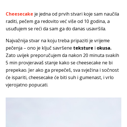
Cheesecake
je jedna od prvih stvari koje sam naučila
raditi, pečem ga redovito već više od 10 godina, a
usuđujem se reći da sam ga do danas usavršila.
Najvažnija stvar na koju treba pripaziti je vrijeme
pečenja – ono je ključ savršene
teksture
i
okusa.
Zato uvijek preporučujem da nakon 20 minuta svakih
5 min provjeravaš stanje kako se cheesecake ne bi
prepekao. Jer ako ga prepečeš, sva svježina i sočnost
će ispariti, cheesecake će biti suh i gumenast, i vrlo
vjerojatno popucati.