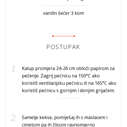
vanilin šećer 3 kom
POSTUPAK
Kalup promjera 24-26 cm obloži papirom za
pečenje. Zagrij pećnicu na 150°C ako
koristiš ventilacijsku pećnicu ili na 165°C ako
koristiš pećnicu s gornjim i donjim grijačem.
Samelje kekse, pomiješaj ih s maslacem i
cimetom pa ih žlicom ravnomjerno