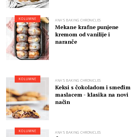
KOLUMNE
ANA'S BAKING CHRONICLES
Mekane krafne punjene
kremom od vanilije i
naranče
KOLUMNE
ANA'S BAKING CHRONICLES
Keksi s čokoladom i smeđim
maslacem - klasika na novi
način
KOLUMNE
ANA'S BAKING CHRONICLES