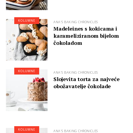
KOLUMNE
ANA'S BAKING CHRONICLES
Madeleines s kokicama i
karameliziranom bijelom
čokoladom
KOLUMNE
ANA'S BAKING CHRONICLES
Slojevita torta za najveće
obožavatelje čokolade
KOLUMNE
ANA'S BAKING CHRONICLES