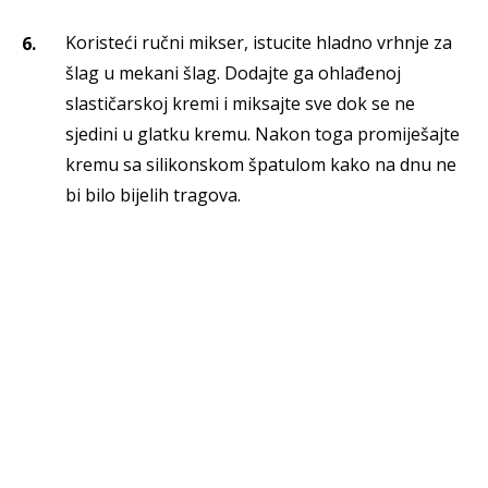
Koristeći ručni mikser, istucite hladno vrhnje za
šlag u mekani šlag. Dodajte ga ohlađenoj
slastičarskoj kremi i miksajte sve dok se ne
sjedini u glatku kremu. Nakon toga promiješajte
kremu sa silikonskom špatulom kako na dnu ne
bi bilo bijelih tragova.