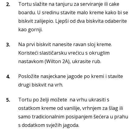
Tortu slažite na tanjuru za serviranje ili cake
boardu. U sredinu stavite malo kreme kako bi se
biskvit zalijepio. Ljepši od dva biskvita odaberite
kao gornji.
Na prvi biskvit nanesite ravan sloj kreme.
Koristeći slastičarsku vrećicu s okruglim
nastavkom (Wilton 2A), ukrasite rub.
Posložite nasjeckane jagode po kremi i stavite
drugi biskvit na vrh.
Tortu po želji možete na vrhu ukrasiti s
ostatkom kreme od vanilije, vrhnjem za šlag ili
samo tradicionalnim posipanjem šećera u prahu
s dodatkom svježih jagoda.