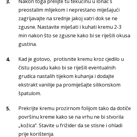
Nakon toga prelijte tu tekućinu u lonac s
preostalim mlijekom i neprestano miješajući
zagrijavajte na srednje jakoj vatri dok se ne
zgusne. Nastavite miješati i kuhati kremu 2-3
min nakon što se zgusne kako bi se riješili okusa
gustina.
Kad je gotovo, protisnite kremu kroz cjedilo u
čistu posudu kako bi se riješili eventualnih
grudica nastalih tijekom kuhanja i dodajte
ekstrakt vanilije pa promiješajte silikonskom
špatulom.
Prekrijte kremu prozirnom folijom tako da dotiče
površinu kreme kako se na vrhu ne bi stvorila
„kožica“. Stavite u frižider da se stisne i ohladi
prije korištenja.