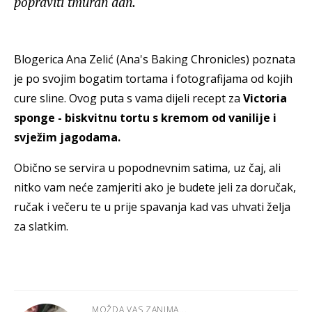
popraviti tmuran dan.
Blogerica Ana Zelić (Ana's Baking Chronicles) poznata
je po svojim bogatim tortama i fotografijama od kojih
cure sline. Ovog puta s vama dijeli recept za
Victoria
sponge - biskvitnu tortu s kremom od vanilije i
svježim jagodama.
Obično se servira u popodnevnim satima, uz čaj, ali
nitko vam neće zamjeriti ako je budete jeli za doručak,
ručak i večeru te u prije spavanja kad vas uhvati želja
za slatkim.
MOŽDA VAS ZANIMA...