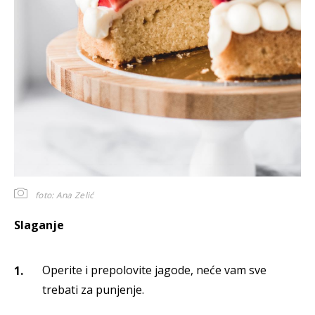
foto: Ana Zelić
Slaganje
Operite i prepolovite jagode, neće vam sve
trebati za punjenje.