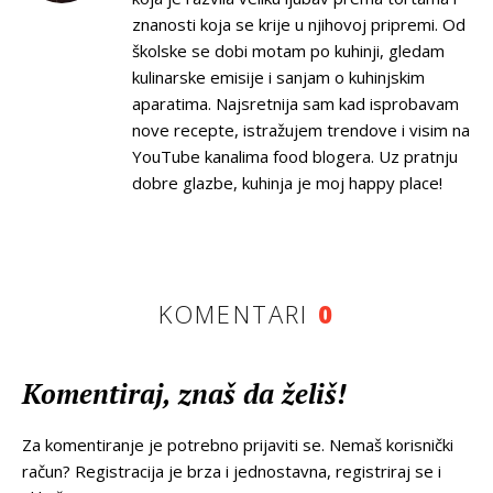
znanosti koja se krije u njihovoj pripremi. Od
školske se dobi motam po kuhinji, gledam
kulinarske emisije i sanjam o kuhinjskim
aparatima. Najsretnija sam kad isprobavam
nove recepte, istražujem trendove i visim na
YouTube kanalima food blogera. Uz pratnju
dobre glazbe, kuhinja je moj happy place!
KOMENTARI
0
Komentiraj, znaš da želiš!
Za komentiranje je potrebno prijaviti se. Nemaš korisnički
račun? Registracija je brza i jednostavna, registriraj se i