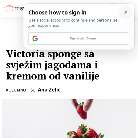
Sign in with Google
17. LIPNJA 2019.
Victoria sponge sa
svježim jagodama i
kremom od vanilije
Ana Zelić
KOLUMNU PIŠE