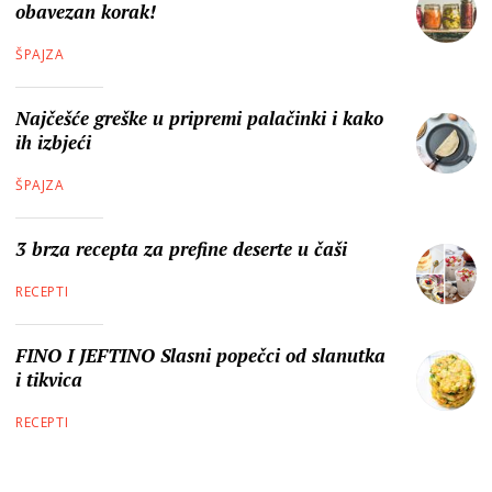
obavezan korak!
ŠPAJZA
Najčešće greške u pripremi palačinki i kako
ih izbjeći
ŠPAJZA
3 brza recepta za prefine deserte u čaši
RECEPTI
FINO I JEFTINO Slasni popečci od slanutka
i tikvica
RECEPTI