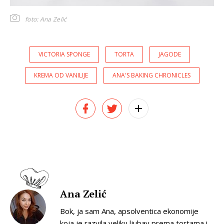
foto: Ana Zelić
VICTORIA SPONGE
TORTA
JAGODE
KREMA OD VANILIJE
ANA'S BAKING CHRONICLES
Ana Zelić
Bok, ja sam Ana, apsolventica ekonomije
koja je razvila veliku ljubav prema tortama i