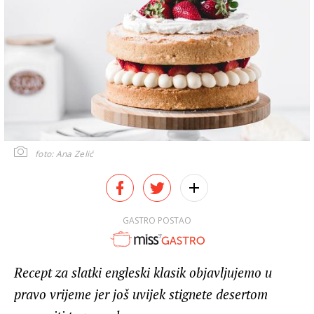
foto: Ana Zelić
GASTRO POSTAO
Recept za slatki engleski klasik objavljujemo u
pravo vrijeme jer još uvijek stignete desertom