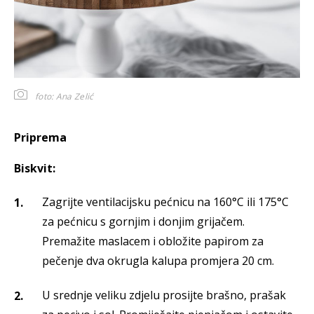
foto: Ana Zelić
Priprema
Biskvit:
Zagrijte ventilacijsku pećnicu na 160°C ili 175°C
za pećnicu s gornjim i donjim grijačem.
Premažite maslacem i obložite papirom za
pečenje dva okrugla kalupa promjera 20 cm.
U srednje veliku zdjelu prosijte brašno, prašak