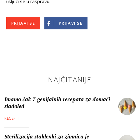
uključi se u raspravu.
PRIJAVI SE
PRIJAVI SE
NAJČITANIJE
Imamo čak 7 genijalnih recepata za domaći
sladoled
RECEPTI
Sterilizacija staklenki za zimnicu je