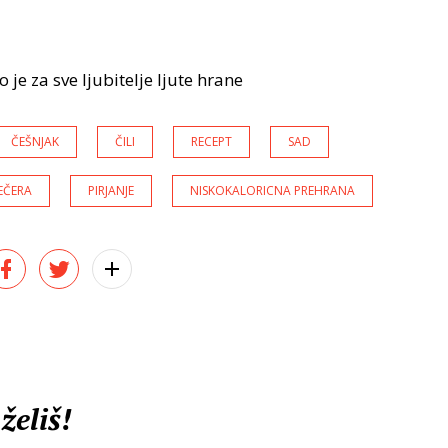
je za sve ljubitelje ljute hrane
ČEŠNJAK
ČILI
RECEPT
SAD
EČERA
PIRJANJE
NISKOKALORICNA PREHRANA
želiš!