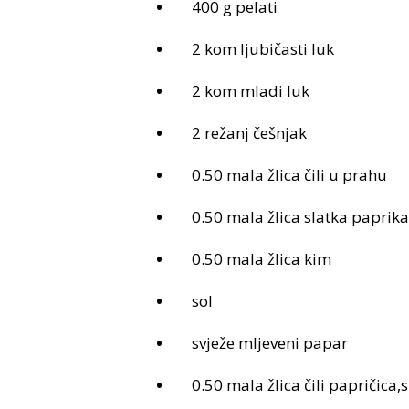
400 g pelati
2 kom ljubičasti luk
2 kom mladi luk
2 režanj češnjak
0.50 mala žlica čili u prahu
0.50 mala žlica slatka paprika
0.50 mala žlica kim
sol
svježe mljeveni papar
0.50 mala žlica čili papričica