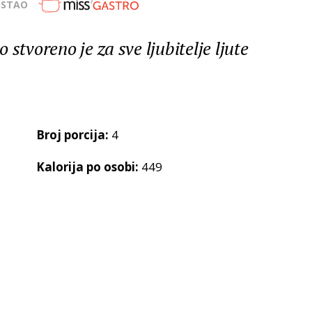
OSTAO
stvoreno je za sve ljubitelje ljute
Broj porcija:
4
Kalorija po osobi:
449