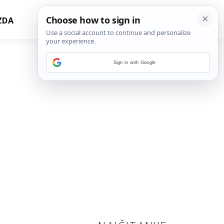
ZDA
Sign in with Google